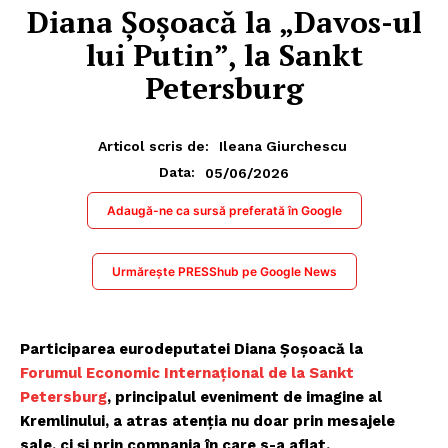
Diana Șoșoacă la „Davos-ul
lui Putin”, la Sankt
Petersburg
Articol scris de:
Ileana Giurchescu
05/06/2026
Data:
Adaugă-ne ca sursă preferată în Google
Urmărește PRESShub pe Google News
Participarea eurodeputatei Diana Șoșoacă la
Forumul Economic Internațional de la Sankt
Petersburg
, principalul eveniment de imagine al
Kremlinului, a atras atenția nu doar prin mesajele
sale, ci și prin compania în care s-a aflat.