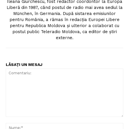
Ileana Giurchescu, fost redactor coordontor la Europa
Liberă din 1987, când postul de radio mai avea sediul la
München, în Germania. După sistarea emisiunilor
pentru România, a rămas în redacția Europei Libere
pentru Republica Moldova și ulterior a colaborat cu
postul public Teleradio Moldova, ca editor de știri
externe.
LĂSAȚI UN MESAJ
Comentariu:
Nu