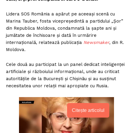
Lidera SOS România a apărut pe aceeași scenă cu
Marina Tauber, fosta vicepreședintă a partidului „Șor”
din Republica Moldova, condamnată la șapte ani și
jumătate de închisoare și dată în urmărire
internațională, relatează publicația
Newsmaker
, din R.
Moldova.
Cele două au participat la un panel dedicat inteligenței
artificiale și războiului informațional, unde au criticat
autoritățile de la București și Chișinău și au susținut
necesitatea unor relații mai apropiate cu Rusia.
Citește articolul