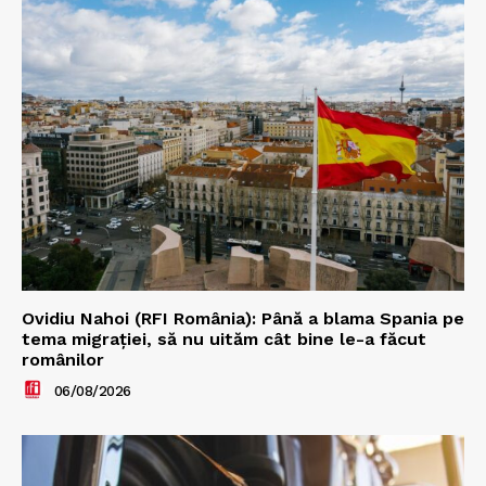
Ovidiu Nahoi (RFI România): Până a blama Spania pe
tema migrației, să nu uităm cât bine le-a făcut
românilor
06/08/2026