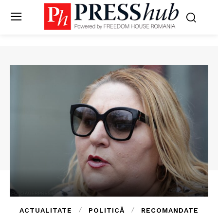
ACTUALITATE
POLITICĂ
RECOMANDATE