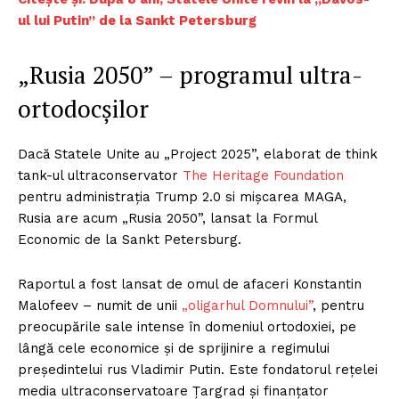
ul lui Putin” de la Sankt Petersburg
„Rusia 2050” – programul ultra-
ortodocșilor
Dacă Statele Unite au „Project 2025”, elaborat de think
tank-ul ultraconservator
The Heritage Foundation
pentru administrația Trump 2.0 si mișcarea MAGA,
Rusia are acum „Rusia 2050”, lansat la Formul
Economic de la Sankt Petersburg.
Raportul a fost lansat de omul de afaceri Konstantin
Malofeev – numit de unii
„oligarhul Domnului”
, pentru
preocupările sale intense în domeniul ortodoxiei, pe
lângă cele economice și de sprijinire a regimului
președintelui rus Vladimir Putin. Este fondatorul rețelei
media ultraconservatoare Țargrad și finanțator