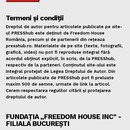
Termeni și condiții
Dreptul de autor pentru articolele publicate pe site-
ul PRESShub este deținut de Freedom House
România, precum și de partenerii din rețeaua
presshub.ro. Materialele de pe site (texte, fotografii,
grafică, video) nu pot fi reproduse integral fără
acordul obținut explicit, în scris, de la PRESShub,
respectiv de la parteneri. Conținutul site-ului este
integral protejat de Legea Dreptului de Autor. Din
articolele publicate de PRESShub pot fi preluate
maxim 500 de semne, urmate de link la articol.
Cerem respectarea regulilor citării și protejarea
dreptului de autor.
FUNDAȚIA „FREEDOM HOUSE INC" -
FILIALA BUCUREȘTI