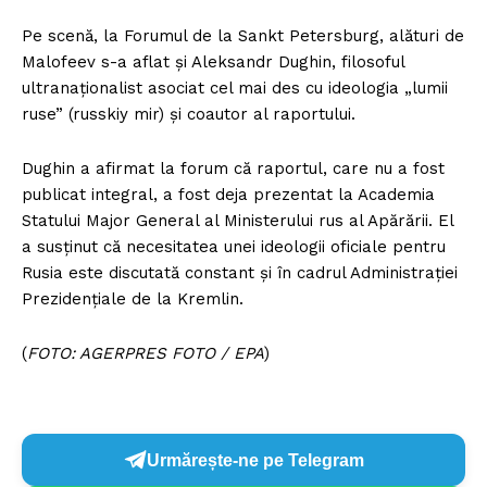
Pe scenă, la Forumul de la Sankt Petersburg, alături de
Malofeev s-a aflat și Aleksandr Dughin, filosoful
ultranaționalist asociat cel mai des cu ideologia „lumii
ruse” (russkiy mir) și coautor al raportului.
Dughin a afirmat la forum că raportul, care nu a fost
publicat integral, a fost deja prezentat la Academia
Statului Major General al Ministerului rus al Apărării. El
a susținut că necesitatea unei ideologii oficiale pentru
Rusia este discutată constant și în cadrul Administrației
Prezidențiale de la Kremlin.
(
FOTO: AGERPRES FOTO / EPA
)
Urmărește-ne pe Telegram