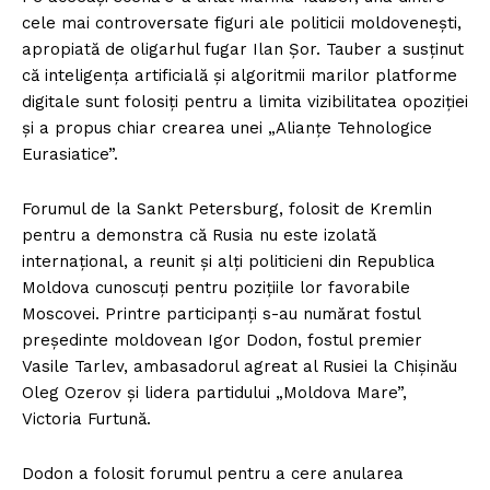
cele mai controversate figuri ale politicii moldovenești,
apropiată de oligarhul fugar Ilan Șor. Tauber a susținut
că inteligența artificială și algoritmii marilor platforme
digitale sunt folosiți pentru a limita vizibilitatea opoziției
și a propus chiar crearea unei „Alianțe Tehnologice
Eurasiatice”.
Forumul de la Sankt Petersburg, folosit de Kremlin
pentru a demonstra că Rusia nu este izolată
internațional, a reunit și alți politicieni din Republica
Moldova cunoscuți pentru pozițiile lor favorabile
Moscovei. Printre participanți s-au numărat fostul
președinte moldovean Igor Dodon, fostul premier
Vasile Tarlev, ambasadorul agreat al Rusiei la Chișinău
Oleg Ozerov și lidera partidului „Moldova Mare”,
Victoria Furtună.
Dodon a folosit forumul pentru a cere anularea