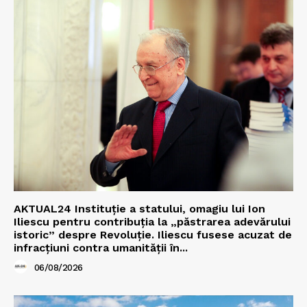
AKTUAL24 Instituție a statului, omagiu lui Ion
Iliescu pentru contribuția la „păstrarea adevărului
istoric” despre Revoluție. Iliescu fusese acuzat de
infracțiuni contra umanității în...
06/08/2026