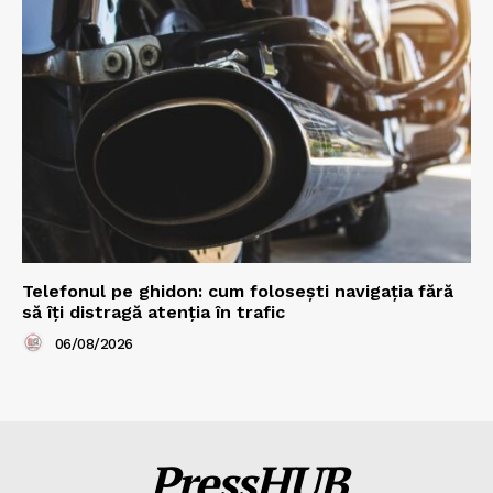
Telefonul pe ghidon: cum folosești navigația fără
să îți distragă atenția în trafic
06/08/2026
PressHUB