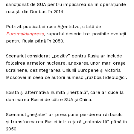
sancționat de SUA pentru implicarea sa în operațiunile
rusești din Donbas în 2014.
Potrivit publicației ruse Agentstvo, citată de
Euromaidanpress
, raportul descrie trei posibile evoluții
pentru Rusia până în 2050.
Scenariul considerat „pozitiv” pentru Rusia ar include
folosirea armelor nucleare, anexarea unor mari orașe
ucrainene, dezintegrarea Uniunii Europene și victoria
Moscovei în ceea ce autorii numesc „războiul ideologic”.
Există și alternativa numită „inerțială”, care ar duce la
dominarea Rusiei de către SUA și China.
Scenariul „negativ” ar presupune pierderea războiului
și transformarea Rusiei într-o țară „colonizată” până în
2050.