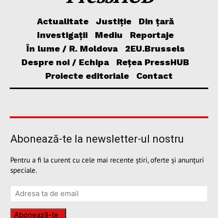
Actualitate
Justiție
Din țară
Investigații
Mediu
Reportaje
În lume / R. Moldova
2EU.Brussels
Despre noi / Echipa
Rețea PressHUB
Proiecte editoriale
Contact
Abonează-te la newsletter-ul nostru
Pentru a fi la curent cu cele mai recente știri, oferte și anunțuri
speciale.
Abonează-te