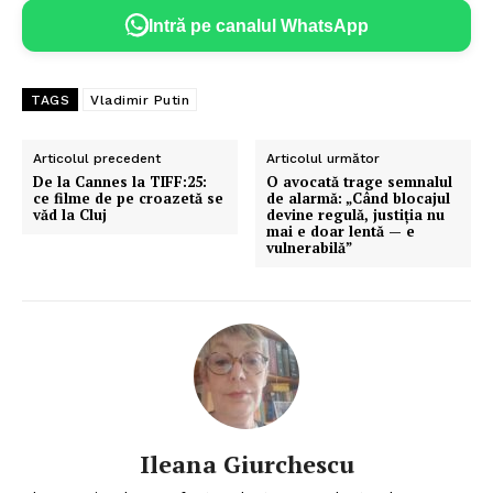
Intră pe canalul WhatsApp
TAGS
Vladimir Putin
Articolul precedent
Articolul următor
De la Cannes la TIFF:25:
O avocată trage semnalul
ce filme de pe croazetă se
de alarmă: „Când blocajul
văd la Cluj
devine regulă, justiția nu
mai e doar lentă — e
vulnerabilă”
Ileana Giurchescu