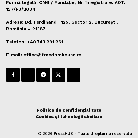
Formă legală: ONG / Fundație; Nr. înregistrare: AOT.
127/PJ/2004
Adresa: Bd. Ferdinand I 125, Sector 2, București,
România – 21387
Telefon: +40.743.291.261
E-mail: office@freedomhouse.ro
Politica de confidențialitate
Cookies și tehnologii similare
© 2026 PressHUB - Toate drepturile rezervate