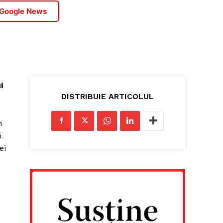
 Google News
i
DISTRIBUIE ARTICOLUL
n
ă
ei