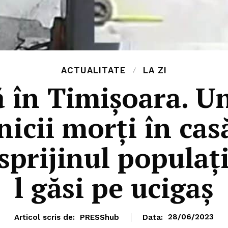
ACTUALITATE
LA ZI
 în Timișoara. Un
nicii morți în casă
sprijinul populaţ
l găsi pe ucigaș
Articol scris de:
PRESShub
Data:
28/06/2023