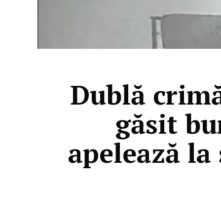
Dublă crimă
găsit bu
apelează la 