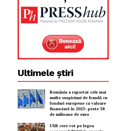
Ultimele știri
România a raportat cele mai
multe suspiciuni de fraudă cu
fonduri europene ca valoare
financiară în 2025: peste 58
de milioane de euro
USR cere vot pe legea