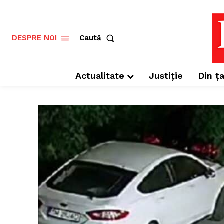
Caută
DESPRE NOI
Actualitate
Justiție
Din ța