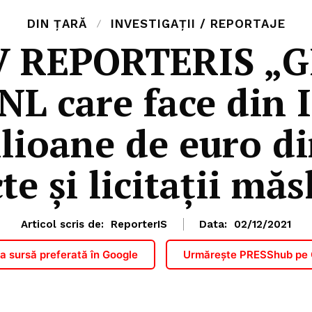
DIN ȚARĂ
INVESTIGAȚII / REPORTAJE
 REPORTERIS „G
NL care face din I
lioane de euro di
te și licitații măs
Articol scris de:
ReporterIS
Data:
02/12/2021
 sursă preferată în Google
Urmărește PRESShub pe