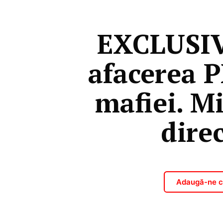
EXCLUSIV
afacerea P
mafiei. Mi
direc
Adaugă-ne ca