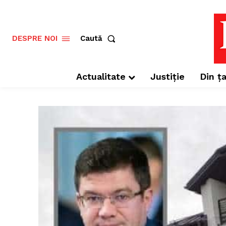
Caută
DESPRE NOI
Actualitate
Justiție
Din ța