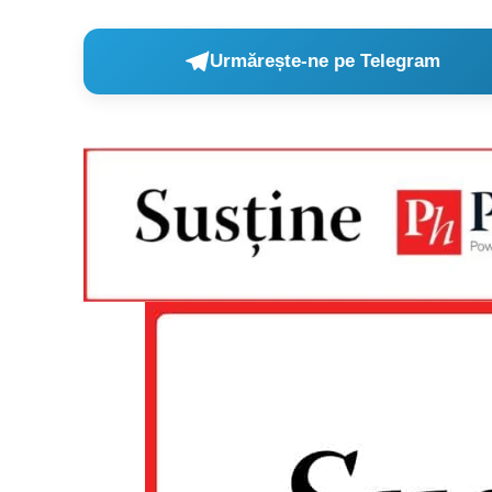
Urmărește-ne pe Telegram