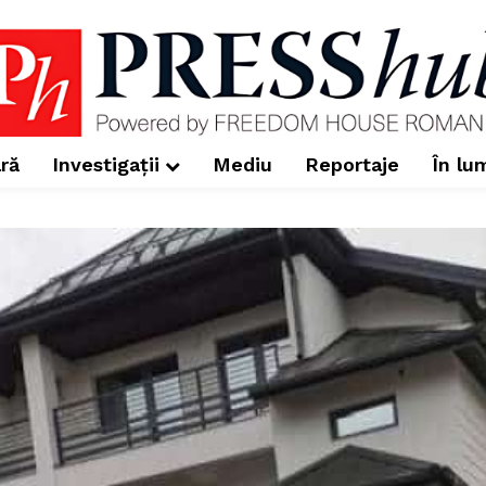
ră
Investigații
Mediu
Reportaje
În lu