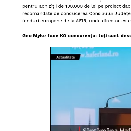
pentru achiziții de 130.000 de lei pe proiect dac
recomandate de conducerea Consiliului Județean (
fonduri europene de la AFIR, unde director este
Geo Myke face KO concurența: toți sunt desca