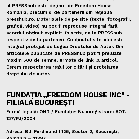
ul PRESShub este deținut de Freedom House
România, precum și de partenerii din rețeaua
presshub.ro. Materialele de pe site (texte, fotografii,
grafică, video) nu pot fi reproduse integral fără
acordul obținut explicit, în scris, de la PRESShub,
respectiv de la parteneri. Conținutul site-ului este
integral protejat de Legea Dreptului de Autor. Din
articolele publicate de PRESShub pot fi preluate
maxim 500 de semne, urmate de link la articol.
Cerem respectarea regulilor citării și protejarea
dreptului de autor.
FUNDAȚIA „FREEDOM HOUSE INC" -
FILIALA BUCUREȘTI
Formă legală: ONG / Fundație; Nr. înregistrare: AOT.
127/PJ/2004
Adresa: Bd. Ferdinand I 125, Sector 2, București,
România – 21387