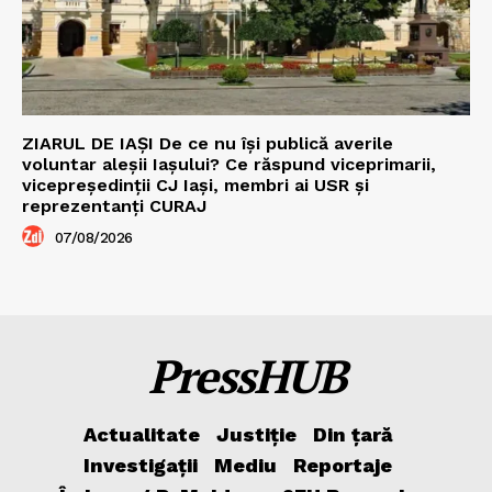
ZIARUL DE IAȘI De ce nu își publică averile
voluntar aleșii Iașului? Ce răspund viceprimarii,
vicepreședinții CJ Iași, membri ai USR și
reprezentanți CURAJ
07/08/2026
PressHUB
Actualitate
Justiție
Din țară
Investigații
Mediu
Reportaje