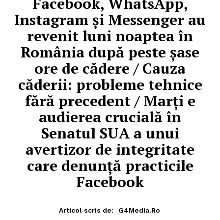
Facebook, WhatsApp,
Instagram și Messenger au
revenit luni noaptea în
România după peste șase
ore de cădere / Cauza
căderii: probleme tehnice
fără precedent / Marți e
audierea crucială în
Senatul SUA a unui
avertizor de integritate
care denunță practicile
Facebook
Articol scris de:
G4Media.ro