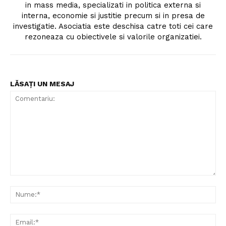
in mass media, specializati in politica externa si
interna, economie si justitie precum si in presa de
investigatie. Asociatia este deschisa catre toti cei care
rezoneaza cu obiectivele si valorile organizatiei.
LĂSAȚI UN MESAJ
Comentariu:
Nu
Ema