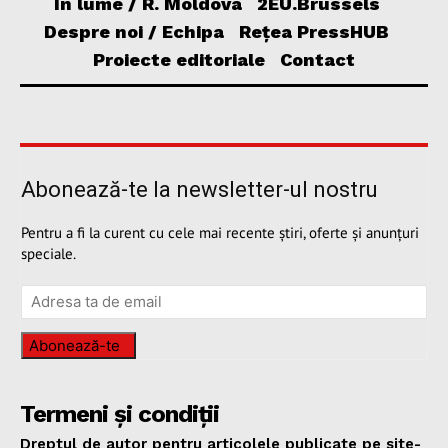
În lume / R. Moldova
2EU.Brussels
Despre noi / Echipa
Rețea PressHUB
Proiecte editoriale
Contact
Abonează-te la newsletter-ul nostru
Pentru a fi la curent cu cele mai recente știri, oferte și anunțuri
speciale.
Abonează-te
Termeni și condiții
Dreptul de autor pentru articolele publicate pe site-