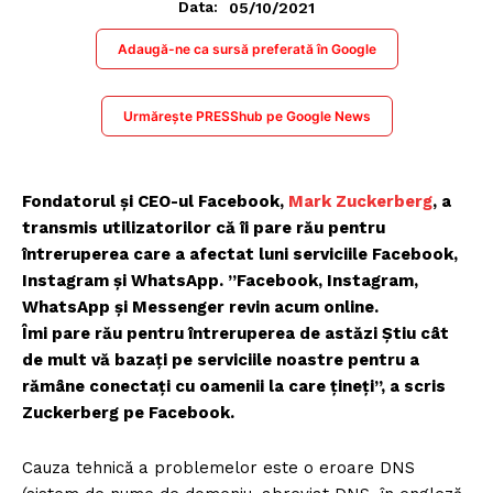
05/10/2021
Data:
Adaugă-ne ca sursă preferată în Google
Urmărește PRESShub pe Google News
Fondatorul şi CEO-ul Facebook,
Mark Zuckerberg
, a
transmis utilizatorilor că îi pare rău pentru
întreruperea care a afectat luni serviciile Facebook,
Instagram şi WhatsApp. ”Facebook, Instagram,
WhatsApp şi Messenger revin acum online.
Îmi pare rău pentru întreruperea de astăzi Ştiu cât
de mult vă bazaţi pe serviciile noastre pentru a
rămâne conectaţi cu oamenii la care ţineţi”, a scris
Zuckerberg pe Facebook.
Cauza tehnică a problemelor este o eroare DNS