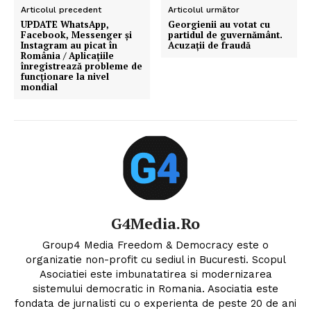
Articolul precedent
Articolul următor
UPDATE WhatsApp,
Georgienii au votat cu
Facebook, Messenger și
partidul de guvernământ.
Instagram au picat în
Acuzații de fraudă
România / Aplicațiile
înregistrează probleme de
funcționare la nivel
mondial
G4Media.ro
Group4 Media Freedom & Democracy este o
organizatie non-profit cu sediul in Bucuresti. Scopul
Asociatiei este imbunatatirea si modernizarea
sistemului democratic in Romania. Asociatia este
fondata de jurnalisti cu o experienta de peste 20 de ani