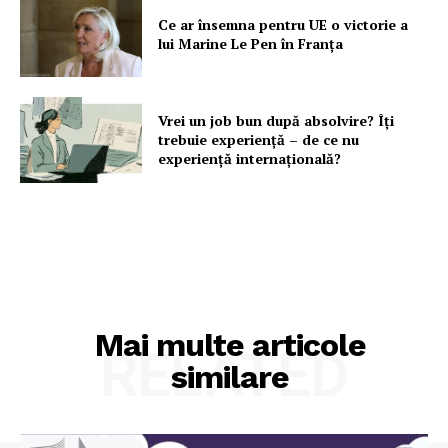
Ce ar însemna pentru UE o victorie a
lui Marine Le Pen în Franța
Vrei un job bun după absolvire? Îți
trebuie experiență – de ce nu
experiență internațională?
Mai multe articole
RELATED
similare