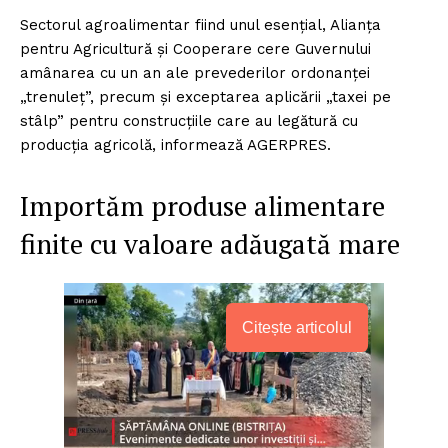
Sectorul agroalimentar fiind unul esențial, Alianţa
pentru Agricultură şi Cooperare cere Guvernului
amânarea cu un an ale prevederilor ordonanței
„trenuleț”, precum și exceptarea aplicării „taxei pe
stâlp” pentru construcțiile care au legătură cu
producţia agricolă, informează AGERPRES.
Importăm produse alimentare
finite cu valoare adăugată mare
Citește articolul