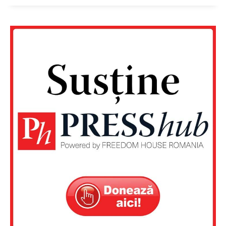
Un proiect