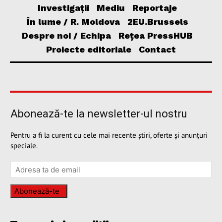
Investigații
Mediu
Reportaje
În lume / R. Moldova
2EU.Brussels
Despre noi / Echipa
Rețea PressHUB
Proiecte editoriale
Contact
Abonează-te la newsletter-ul nostru
Pentru a fi la curent cu cele mai recente știri, oferte și anunțuri
speciale.
Abonează-te