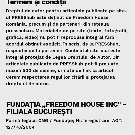
Termeni și condiții
Dreptul de autor pentru articolele publicate pe site-
ul PRESShub este deținut de Freedom House
România, precum și de partenerii din rețeaua
presshub.ro. Materialele de pe site (texte, fotografii,
grafică, video) nu pot fi reproduse integral fără
acordul obținut explicit, în scris, de la PRESShub,
respectiv de la parteneri. Conținutul site-ului este
integral protejat de Legea Dreptului de Autor. Din
articolele publicate de PRESShub pot fi preluate
maxim 500 de semne, urmate de link la articol.
Cerem respectarea regulilor citării și protejarea
dreptului de autor.
FUNDAȚIA „FREEDOM HOUSE INC" -
FILIALA BUCUREȘTI
Formă legală: ONG / Fundație; Nr. înregistrare: AOT.
127/PJ/2004