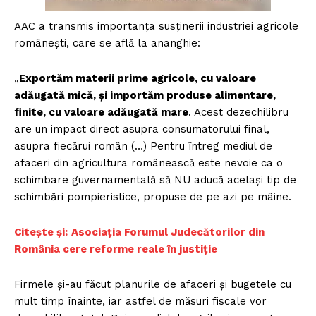
AAC a transmis importanța susținerii industriei agricole
românești, care se află la ananghie:
„
Exportăm materii prime agricole, cu valoare
adăugată mică, şi importăm produse alimentare,
finite, cu valoare adăugată mare
. Acest dezechilibru
are un impact direct asupra consumatorului final,
asupra fiecărui român (…) Pentru întreg mediul de
afaceri din agricultura românească este nevoie ca o
schimbare guvernamentală să NU aducă acelaşi tip de
schimbări pompieristice, propuse de pe azi pe mâine.
Citește și:
Asociaţia Forumul Judecătorilor din
România cere reforme reale în justiție
Firmele şi-au făcut planurile de afaceri şi bugetele cu
mult timp înainte, iar astfel de măsuri fiscale vor