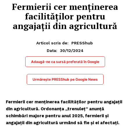
Fermierii cer menţinerea
facilităţilor pentru
angajaţii din agricultură
Articol scris de:
PRESShub
30/12/2024
Data:
Adaugă-ne ca sursă preferată în Google
Urmărește PRESShub pe Google News
Fermierii cer menţinerea facilităţilor pentru angajaţii
din agricultură. Ordonanța „trenuleț” anunță
schimbări majore pentru anul 2025, fermierii și
angajații din agricultură urmând să fie și ei afectați.