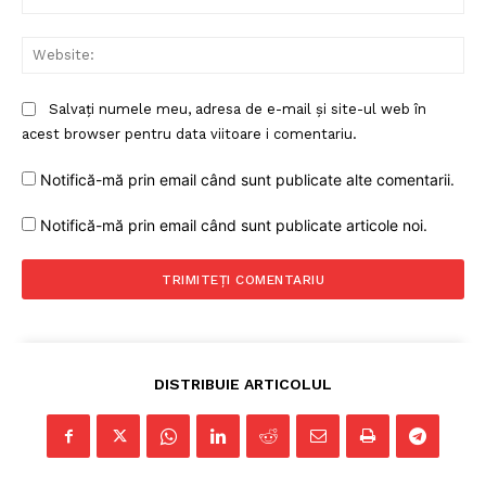
Web
Salvați numele meu, adresa de e-mail și site-ul web în
acest browser pentru data viitoare i comentariu.
Notifică-mă prin email când sunt publicate alte comentarii.
Notifică-mă prin email când sunt publicate articole noi.
DISTRIBUIE ARTICOLUL