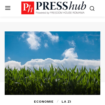
ECONOMIE
LA ZI