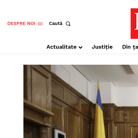
Caută
DESPRE NOI
Actualitate
Justiție
Din ța