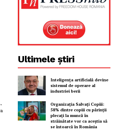
Ultimele știri
Inteligența artificială devine
sistemul de operare al
industriei berii
,
Organizația Salvați Copiii:
58% dintre copiii cu părinții
va
plecați la muncă în
străinătate vor ca aceștia să
se întoarcă în România