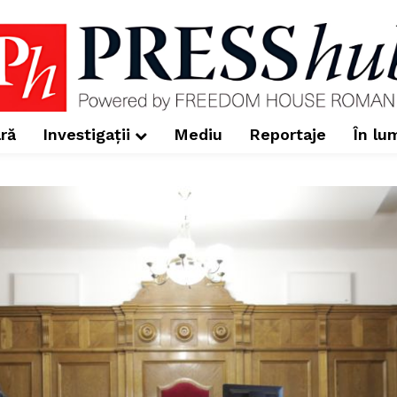
ră
Investigații
Mediu
Reportaje
În lu