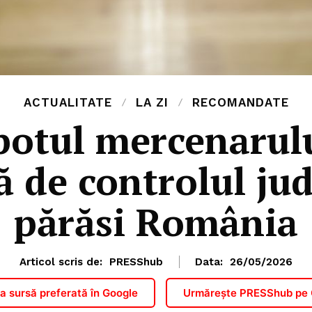
ACTUALITATE
LA ZI
RECOMANDATE
epotul mercenarul
 de controlul jud
părăsi România
Articol scris de:
PRESShub
Data:
26/05/2026
 sursă preferată în Google
Urmărește PRESShub pe