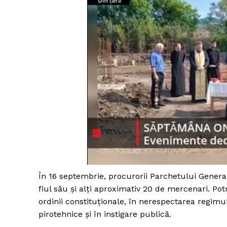
În 16 septembrie, procurorii Parchetului General
fiul său și alți aproximativ 20 de mercenari. Potri
ordinii constituționale, în nerespectarea regimul
pirotehnice și în instigare publică.