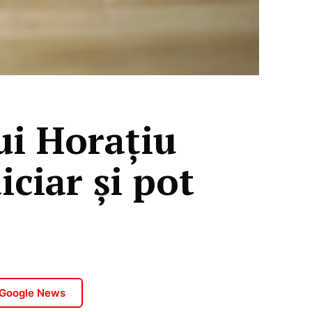
ui Horațiu
iciar și pot
 Google News