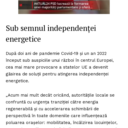
Sub semnul independenței
energetice
După doi ani de pandemie Covid-19 și un an 2022
început sub auspiciile unui război în centrul Europei,
cea mai mare provocare a statelor UE a devenit
găsirea de soluții pentru atingerea independenței
energetice.
„Acum mai mult decât oricând, autoritățile locale se
confruntă cu urgența tranziției către energia
regenerabilă și cu accelerarea schimbării de
perspectivă în toate domeniile care influențează
poluarea orașelor: mobilitatea, încălzirea locuințelor,