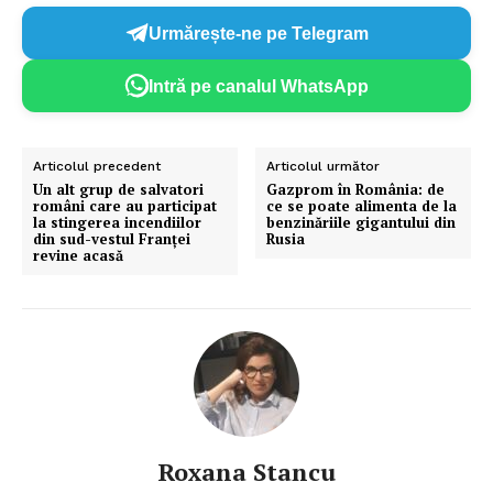
Urmărește-ne pe Telegram
Intră pe canalul WhatsApp
Articolul precedent
Articolul următor
Un alt grup de salvatori
Gazprom în România: de
români care au participat
ce se poate alimenta de la
la stingerea incendiilor
benzinăriile gigantului din
din sud-vestul Franței
Rusia
revine acasă
Roxana Stancu