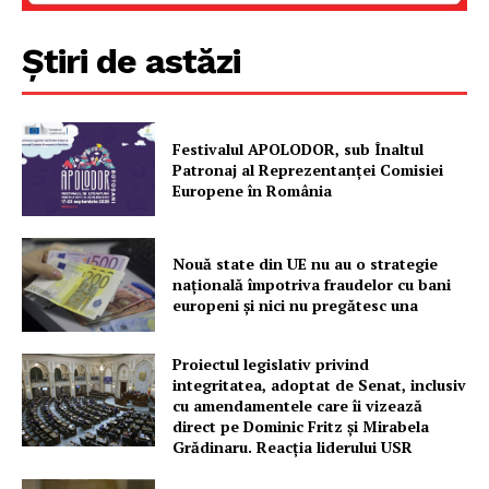
Știri de astăzi
Festivalul APOLODOR, sub Înaltul
Patronaj al Reprezentanței Comisiei
Europene în România
Nouă state din UE nu au o strategie
națională împotriva fraudelor cu bani
europeni și nici nu pregătesc una
Proiectul legislativ privind
integritatea, adoptat de Senat, inclusiv
cu amendamentele care îi vizează
direct pe Dominic Fritz și Mirabela
Grădinaru. Reacția liderului USR