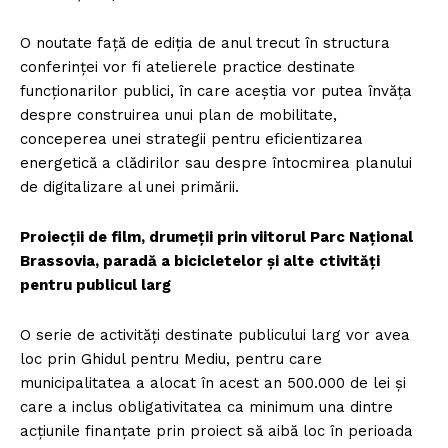
O noutate față de ediția de anul trecut în structura
conferinței vor fi atelierele practice destinate
funcționarilor publici, în care aceștia vor putea învăța
despre construirea unui plan de mobilitate,
conceperea unei strategii pentru eficientizarea
energetică a clădirilor sau despre întocmirea planului
de digitalizare al unei primării.
Proiecții de film, drumeții prin viitorul Parc Național
Brassovia, paradă a bicicletelor și alte
ctivități
pentru publicul larg
O serie de activități destinate publicului larg vor avea
loc prin Ghidul pentru Mediu, pentru care
municipalitatea a alocat în acest an 500.000 de lei și
care a inclus obligativitatea ca minimum una dintre
acțiunile finanțate prin proiect să aibă loc în perioada