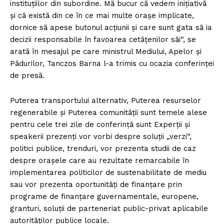
instituțiilor din subordine. Mă bucur că vedem inițiativă
și că există din ce în ce mai multe orașe implicate,
dornice să apese butonul acțiunii și care sunt gata să ia
decizii responsabile în favoarea cetățenilor săi“, se
arată în mesajul pe care ministrul Mediului, Apelor și
Pădurilor, Tanczos Barna l-a trimis cu ocazia conferinței
de presă.
Puterea transportului alternativ, Puterea resurselor
regenerabile și Puterea comunității sunt temele alese
pentru cele trei zile de conferință sunt Experții și
speakerii prezenți vor vorbi despre soluții „verzi“,
politici publice, trenduri, vor prezenta studii de caz
despre orașele care au rezultate remarcabile în
implementarea politicilor de sustenabilitate de mediu
sau vor prezenta oportunități de finanțare prin
programe de finanțare guvernamentale, europene,
granturi, soluții de parteneriat public-privat aplicabile
autorităților publice locale.