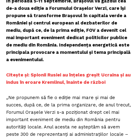
În perioada 5-11 septembrie, Brașovul va găzdui cea
de-a doua ediție a Forumului Orașelor Verzi, care își
propune să transforme Brașovul în capitala verde a
României și centrul european al dezbaterilor de
mediu, după ce, de la prima ediție, FOV a devenit cel
mai important eveniment dedicat politicilor publice
de mediu din România. Independența energetică este
principala provocare a momentului și tema principală
a evenimentului.
Citește și: Spionii Rusiei au înțeles greșit Ucraina și au
indus în eroare Kremlinul, înainte de război
„Ne propunem să fie o ediție mai mare și mai de
succes, după ce, de la prima organizare, de anul trecut,
Forumul Orașele Verzi s-a poziționat drept cel mai
important eveniment de mediu din România pentru
autorități locale. Anul acesta ne așteptăm să avem
peste 300 de reprezentanți ai administrațiilor locale –