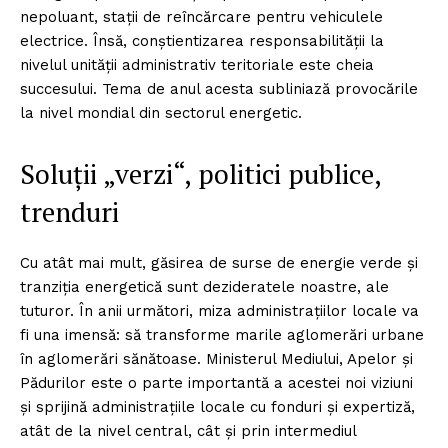
nepoluant, stații de reîncărcare pentru vehiculele
electrice. Însă, conștientizarea responsabilității la
nivelul unității administrativ teritoriale este cheia
succesului. Tema de anul acesta subliniază provocările
la nivel mondial din sectorul energetic.
Soluții „verzi“, politici publice,
trenduri
Cu atât mai mult, găsirea de surse de energie verde și
tranziția energetică sunt dezideratele noastre, ale
tuturor. În anii următori, miza administrațiilor locale va
fi una imensă: să transforme marile aglomerări urbane
în aglomerări sănătoase. Ministerul Mediului, Apelor și
Pădurilor este o parte importantă a acestei noi viziuni
și sprijină administrațiile locale cu fonduri și expertiză,
atât de la nivel central, cât și prin intermediul