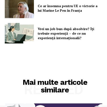
Ce ar însemna pentru UE o victorie a
lui Marine Le Pen în Franța
Vrei un job bun după absolvire? Îți
trebuie experiență – de ce nu
experiență internațională?
Mai multe articole
RELATED
similare