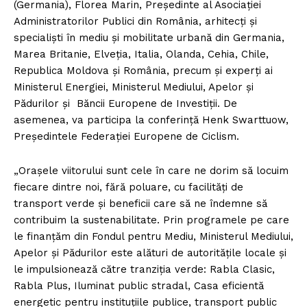
(Germania), Florea Marin, Președinte al Asociației
Administratorilor Publici din România, arhitecți și
specialiști în mediu și mobilitate urbană din Germania,
Marea Britanie, Elveția, Italia, Olanda, Cehia, Chile,
Republica Moldova și România, precum și experți ai
Ministerul Energiei, Ministerul Mediului, Apelor și
Pădurilor și Băncii Europene de Investiții. De
asemenea, va participa la conferință Henk Swarttuow,
Președintele Federației Europene de Ciclism.
„Orașele viitorului sunt cele în care ne dorim să locuim
fiecare dintre noi, fără poluare, cu facilități de
transport verde și beneficii care să ne îndemne să
contribuim la sustenabilitate. Prin programele pe care
le finanțăm din Fondul pentru Mediu, Ministerul Mediului,
Apelor și Pădurilor este alături de autoritățile locale și
le impulsionează către tranziția verde: Rabla Clasic,
Rabla Plus, Iluminat public stradal, Casa eficientă
energetic pentru instituțiile publice, transport public