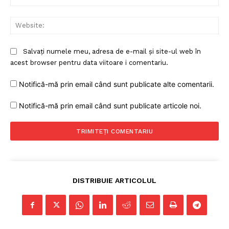
Web
Salvați numele meu, adresa de e-mail și site-ul web în
acest browser pentru data viitoare i comentariu.
Notifică-mă prin email când sunt publicate alte comentarii.
Notifică-mă prin email când sunt publicate articole noi.
DISTRIBUIE ARTICOLUL