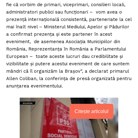
fie că vorbim de primari, viceprimari, consilieri locali,
administratori publici sau funcționari – vom avea o
prezență internațională consistentă, parteneriate la cel
mai înalt nivel – Ministerul Mediului, Apelor și Pădurilor
a confirmat prezența și este partener în acest
eveniment, de asemenea Asociația Municipiilor din
România, Reprezentanța în România a Parlamentului
European – toate aceste lucruri dau credibilitate și
vizibilitate și putere acestui eveniment de care suntem
mândri că îl organizăm la Brașov“, a declarat primarul
Allen Coliban, la conferința de presă organizată pentru
anunțarea evenimentului.
Citește articolul