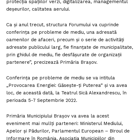
protecția spațiilor verzi, digitalizarea, managementul
deșeurilor, calitatea aerului.
Ca și anul trecut, structura Forumului va cuprinde
conferința pe probleme de mediu, una adresată
oamenilor de afaceri, precum și o serie de activități
adresate publicului larg, fie finanțate de municipalitate,
prin ghidul de mediu, fie desfășurate de organizații
partenere”, precizează Primăria Brașov.
Conferința pe probleme de mediu se va intitula
„Provocarea Energiei: Găsește-ți Puterea“ și va avea
loc, de această dată, la Teatrul Sică Alexandrescu, în
perioada 5-7 Septembrie 2022.
Primăria Municipiului Brașov va avea la acest
eveniment mai mullți parteneri: Ministerul Mediului,
Apelor și Pădurilor, Parlamentul European – Biroul de
Informare în România, Asociația Municipiilor din