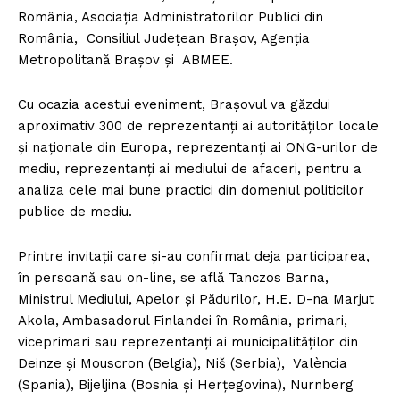
România, Asociația Administratorilor Publici din
România, Consiliul Județean Brașov, Agenția
Metropolitană Brașov și ABMEE.
Cu ocazia acestui eveniment, Brașovul va găzdui
aproximativ 300 de reprezentanți ai autorităților locale
și naționale din Europa, reprezentanți ai ONG-urilor de
mediu, reprezentanți ai mediului de afaceri, pentru a
analiza cele mai bune practici din domeniul politicilor
publice de mediu.
Printre invitații care și-au confirmat deja participarea,
în persoană sau on-line, se află Tanczos Barna,
Ministrul Mediului, Apelor și Pădurilor, H.E. D-na Marjut
Akola, Ambasadorul Finlandei în România, primari,
viceprimari sau reprezentanți ai municipalităților din
Deinze și Mouscron (Belgia), Niš (Serbia), València
(Spania), Bijeljina (Bosnia și Herțegovina), Nurnberg