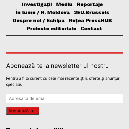
Investigații
Mediu
Reportaje
În lume / R. Moldova
2EU.Brussels
Despre noi / Echipa
Rețea PressHUB
Proiecte editoriale
Contact
Abonează-te la newsletter-ul nostru
Pentru a fi la curent cu cele mai recente știri, oferte și anunțuri
speciale.
Abonează-te