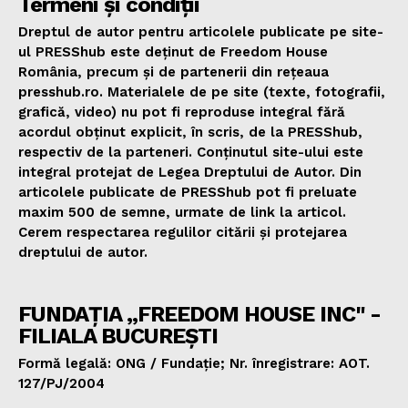
Termeni și condiții
Dreptul de autor pentru articolele publicate pe site-
ul PRESShub este deținut de Freedom House
România, precum și de partenerii din rețeaua
presshub.ro. Materialele de pe site (texte, fotografii,
grafică, video) nu pot fi reproduse integral fără
acordul obținut explicit, în scris, de la PRESShub,
respectiv de la parteneri. Conținutul site-ului este
integral protejat de Legea Dreptului de Autor. Din
articolele publicate de PRESShub pot fi preluate
maxim 500 de semne, urmate de link la articol.
Cerem respectarea regulilor citării și protejarea
dreptului de autor.
FUNDAȚIA „FREEDOM HOUSE INC" -
FILIALA BUCUREȘTI
Formă legală: ONG / Fundație; Nr. înregistrare: AOT.
127/PJ/2004