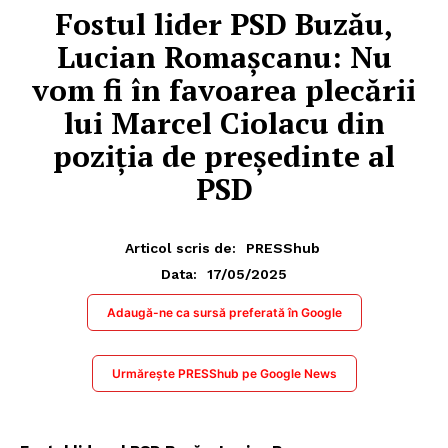
Fostul lider PSD Buzău,
Lucian Romaşcanu: Nu
vom fi în favoarea plecării
lui Marcel Ciolacu din
poziţia de preşedinte al
PSD
Articol scris de:
PRESShub
17/05/2025
Data:
Adaugă-ne ca sursă preferată în Google
Urmărește PRESShub pe Google News