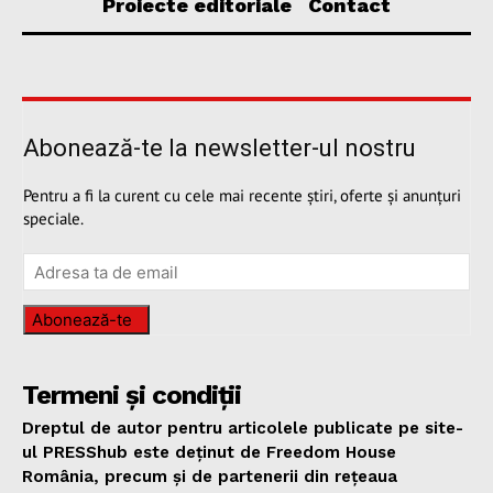
Proiecte editoriale
Contact
Abonează-te la newsletter-ul nostru
Pentru a fi la curent cu cele mai recente știri, oferte și anunțuri
speciale.
Abonează-te
Termeni și condiții
Dreptul de autor pentru articolele publicate pe site-
ul PRESShub este deținut de Freedom House
România, precum și de partenerii din rețeaua