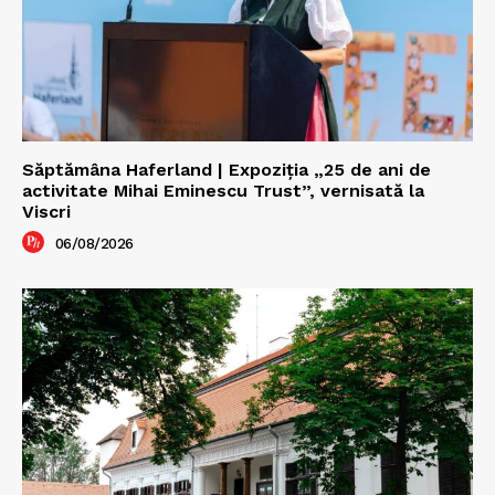
Săptămâna Haferland | Expoziţia „25 de ani de
activitate Mihai Eminescu Trust”, vernisată la
Viscri
06/08/2026