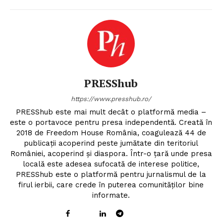
PRESShub
https://www.presshub.ro/
PRESShub este mai mult decât o platformă media –
este o portavoce pentru presa independentă. Creată în
2018 de Freedom House România, coagulează 44 de
publicații acoperind peste jumătate din teritoriul
României, acoperind și diaspora. Într-o țară unde presa
locală este adesea sufocată de interese politice,
PRESShub este o platformă pentru jurnalismul de la
firul ierbii, care crede în puterea comunităților bine
informate.