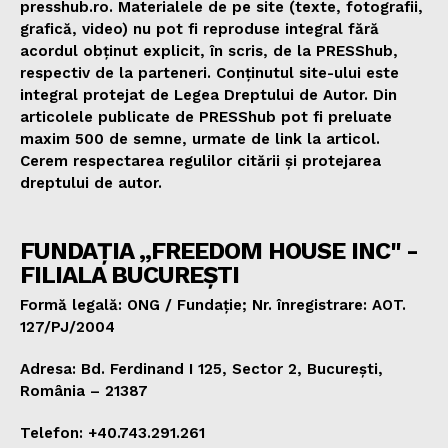
presshub.ro. Materialele de pe site (texte, fotografii,
grafică, video) nu pot fi reproduse integral fără
acordul obținut explicit, în scris, de la PRESShub,
respectiv de la parteneri. Conținutul site-ului este
integral protejat de Legea Dreptului de Autor. Din
articolele publicate de PRESShub pot fi preluate
maxim 500 de semne, urmate de link la articol.
Cerem respectarea regulilor citării și protejarea
dreptului de autor.
FUNDAȚIA „FREEDOM HOUSE INC" -
FILIALA BUCUREȘTI
Formă legală: ONG / Fundație; Nr. înregistrare: AOT.
127/PJ/2004
Adresa: Bd. Ferdinand I 125, Sector 2, București,
România – 21387
Telefon: +40.743.291.261