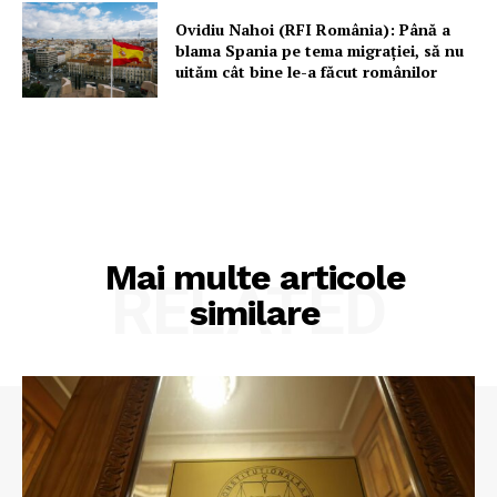
Ovidiu Nahoi (RFI România): Până a
blama Spania pe tema migrației, să nu
uităm cât bine le-a făcut românilor
Mai multe articole
RELATED
similare