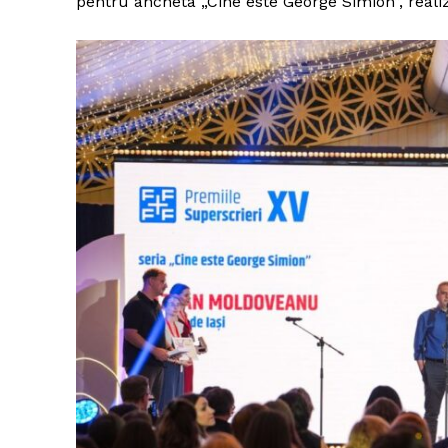
pentru ancheta „Cine este George Simion”, real