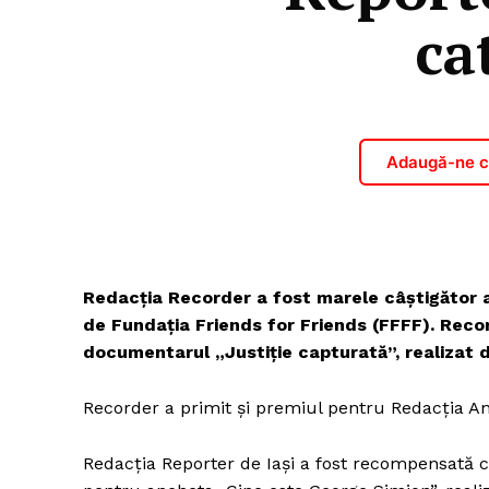
ca
Adaugă-ne ca
Redacția Recorder a fost marele câștigător al
de Fundația Friends for Friends (FFFF). Reco
documentarul „Justiție capturată”, realizat d
Recorder a primit și premiul pentru Redacția An
Redacția Reporter de Iași a fost recompensată cu