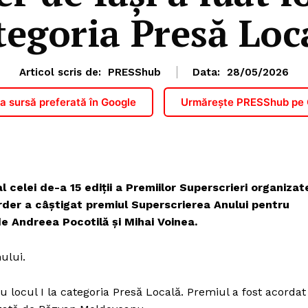
tegoria Presă Loc
Articol scris de:
PRESShub
Data:
28/05/2026
 sursă preferată în Google
Urmărește PRESShub pe
 celei de-a 15 ediții a Premiilor Superscrieri organizat
rder a câștigat premiul Superscrierea Anului pentru
e Andreea Pocotilă și Mihai Voinea.
ului.
 locul I la categoria Presă Locală. Premiul a fost acordat