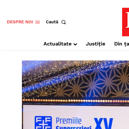
Caută
DESPRE NOI
Actualitate
Justiție
Din ța