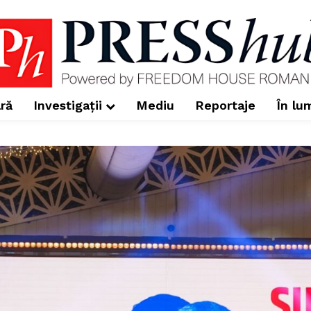
ră
Investigații
Mediu
Reportaje
În lu