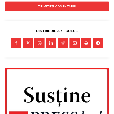
Despre noi / Echipa
Proiecte editoriale
Rețea
DISTRIBUIE ARTICOLUL
Contact