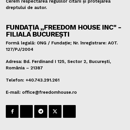
Cerem respectarea regulilor citării și protejarea
dreptului de autor.
FUNDAȚIA „FREEDOM HOUSE INC" -
FILIALA BUCUREȘTI
Formă legală: ONG / Fundație; Nr. înregistrare: AOT.
127/PJ/2004
Adresa: Bd. Ferdinand I 125, Sector 2, București,
România – 21387
Telefon: +40.743.291.261
E-mail: office@freedomhouse.ro