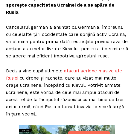
sporește capacitatea Ucrainei de a se apăra de
Rusia
.
Cancelarul german a anunțat că Germania, împreună
cu celelalte țări occidentale care sprijină activ Ucraina,
va elimina pentru prima dată restricțiile privind raza de
acțiune a armelor livrate Kievului, pentru a-i permite să
se apere mai eficient împotriva agresiunii ruse.
Decizia vine după ultimele
atacuri aeriene masive ale
Rusiei
cu drone și rachete, care au vizat mai multe
orașe ucrainene, începând cu Kievul. Potrivit armatei
ucrainene, este vorba de cele mai ample atacuri de
acest fel de la începutul războiului cu mai bine de trei
ani în urmă, când Rusia a lansat invazia la scară largă
în țara vecină.