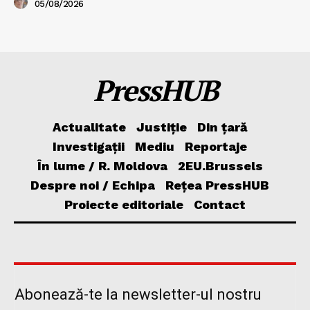
05/08/2026
PressHUB
Actualitate
Justiție
Din țară
Investigații
Mediu
Reportaje
În lume / R. Moldova
2EU.Brussels
Despre noi / Echipa
Rețea PressHUB
Proiecte editoriale
Contact
Abonează-te la newsletter-ul nostru