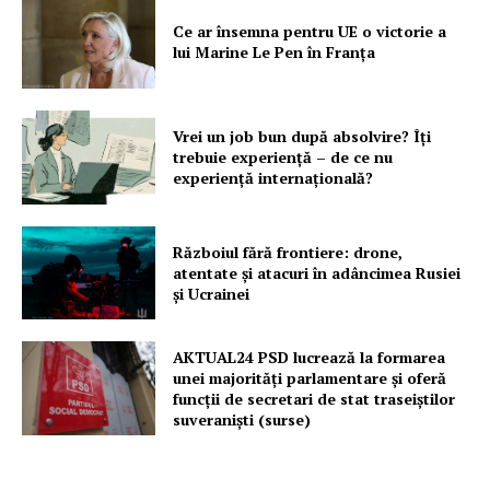
Ce ar însemna pentru UE o victorie a
lui Marine Le Pen în Franța
Vrei un job bun după absolvire? Îți
trebuie experiență – de ce nu
experiență internațională?
Războiul fără frontiere: drone,
atentate și atacuri în adâncimea Rusiei
și Ucrainei
AKTUAL24 PSD lucrează la formarea
unei majorităţi parlamentare și oferă
funcții de secretari de stat traseiștilor
suveraniști (surse)