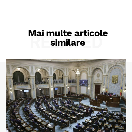
Mai multe articole
RELATED
similare