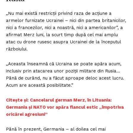
„Nu mai există restricții privind raza de acțiune a
armelor furnizate Ucrainei – nici din partea britanicilor,
nici a francezilor, nici a noastră, nici a americanilor”, a
afirmat Merz luni, la scurt timp după cel mai amplu
atac cu drone rusesc asupra Ucrainei de la începutul
războiului.
„Aceasta înseamnă că Ucraina se poate apăra acum,
inclusiv prin atacarea unor poziții militare din Rusia…
Până de curând, nu a făcut aproape deloc acest lucru.
Acum are această posibilitate.”
Citește și:
Cancelarul german Merz, în Lituania:
Germania și NATO vor apăra flancul estic „împotriva
oricărei agresiuni”
Până în prezent, Germania – al doilea cel mai