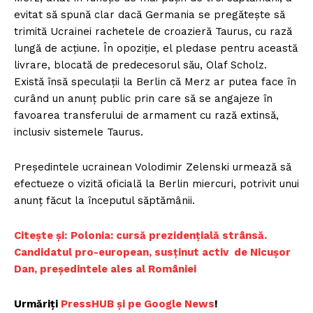
evitat să spună clar dacă Germania se pregătește să
trimită Ucrainei rachetele de croazieră Taurus, cu rază
lungă de acțiune. În opoziție, el pledase pentru această
livrare, blocată de predecesorul său, Olaf Scholz.
Există însă speculații la Berlin că Merz ar putea face în
curând un anunț public prin care să se angajeze în
favoarea transferului de armament cu rază extinsă,
inclusiv sistemele Taurus.
Președintele ucrainean Volodimir Zelenski urmează să
efectueze o vizită oficială la Berlin miercuri, potrivit unui
anunț făcut la începutul săptămânii.
Citește și:
Polonia: cursă prezidențială strânsă.
Candidatul pro-european, susținut activ de Nicușor
Dan, președintele ales al României
Urmăriți
PressHUB și pe Google News
!