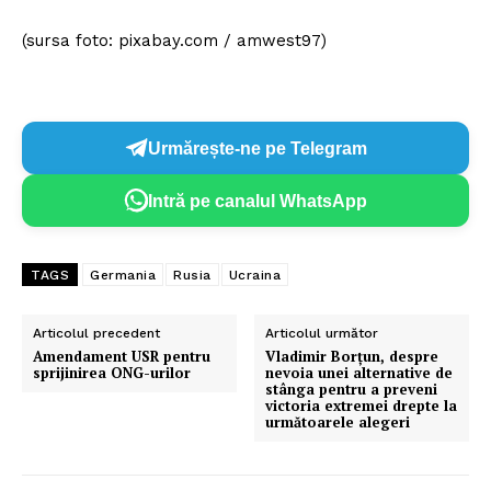
(sursa foto: pixabay.com / amwest97)
Urmărește-ne pe Telegram
Intră pe canalul WhatsApp
TAGS
Germania
Rusia
Ucraina
Articolul precedent
Articolul următor
Amendament USR pentru
Vladimir Borțun, despre
sprijinirea ONG-urilor
nevoia unei alternative de
stânga pentru a preveni
victoria extremei drepte la
următoarele alegeri