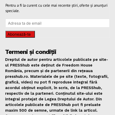
Pentru a fi la curent cu cele mai recente știri, oferte și anunțuri
speciale.
Abonează-te
Termeni și condiții
Dreptul de autor pentru articolele publicate pe site-
ul PRESShub este deținut de Freedom House
România, precum și de partenerii din rețeaua
presshub.ro. Materialele de pe site (texte, fotografii,
grafică, video) nu pot fi reproduse integral fără
acordul obținut explicit, în scris, de la PRESShub,
respectiv de la parteneri. Conținutul site-ului este
integral protejat de Legea Dreptului de Autor. Din
articolele publicate de PRESShub pot fi preluate
maxim 500 de semne, urmate de link la articol.