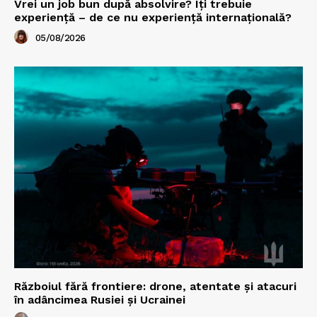
Vrei un job bun după absolvire? Îți trebuie
experiență – de ce nu experiență internațională?
05/08/2026
Războiul fără frontiere: drone, atentate și atacuri
în adâncimea Rusiei și Ucrainei