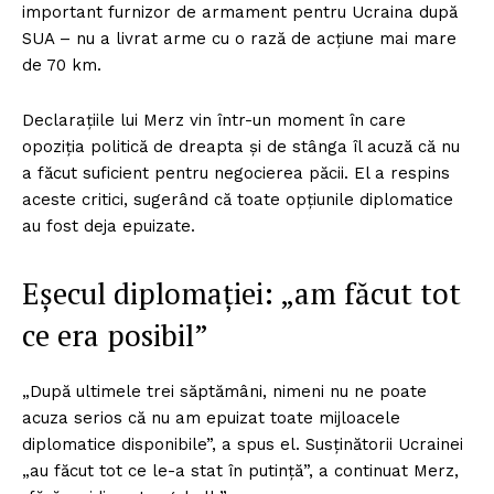
important furnizor de armament pentru Ucraina după
SUA – nu a livrat arme cu o rază de acțiune mai mare
de 70 km.
Declarațiile lui Merz vin într-un moment în care
opoziția politică de dreapta și de stânga îl acuză că nu
a făcut suficient pentru negocierea păcii. El a respins
aceste critici, sugerând că toate opțiunile diplomatice
au fost deja epuizate.
Eșecul diplomației: „am făcut tot
ce era posibil”
„După ultimele trei săptămâni, nimeni nu ne poate
acuza serios că nu am epuizat toate mijloacele
diplomatice disponibile”, a spus el. Susținătorii Ucrainei
„au făcut tot ce le-a stat în putință”, a continuat Merz,