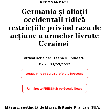
RECOMANDATE
Germania și aliații
occidentali ridică
restricțiile privind raza de
acțiune a armelor livrate
Ucrainei
Articol scris de:
Ileana Giurchescu
27/05/2025
Data:
Adaugă-ne ca sursă preferată în Google
Urmărește PRESShub pe Google News
Măsura, susținută de Marea Britanie, Franța și SUA,