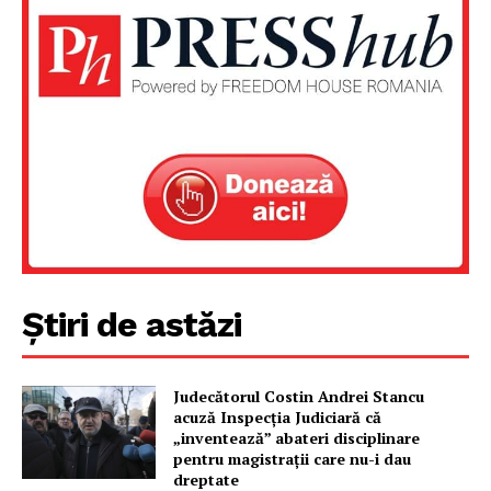
Știri de astăzi
Un proiect
FREEDOM HOUSE ROMÂNIA
Judecătorul Costin Andrei Stancu
acuză Inspecția Judiciară că
„inventează” abateri disciplinare
pentru magistrații care nu-i dau
dreptate