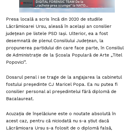
Presa locală a scris încă din 2020 de studiile
Lăcrămioarei Ursu, aleasă în același an consilier
județean pe listele PSD Iași. Ulterior, ea a fost
desemnată de plenul Consiliului Județean, la
propunerea partidului din care face parte, în Consiliul
de Administrație de la Școala Populară de Arte „Titel
Popovici”.
Dosarul penal i se trage de la angajarea la cabinetul
fostului președinte CJ Maricel Popa. Ea nu putea fi
consilier personal al președintelui fără diplomă de
Bacalaureat.
Acuzația de înșelăciune este o noutate absolută în
acest caz, pentru că niciodată nu s-a știut dacă
Lăcrămioara Ursu s-a folosit de o diplomă falsă,