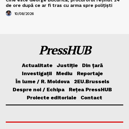
de ore după ce ar fi tras cu arma spre polițiști
10/08/2026
PressHUB
Actualitate
Justiție
Din țară
Investigații
Mediu
Reportaje
În lume / R. Moldova
2EU.Brussels
Despre noi / Echipa
Rețea PressHUB
Proiecte editoriale
Contact