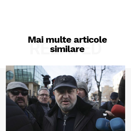
Mai multe articole
RELATED
similare