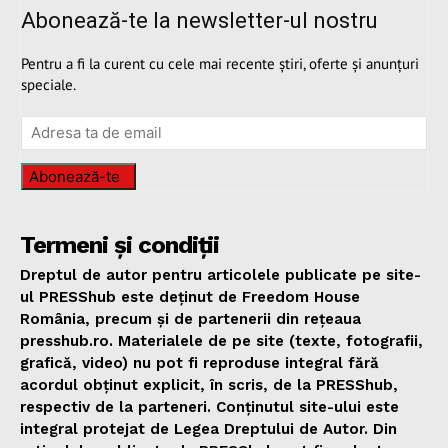
Abonează-te la newsletter-ul nostru
Pentru a fi la curent cu cele mai recente știri, oferte și anunțuri
speciale.
Abonează-te
Termeni și condiții
Dreptul de autor pentru articolele publicate pe site-
ul PRESShub este deținut de Freedom House
România, precum și de partenerii din rețeaua
presshub.ro. Materialele de pe site (texte, fotografii,
grafică, video) nu pot fi reproduse integral fără
acordul obținut explicit, în scris, de la PRESShub,
respectiv de la parteneri. Conținutul site-ului este
integral protejat de Legea Dreptului de Autor. Din