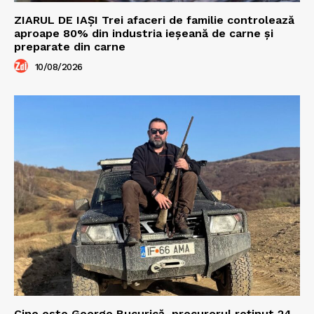
ZIARUL DE IAȘI Trei afaceri de familie controlează
aproape 80% din industria ieșeană de carne și
preparate din carne
10/08/2026
Cine este George Bucurică, procurorul reținut 24