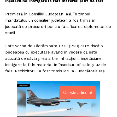
înșelăciune, instigare la fals material și uz de fals
Premieră în Consiliul Județean Iași. În timpul
mandatului, un consilier județean a fos trimis în
judecată de procurori pentru falsificarea diplomelor de
studii.
Este vorba de Lăcrămioara Ursu (PSD) care riscă o
pedeapsă cu executare având în vedere că este
acuzată de săvârșirea a trei infracțiuni: înșelăciune,
instigare la fals material în înscrisuri oficiale și uz de
fals. Rechizitoriul a fost trimis ieri la Judecătoria Iași.
Citește articolul