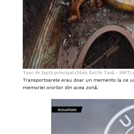
Un pro
FREEDOM
ROMÂ
Tanc de luptă principal (Main Battle Tank – MBT) 
Transportoarele erau doar un memento la ce urm
memoriei ororilor din acea zonă.