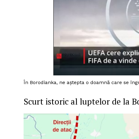
În Borodianka, ne aștepta o doamnă care se îngri
Scurt istoric al luptelor de la