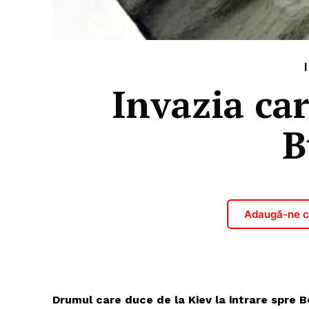
Invazia ca
B
Adaugă-ne ca
Drumul care duce de la Kiev la intrare spre B