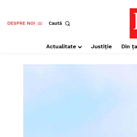
Caută
DESPRE NOI
Actualitate
Justiție
Din ța