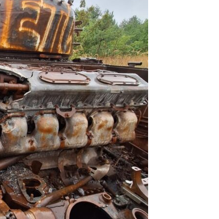
PRESShub
Despre noi / Echipa