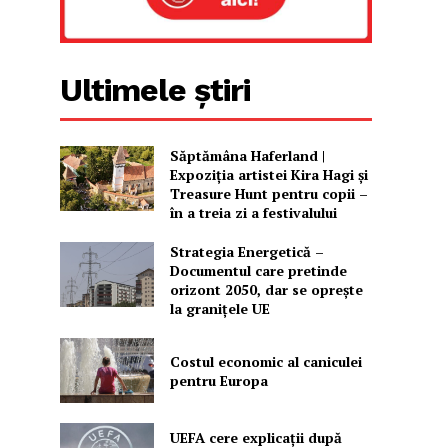
Ultimele știri
Săptămâna Haferland |
Expoziţia artistei Kira Hagi şi
Treasure Hunt pentru copii –
în a treia zi a festivalului
Strategia Energetică –
Documentul care pretinde
orizont 2050, dar se oprește
la granițele UE
Costul economic al caniculei
pentru Europa
UEFA cere explicații după