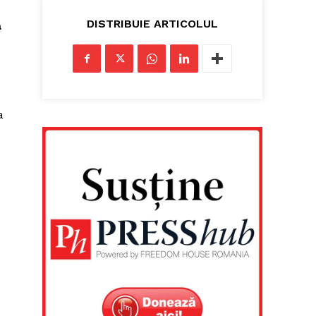
DISTRIBUIE ARTICOLUL
a
a