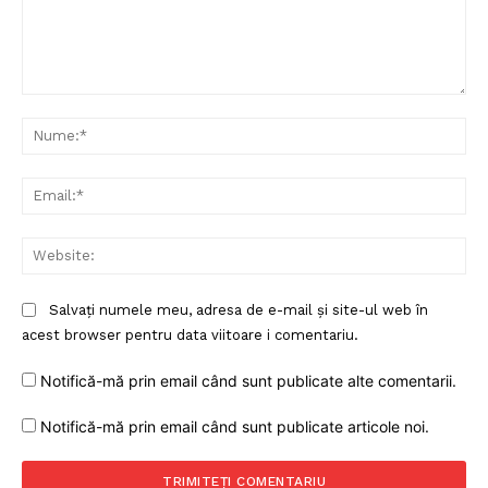
Comentariu:
Nu
Ema
Web
Salvați numele meu, adresa de e-mail și site-ul web în
acest browser pentru data viitoare i comentariu.
Notifică-mă prin email când sunt publicate alte comentarii.
Notifică-mă prin email când sunt publicate articole noi.