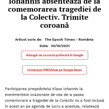
Iohannis absentează de la
comemorarea tragediei de
la Colectiv. Trimite
coroană
Articol scris de:
The Epoch Times - România
30/10/2021
Data:
Adaugă-ne ca sursă preferată în Google
Urmărește PRESShub pe Google News
Participarea preşedintelui Klaus Iohannis la
evenimentele ocazionate de cea de-a şasea
comemorare a tragediei de la Colectiv nu a fost inclusă
în acest an pe agenda de lucru a acestuia, relatează