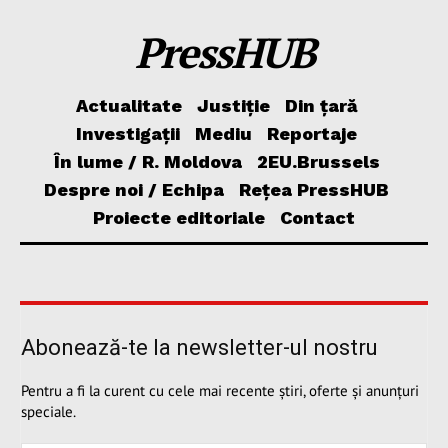
PressHUB
Actualitate
Justiție
Din țară
Investigații
Mediu
Reportaje
În lume / R. Moldova
2EU.Brussels
Despre noi / Echipa
Rețea PressHUB
Proiecte editoriale
Contact
Abonează-te la newsletter-ul nostru
Pentru a fi la curent cu cele mai recente știri, oferte și anunțuri
speciale.