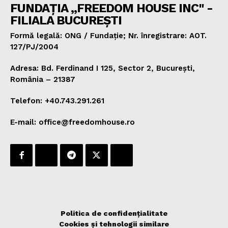
FUNDAȚIA „FREEDOM HOUSE INC" -
FILIALA BUCUREȘTI
Formă legală: ONG / Fundație; Nr. înregistrare: AOT.
127/PJ/2004
Adresa: Bd. Ferdinand I 125, Sector 2, București,
România – 21387
Telefon: +40.743.291.261
E-mail: office@freedomhouse.ro
Politica de confidențialitate
Cookies și tehnologii similare