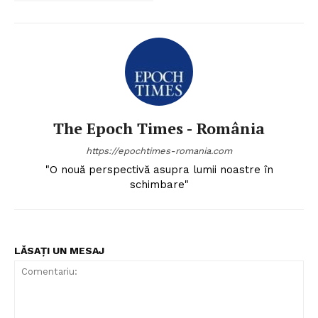
The Epoch Times - România
https://epochtimes-romania.com
"O nouă perspectivă asupra lumii noastre în
schimbare"
LĂSAȚI UN MESAJ