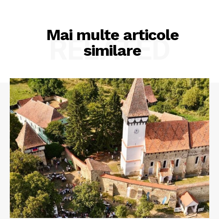
Mai multe articole
RELATED
similare