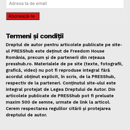
Abonează-te
Termeni și condiții
Dreptul de autor pentru articolele publicate pe site-
ul PRESShub este deținut de Freedom House
România, precum și de partenerii din rețeaua
presshub.ro. Materialele de pe site (texte, fotografii,
grafică, video) nu pot fi reproduse integral fără
acordul obținut explicit, în scris, de la PRESShub,
respectiv de la parteneri. Conținutul site-ului este
integral protejat de Legea Dreptului de Autor. Din
articolele publicate de PRESShub pot fi preluate
maxim 500 de semne, urmate de link la articol.
Cerem respectarea regulilor citării și protejarea
dreptului de autor.