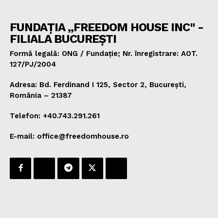
FUNDAȚIA „FREEDOM HOUSE INC" -
FILIALA BUCUREȘTI
Formă legală: ONG / Fundație; Nr. înregistrare: AOT.
127/PJ/2004
Adresa: Bd. Ferdinand I 125, Sector 2, București,
România – 21387
Telefon: +40.743.291.261
E-mail: office@freedomhouse.ro