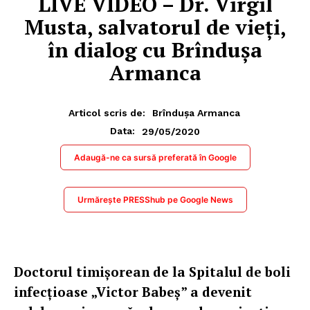
LIVE VIDEO – Dr. Virgil
Musta, salvatorul de vieți,
în dialog cu Brîndușa
Armanca
Articol scris de:
Brîndușa Armanca
29/05/2020
Data:
Adaugă-ne ca sursă preferată în Google
Urmărește PRESShub pe Google News
Doctorul timișorean de la Spitalul de boli
infecțioase „Victor Babeș” a devenit