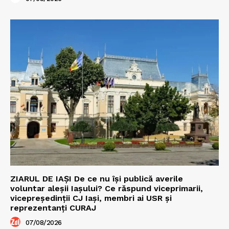
ZIARUL DE IAȘI De ce nu își publică averile
voluntar aleșii Iașului? Ce răspund viceprimarii,
vicepreședinții CJ Iași, membri ai USR și
reprezentanți CURAJ
07/08/2026