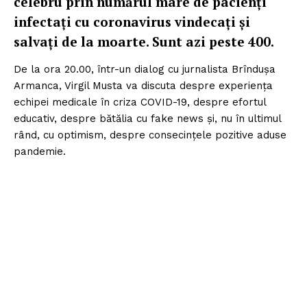
celebru prin numărul mare de pacienți
infectați cu coronavirus vindecați și
salvați de la moarte. Sunt azi peste 400.
De la ora 20.00, într-un dialog cu jurnalista Brîndușa
Armanca, Virgil Musta va discuta despre experiența
echipei medicale în criza COVID-19, despre efortul
educativ, despre bătălia cu fake news și, nu în ultimul
rând, cu optimism, despre consecințele pozitive aduse
pandemie.