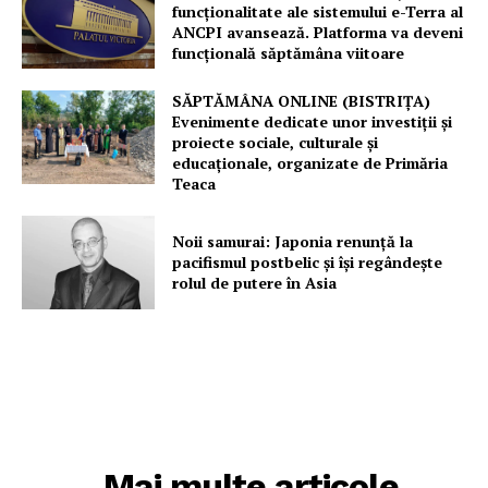
funcționalitate ale sistemului e-Terra al
ANCPI avansează. Platforma va deveni
funcțională săptămâna viitoare
SĂPTĂMÂNA ONLINE (BISTRIȚA)
Evenimente dedicate unor investiții și
proiecte sociale, culturale și
educaționale, organizate de Primăria
Teaca
Noii samurai: Japonia renunță la
pacifismul postbelic și își regândește
rolul de putere în Asia
Mai multe articole