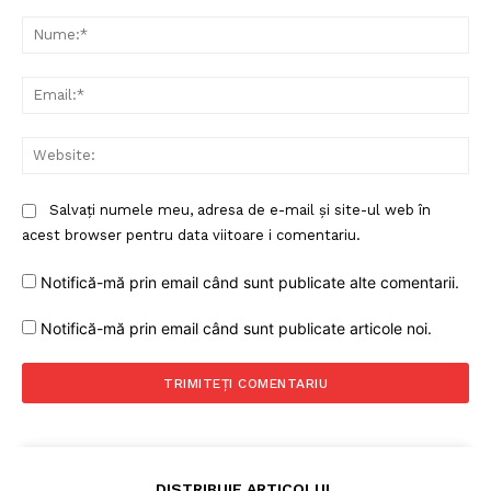
Comentariu:
Nu
Ema
Web
Salvați numele meu, adresa de e-mail și site-ul web în
acest browser pentru data viitoare i comentariu.
Notifică-mă prin email când sunt publicate alte comentarii.
Notifică-mă prin email când sunt publicate articole noi.
DISTRIBUIE ARTICOLUL