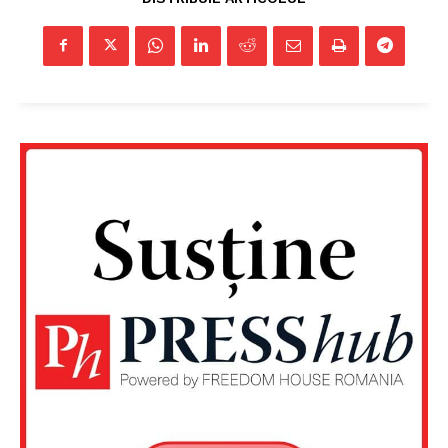
Un proiect
FREEDOM HOUSE ROMÂNIA