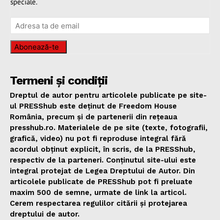
speciale.
Abonează-te
Termeni și condiții
Dreptul de autor pentru articolele publicate pe site-
ul PRESShub este deținut de Freedom House
România, precum și de partenerii din rețeaua
presshub.ro. Materialele de pe site (texte, fotografii,
grafică, video) nu pot fi reproduse integral fără
acordul obținut explicit, în scris, de la PRESShub,
respectiv de la parteneri. Conținutul site-ului este
integral protejat de Legea Dreptului de Autor. Din
articolele publicate de PRESShub pot fi preluate
maxim 500 de semne, urmate de link la articol.
Cerem respectarea regulilor citării și protejarea
dreptului de autor.