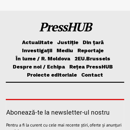
PressHUB
Actualitate
Justiție
Din țară
Investigații
Mediu
Reportaje
În lume / R. Moldova
2EU.Brussels
Despre noi / Echipa
Rețea PressHUB
Proiecte editoriale
Contact
Abonează-te la newsletter-ul nostru
Pentru a fi la curent cu cele mai recente știri, oferte și anunțuri