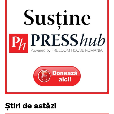
Un proiect
Știri de astăzi
FREEDOM HOUSE ROMÂNIA