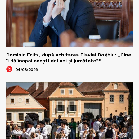
Dominic Fritz, după achitarea Flaviei Boghiu: „Cine
îi dă înapoi aceşti doi ani şi jumătate?”
04/08/2026