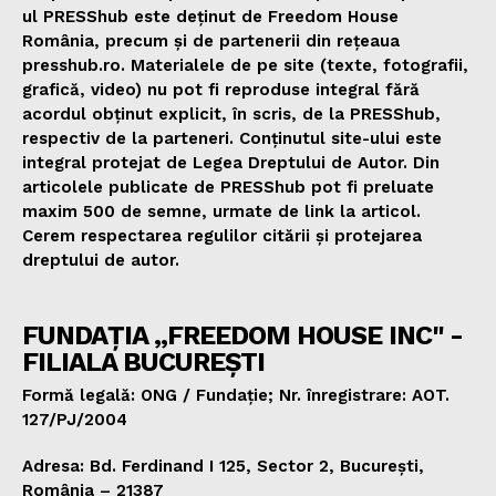
ul PRESShub este deținut de Freedom House
România, precum și de partenerii din rețeaua
presshub.ro. Materialele de pe site (texte, fotografii,
grafică, video) nu pot fi reproduse integral fără
acordul obținut explicit, în scris, de la PRESShub,
respectiv de la parteneri. Conținutul site-ului este
integral protejat de Legea Dreptului de Autor. Din
articolele publicate de PRESShub pot fi preluate
maxim 500 de semne, urmate de link la articol.
Cerem respectarea regulilor citării și protejarea
dreptului de autor.
FUNDAȚIA „FREEDOM HOUSE INC" -
FILIALA BUCUREȘTI
Formă legală: ONG / Fundație; Nr. înregistrare: AOT.
127/PJ/2004
Adresa: Bd. Ferdinand I 125, Sector 2, București,
România – 21387