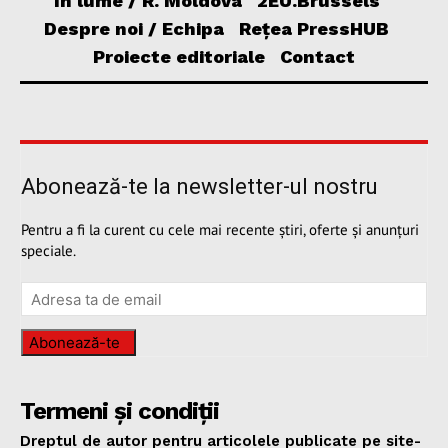
În lume / R. Moldova
2EU.Brussels
Despre noi / Echipa
Rețea PressHUB
Proiecte editoriale
Contact
Abonează-te la newsletter-ul nostru
Pentru a fi la curent cu cele mai recente știri, oferte și anunțuri
speciale.
Abonează-te
Termeni și condiții
Dreptul de autor pentru articolele publicate pe site-