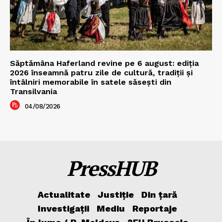
Săptămâna Haferland revine pe 6 august: ediția
2026 înseamnă patru zile de cultură, tradiții și
întâlniri memorabile în satele săsești din
Transilvania
04/08/2026
PressHUB
Actualitate
Justiție
Din țară
Investigații
Mediu
Reportaje