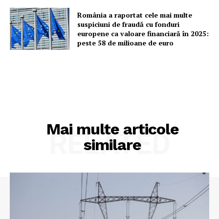
România a raportat cele mai multe
suspiciuni de fraudă cu fonduri
europene ca valoare financiară în 2025:
peste 58 de milioane de euro
Mai multe articole
RELATED
similare