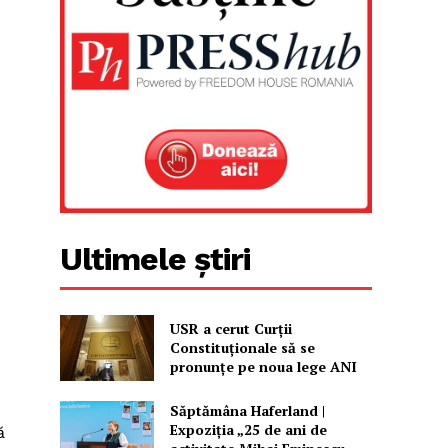
Ultimele știri
USR a cerut Curții
Constituționale să se
pronunțe pe noua lege ANI
Săptămâna Haferland |
Expoziţia „25 de ani de
ă