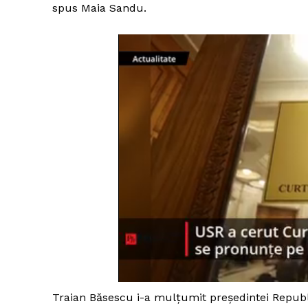
spus Maia Sandu.
Traian Băsescu i-a mulțumit președintei Republi