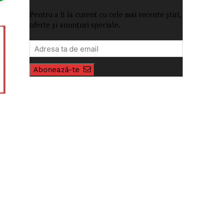
Pentru a fi la curent cu cele mai recente știri,
oferte și anunțuri speciale.
Abonează-te