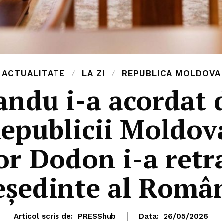
ACTUALITATE
LA ZI
REPUBLICA MOLDOVA
andu i-a acordat 
epublicii Moldov
or Dodon i-a retr
reședinte al Român
Articol scris de:
PRESShub
Data:
26/05/2026