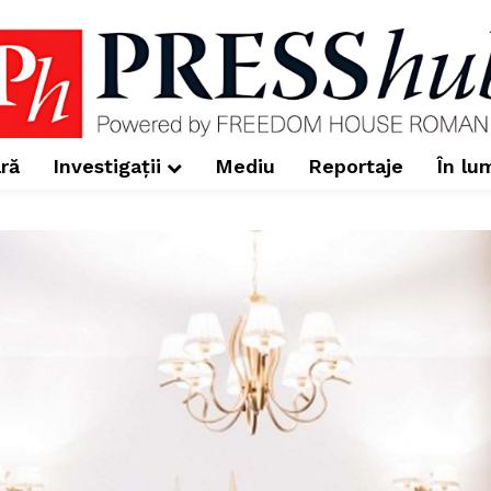
ră
Investigații
Mediu
Reportaje
În lu