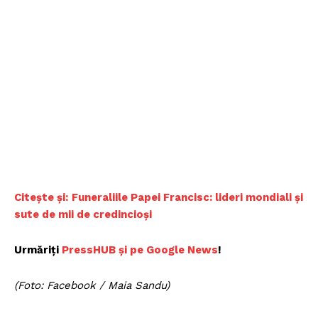
Citește și:
Funeraliile Papei Francisc: lideri mondiali și
sute de mii de credincioși
Urmăriți
PressHUB și pe Google News
!
(Foto: Facebook / Maia Sandu)