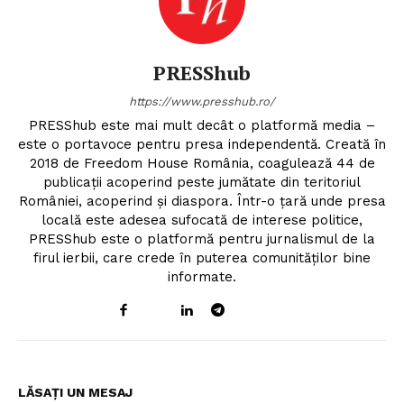
PRESShub
https://www.presshub.ro/
PRESShub este mai mult decât o platformă media –
este o portavoce pentru presa independentă. Creată în
2018 de Freedom House România, coagulează 44 de
publicații acoperind peste jumătate din teritoriul
României, acoperind și diaspora. Într-o țară unde presa
locală este adesea sufocată de interese politice,
PRESShub este o platformă pentru jurnalismul de la
firul ierbii, care crede în puterea comunităților bine
informate.
LĂSAȚI UN MESAJ