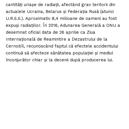
cantități uriașe de radiații, afectând grav teritorii din
actualele Ucraina, Belarus și Federația Rusă (atunci
U.R.S.S.). Aproximativ 8,4 milioane de oameni au fost
expuși radiațiilor. În 2016, Adunarea Generală a ONU a
desemnat oficial data de 26 aprilie ca Ziua
Internațională de Reamintire a Dezastrului de la
Cernobîl, recunoscând faptul că efectele accidentului
continuă să afecteze sănătatea populației și mediul
înconjurător chiar și la decenii după producerea lui.