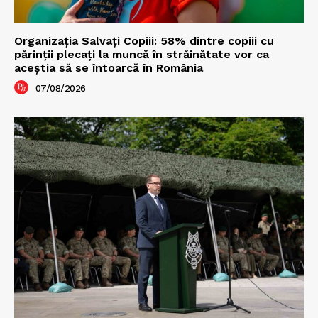
Organizația Salvați Copiii: 58% dintre copiii cu
părinții plecați la muncă în străinătate vor ca
aceștia să se întoarcă în România
07/08/2026