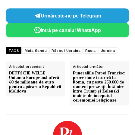
Urmărește-ne pe Telegram
Intră pe canalul WhatsApp
TAGS
Maia Sandu
Război Ucraina
Rusia
Ucraina
Articolul precedent
Articolul următor
DEUTSCHE WELLE |
Funeraliile Papei Francisc:
Uniunea Europeană oferă
procesiune istorică la
60 de milioane de euro
Roma, cu peste 250.000 de
pentru apărarea Republicii
oameni prezenți. Întâlnire
Moldova
între Trump și Zelenski
înainte de începutul
ceremoniei religioase