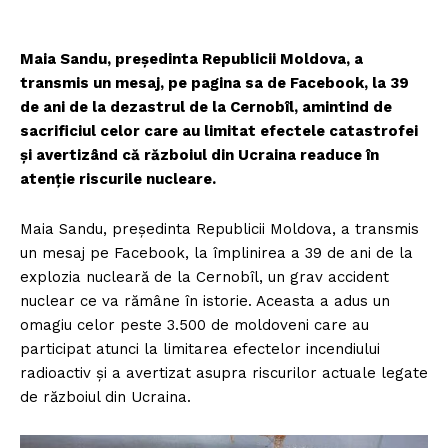
Maia Sandu, președinta Republicii Moldova, a
transmis un mesaj, pe pagina sa de Facebook, la 39
de ani de la dezastrul de la Cernobîl, amintind de
sacrificiul celor care au limitat efectele catastrofei
și avertizând că războiul din Ucraina readuce în
atenție riscurile nucleare.
Maia Sandu, președinta Republicii Moldova, a transmis
un mesaj pe Facebook, la împlinirea a 39 de ani de la
explozia nucleară de la Cernobîl, un grav accident
nuclear ce va rămâne în istorie. Aceasta a adus un
omagiu celor peste 3.500 de moldoveni care au
participat atunci la limitarea efectelor incendiului
radioactiv și a avertizat asupra riscurilor actuale legate
de războiul din Ucraina.