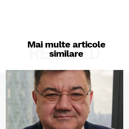
Mai multe articole
RELATED
similare