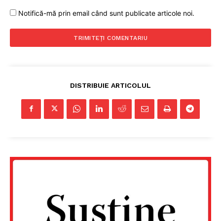
PRESShub
Notifică-mă prin email când sunt publicate articole noi.
Despre noi / Echipa
Proiecte editoriale
Rețea
Contact
DISTRIBUIE ARTICOLUL