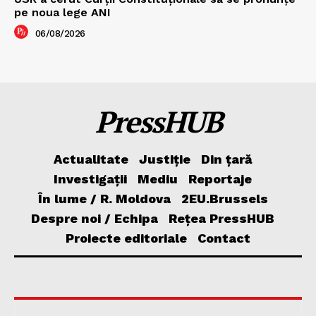
pe noua lege ANI
06/08/2026
PressHUB
Actualitate
Justiție
Din țară
Investigații
Mediu
Reportaje
În lume / R. Moldova
2EU.Brussels
Despre noi / Echipa
Rețea PressHUB
Proiecte editoriale
Contact