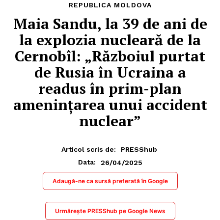
REPUBLICA MOLDOVA
Maia Sandu, la 39 de ani de
la explozia nucleară de la
Cernobîl: „Războiul purtat
de Rusia în Ucraina a
readus în prim-plan
amenințarea unui accident
nuclear”
Articol scris de:
PRESShub
26/04/2025
Data:
Adaugă-ne ca sursă preferată în Google
Urmărește PRESShub pe Google News