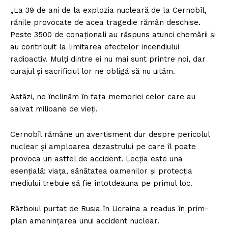
„La 39 de ani de la explozia nucleară de la Cernobîl,
rănile provocate de acea tragedie rămân deschise.
Peste 3500 de conaționali au răspuns atunci chemării și
au contribuit la limitarea efectelor incendiului
radioactiv. Mulți dintre ei nu mai sunt printre noi, dar
curajul și sacrificiul lor ne obligă să nu uităm.
Astăzi, ne înclinăm în fața memoriei celor care au
salvat milioane de vieți.
Cernobîl rămâne un avertisment dur despre pericolul
nuclear și amploarea dezastrului pe care îl poate
provoca un astfel de accident. Lecția este una
esențială: viața, sănătatea oamenilor și protecția
mediului trebuie să fie întotdeauna pe primul loc.
Războiul purtat de Rusia în Ucraina a readus în prim-
plan amenințarea unui accident nuclear.