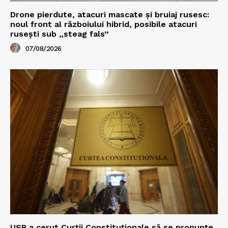
Drone pierdute, atacuri mascate și bruiaj rusesc:
noul front al războiului hibrid, posibile atacuri
rusești sub „steag fals”
07/08/2026
USR a cerut Curții Constituționale să se pronunțe