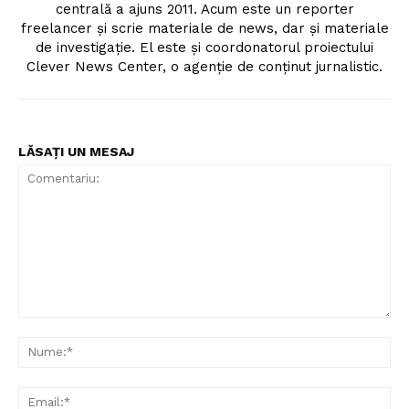
centrală a ajuns 2011. Acum este un reporter
freelancer și scrie materiale de news, dar și materiale
de investigație. El este și coordonatorul proiectului
Clever News Center, o agenție de conținut jurnalistic.
LĂSAȚI UN MESAJ
Comentariu:
Nu
Ema