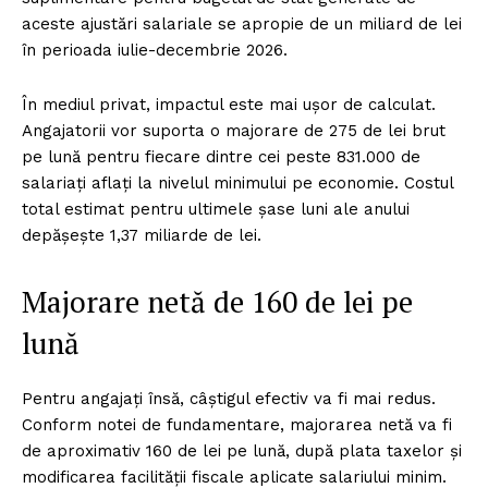
aceste ajustări salariale se apropie de un miliard de lei
în perioada iulie-decembrie 2026.
În mediul privat, impactul este mai ușor de calculat.
Angajatorii vor suporta o majorare de 275 de lei brut
pe lună pentru fiecare dintre cei peste 831.000 de
salariați aflați la nivelul minimului pe economie. Costul
total estimat pentru ultimele șase luni ale anului
depășește 1,37 miliarde de lei.
Majorare netă de 160 de lei pe
lună
Pentru angajați însă, câștigul efectiv va fi mai redus.
Conform notei de fundamentare, majorarea netă va fi
de aproximativ 160 de lei pe lună, după plata taxelor și
modificarea facilității fiscale aplicate salariului minim.