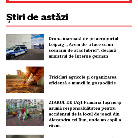
Rețea
Contact
Știri de astăzi
Drona înarmată de pe aeroportul
Leipzig: „Avem de-a face cu un
scenariu de atac hibrid”, declară
ministrul de Interne german
Tricicluri agricole și organizarea
eficientă a muncii în gospodărie
ZIARUL DE IAȘI Primăria Iași nu-și
asumă responsabilitatea pentru
accidentul de la locul de joacă din
Alexandru cel Bun, unde un copil a
căzut...