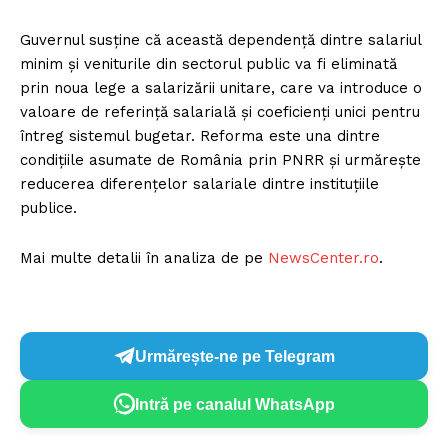
Guvernul susține că această dependență dintre salariul
minim și veniturile din sectorul public va fi eliminată
prin noua lege a salarizării unitare, care va introduce o
valoare de referință salarială și coeficienți unici pentru
întreg sistemul bugetar. Reforma este una dintre
condițiile asumate de România prin PNRR și urmărește
reducerea diferențelor salariale dintre instituțiile
publice.
Mai multe detalii în analiza de pe
NewsCenter.ro
.
Urmărește-ne pe Telegram
Intră pe canalul WhatsApp