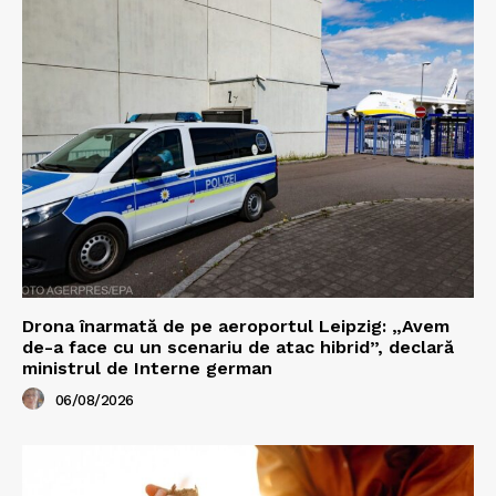
Drona înarmată de pe aeroportul Leipzig: „Avem
de-a face cu un scenariu de atac hibrid”, declară
ministrul de Interne german
06/08/2026