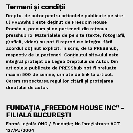
Termeni și condiții
Dreptul de autor pentru articolele publicate pe site-
ul PRESShub este deținut de Freedom House
România, precum și de partenerii din rețeaua
presshub.ro. Materialele de pe site (texte, fotografii,
grafică, video) nu pot fi reproduse integral fără
acordul obținut explicit, în scris, de la PRESShub,
respectiv de la parteneri. Conținutul site-ului este
integral protejat de Legea Dreptului de Autor. Din
articolele publicate de PRESShub pot fi preluate
maxim 500 de semne, urmate de link la articol.
Cerem respectarea regulilor citării și protejarea
dreptului de autor.
FUNDAȚIA „FREEDOM HOUSE INC" -
FILIALA BUCUREȘTI
Formă legală: ONG / Fundație; Nr. înregistrare: AOT.
127/PJ/2004