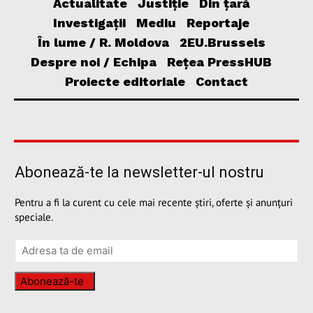
Actualitate
Justiție
Din țară
Investigații
Mediu
Reportaje
În lume / R. Moldova
2EU.Brussels
Despre noi / Echipa
Rețea PressHUB
Proiecte editoriale
Contact
Abonează-te la newsletter-ul nostru
Pentru a fi la curent cu cele mai recente știri, oferte și anunțuri
speciale.
Abonează-te