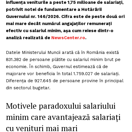
influența veniturile a peste 1,75 milioane de salariați,
potrivit notei de fundamentare a Hotărârii
Guvernului nr. 146/2026. Cifra este de peste două ori
mai mare decât numărul angajaților remunerați
efectiv cu salariul minim, așa cum reiese dintr-o
analiză realizată de
NewsCenter.ro
.
Datele Ministerului Muncii arată că în România există
831.382 de persoane plătite cu salariul minim brut pe
economie. În schimb, Guvernul estimează că de
majorare vor beneficia în total 1.759.027 de salariați.
Diferența de 927.645 de persoane provine în principal
din sectorul bugetar.
Motivele paradoxului salariului
minim care avantajează salariați
cu venituri mai mari