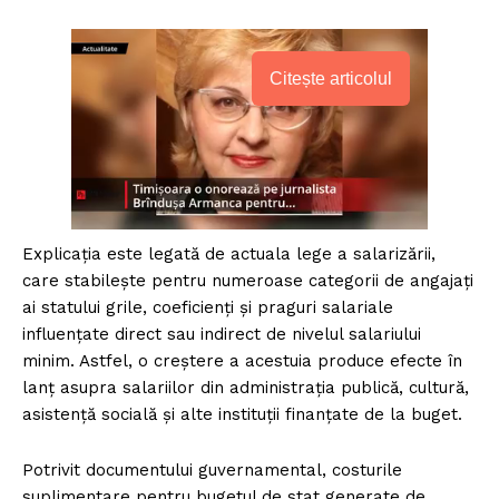
Citește articolul
Explicația este legată de actuala lege a salarizării,
care stabilește pentru numeroase categorii de angajați
ai statului grile, coeficienți și praguri salariale
influențate direct sau indirect de nivelul salariului
minim. Astfel, o creștere a acestuia produce efecte în
lanț asupra salariilor din administrația publică, cultură,
asistență socială și alte instituții finanțate de la buget.
Potrivit documentului guvernamental, costurile
suplimentare pentru bugetul de stat generate de