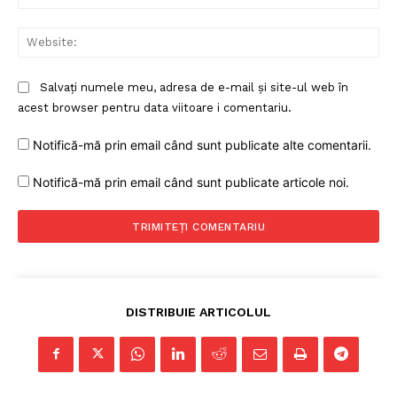
Web
Salvați numele meu, adresa de e-mail și site-ul web în
acest browser pentru data viitoare i comentariu.
Notifică-mă prin email când sunt publicate alte comentarii.
Notifică-mă prin email când sunt publicate articole noi.
DISTRIBUIE ARTICOLUL