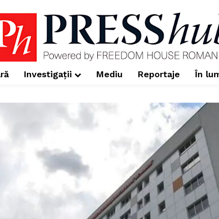
ră
Investigații
Mediu
Reportaje
În lu