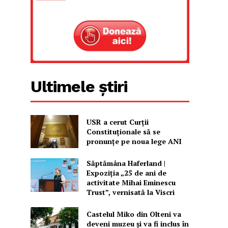
Ultimele știri
USR a cerut Curții
Constituționale să se
pronunțe pe noua lege ANI
Săptămâna Haferland |
Expoziţia „25 de ani de
activitate Mihai Eminescu
Trust”, vernisată la Viscri
Castelul Miko din Olteni va
deveni muzeu şi va fi inclus în