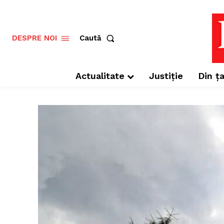
Caută
DESPRE NOI
Actualitate
Justiție
Din ța