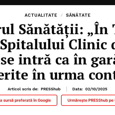
ACTUALITATE
SĂNĂTATE
rul Sănătății: „În
Spitalului Clinic 
 se intră ca în gar
rite în urma con
Articol scris de:
PRESShub
Data:
02/10/2025
 sursă preferată în Google
Urmărește PRESShub pe