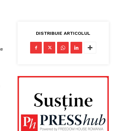
DISTRIBUIE ARTICOLUL
te
u