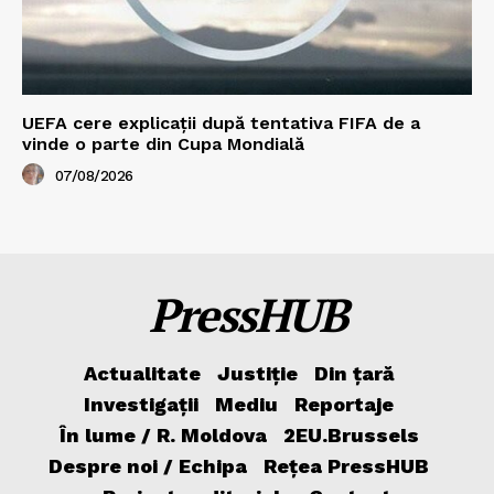
UEFA cere explicații după tentativa FIFA de a
vinde o parte din Cupa Mondială
07/08/2026
PressHUB
Actualitate
Justiție
Din țară
Investigații
Mediu
Reportaje
În lume / R. Moldova
2EU.Brussels
Despre noi / Echipa
Rețea PressHUB