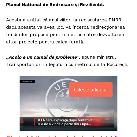
Planul Naţional de Redresare şi Rezilienţă.
Acesta a arătat că anul viitor, la rediscutarea PNRR,
dacă aceasta va avea loc, va încerca redirecţionarea
fondurilor propuse pentru metrou către dezvoltarea
altor proiecte pentru calea ferată.
„Acolo e un cumul de probleme”
, spune ministrul
Transporturilor, în legătură cu metroul de la Bucureşti.
Citește articolul