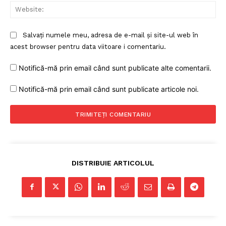
Web
Salvați numele meu, adresa de e-mail și site-ul web în
acest browser pentru data viitoare i comentariu.
Notifică-mă prin email când sunt publicate alte comentarii.
Notifică-mă prin email când sunt publicate articole noi.
DISTRIBUIE ARTICOLUL