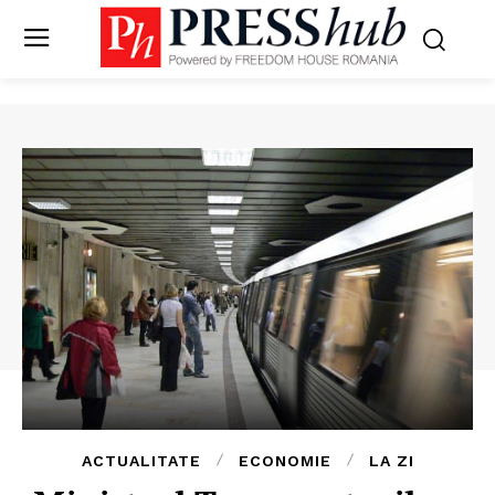
ACTUALITATE
ECONOMIE
LA ZI