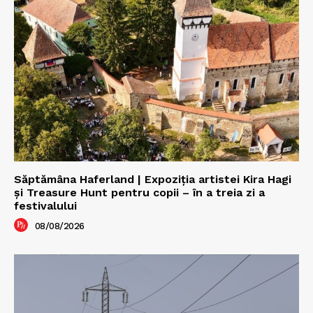
Săptămâna Haferland | Expoziţia artistei Kira Hagi
şi Treasure Hunt pentru copii – în a treia zi a
festivalului
08/08/2026