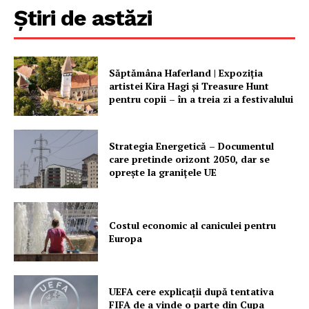
Știri de astăzi
Săptămâna Haferland | Expoziţia
artistei Kira Hagi şi Treasure Hunt
pentru copii – în a treia zi a festivalului
Strategia Energetică – Documentul
care pretinde orizont 2050, dar se
oprește la granițele UE
Costul economic al caniculei pentru
Europa
UEFA cere explicații după tentativa
FIFA de a vinde o parte din Cupa