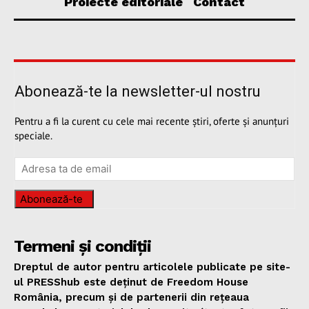
Proiecte editoriale
Contact
Abonează-te la newsletter-ul nostru
Pentru a fi la curent cu cele mai recente știri, oferte și anunțuri
speciale.
Abonează-te
Termeni și condiții
Dreptul de autor pentru articolele publicate pe site-
ul PRESShub este deținut de Freedom House
România, precum și de partenerii din rețeaua