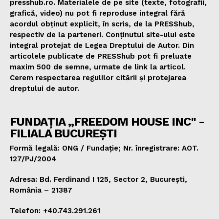
presshub.ro. Materialele de pe site (texte, fotografii,
grafică, video) nu pot fi reproduse integral fără
acordul obținut explicit, în scris, de la PRESShub,
respectiv de la parteneri. Conținutul site-ului este
integral protejat de Legea Dreptului de Autor. Din
articolele publicate de PRESShub pot fi preluate
maxim 500 de semne, urmate de link la articol.
Cerem respectarea regulilor citării și protejarea
dreptului de autor.
FUNDAȚIA „FREEDOM HOUSE INC" -
FILIALA BUCUREȘTI
Formă legală: ONG / Fundație; Nr. înregistrare: AOT.
127/PJ/2004
Adresa: Bd. Ferdinand I 125, Sector 2, București,
România – 21387
Telefon: +40.743.291.261