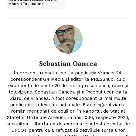
zburat în cosmos
Sebastian Oancea
În prezent, redactor-șef la publicația Vrancea24,
corespondent G4 Media și editor la PRESShub, cu o
experiență de peste 20 de ani în presa scrisă, radio și
televiziune. Sebastian Oancea și-a început ucenicia la
Ziarul de Vrancea. A fost corespondent la mai multe
publicații și televiziuni naționale. Este singurul ziarist
român menționat de două ori în Raportul de Stat al
Statelor Unite ale Americii, în anii 2006, respectiv 2020,
la capitolul Libertatea de exprimare. A fost cercetat de
DIICOT pentru că a refuzat să dezvăluie sursa unor