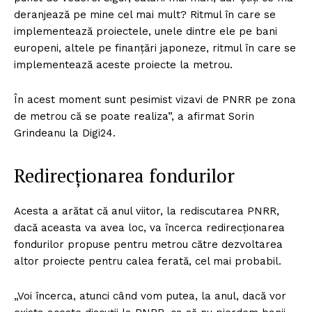
deranjează pe mine cel mai mult? Ritmul în care se
implementează proiectele, unele dintre ele pe bani
europeni, altele pe finanţări japoneze, ritmul în care se
implementează aceste proiecte la metrou.
În acest moment sunt pesimist vizavi de PNRR pe zona
de metrou că se poate realiza”, a afirmat Sorin
Grindeanu la Digi24.
Redirecționarea fondurilor
Acesta a arătat că anul viitor, la rediscutarea PNRR,
dacă aceasta va avea loc, va încerca redirecţionarea
fondurilor propuse pentru metrou către dezvoltarea
altor proiecte pentru calea ferată, cel mai probabil.
„Voi încerca, atunci când vom putea, la anul, dacă vor