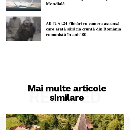
Mondială
AKTUAL24 Filmări cu camera ascunsă
care arată sărăcia cruntă din România
comunistă în anii ’80
Mai multe articole
RELATED
similare