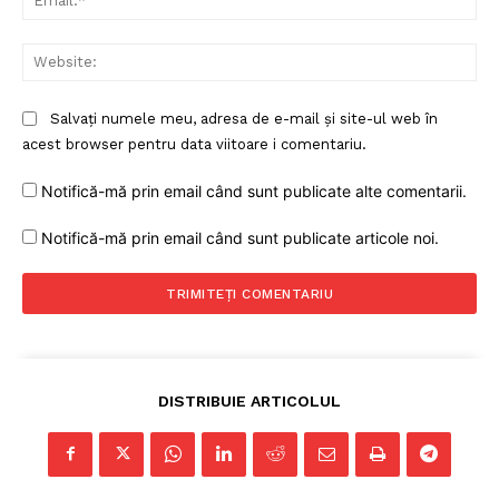
Web
Salvați numele meu, adresa de e-mail și site-ul web în
acest browser pentru data viitoare i comentariu.
Notifică-mă prin email când sunt publicate alte comentarii.
Notifică-mă prin email când sunt publicate articole noi.
DISTRIBUIE ARTICOLUL