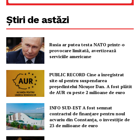
Știri de astăzi
Rusia ar putea testa NATO printr-o
provocare limitată, avertizează
serviciile americane
PUBLIC RECORD Cine a înregistrat
site-ul pentru suspendarea
președintelui Nicușor Dan. A fost plătit
de AUR cu peste 2 milioane de euro
INFO SUD-EST A fost semnat
contractul de finanțare pentru noul
acvariu din Constanța, o investiție de
23 de milioane de euro
Un proiect
FREEDOM HOUSE ROMÂNIA