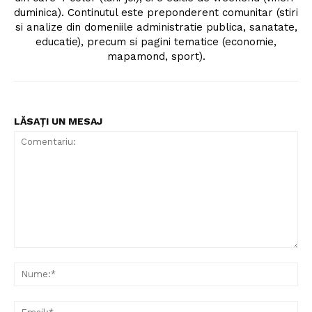
duminica). Continutul este preponderent comunitar (stiri
si analize din domeniile administratie publica, sanatate,
educatie), precum si pagini tematice (economie,
mapamond, sport).
LĂSAȚI UN MESAJ
Comentariu:
Nu
Ema