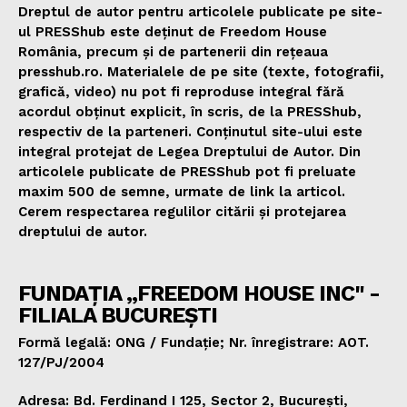
Dreptul de autor pentru articolele publicate pe site-
ul PRESShub este deținut de Freedom House
România, precum și de partenerii din rețeaua
presshub.ro. Materialele de pe site (texte, fotografii,
grafică, video) nu pot fi reproduse integral fără
acordul obținut explicit, în scris, de la PRESShub,
respectiv de la parteneri. Conținutul site-ului este
integral protejat de Legea Dreptului de Autor. Din
articolele publicate de PRESShub pot fi preluate
maxim 500 de semne, urmate de link la articol.
Cerem respectarea regulilor citării și protejarea
dreptului de autor.
FUNDAȚIA „FREEDOM HOUSE INC" -
FILIALA BUCUREȘTI
Formă legală: ONG / Fundație; Nr. înregistrare: AOT.
127/PJ/2004
Adresa: Bd. Ferdinand I 125, Sector 2, București,