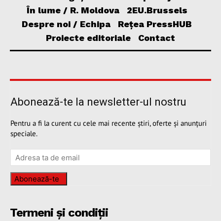
În lume / R. Moldova
2EU.Brussels
Despre noi / Echipa
Rețea PressHUB
Proiecte editoriale
Contact
Abonează-te la newsletter-ul nostru
Pentru a fi la curent cu cele mai recente știri, oferte și anunțuri
speciale.
Abonează-te
Termeni și condiții