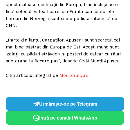
spectaculoase destinații din Europa, fiind incluși pe o
listă selectă. Valea Loarei din Franța sau celebrele
fiorduri din Norvegia sunt și ele pe lista întocmită de
CNN.
„Parte din lanțul Carpaților, Apusenii sunt secretul cel
mai bine păstrat din Europa de Est. Acești munți sunt
izolați, cu păduri străvechi și peșteri de calcar cu râuri
subterane la fiecare pas”, descrie CNN Munții Apuseni.
Citiți articolul integral pe
Monitorulcj.ro
Urmărește-ne pe Telegram
Intră pe canalul WhatsApp