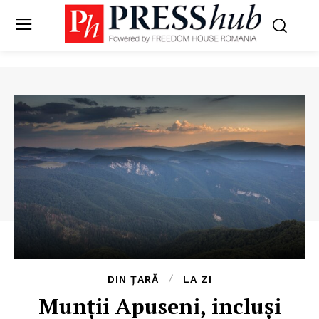
DIN ȚARĂ
LA ZI
Munții Apuseni, incluși