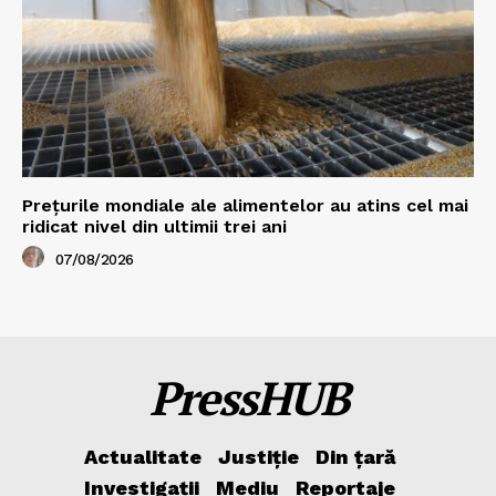
Prețurile mondiale ale alimentelor au atins cel mai
ridicat nivel din ultimii trei ani
07/08/2026
PressHUB
Actualitate
Justiție
Din țară
Investigații
Mediu
Reportaje