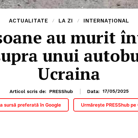
ACTUALITATE
LA ZI
INTERNAȚIONAL
oane au murit în
supra unui autobuz
Ucraina
Articol scris de:
PRESShub
Data:
17/05/2025
 sursă preferată în Google
Urmărește PRESShub pe