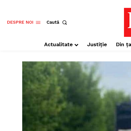
Caută
DESPRE NOI
Actualitate
Justiție
Din ța