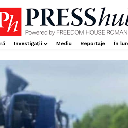
ră
Investigații
Mediu
Reportaje
În lu