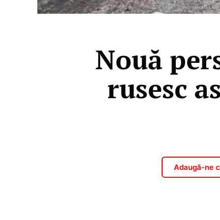
Nouă pers
rusesc a
Adaugă-ne ca