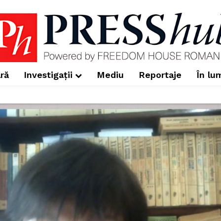
ră
Investigații
Mediu
Reportaje
În lu