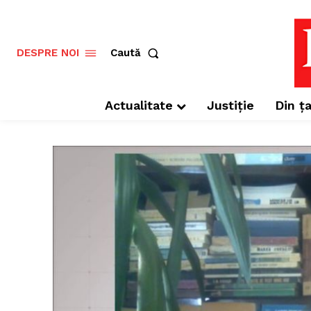
Caută
DESPRE NOI
Actualitate
Justiție
Din ța