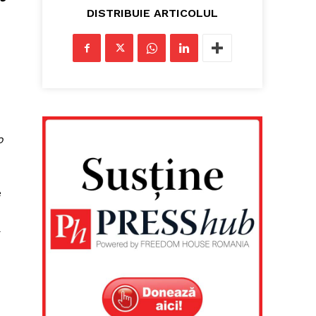
DISTRIBUIE ARTICOLUL
o
e
ă