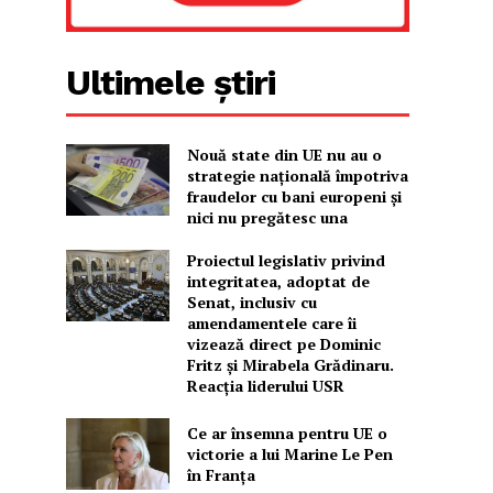
Ultimele știri
Nouă state din UE nu au o
strategie națională împotriva
fraudelor cu bani europeni și
nici nu pregătesc una
Proiectul legislativ privind
integritatea, adoptat de
Senat, inclusiv cu
amendamentele care îi
vizează direct pe Dominic
Fritz și Mirabela Grădinaru.
Reacția liderului USR
Ce ar însemna pentru UE o
victorie a lui Marine Le Pen
în Franța