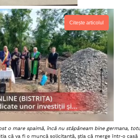
Citește articolul
 fost o mare spaimă, încă nu stăpâneam bine germana, totu
tia că va fi o muncă solicitantă, știa că merge într-o casă