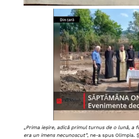
„
Prima ieșire, adică primul turnus de o lună, a
era un imens necunoscut”
, ne-a spus Olimpia. Ș