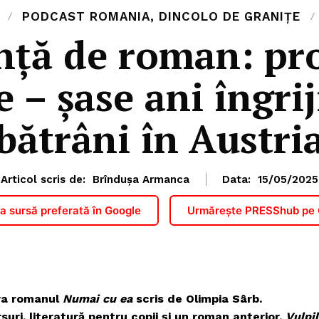
PODCAST ROMANIA, DINCOLO DE GRANIȚE
nță de roman: pro
e – șase ani îngri
bătrâni în Austri
Articol scris de:
Brîndușa Armanca
Data:
15/05/2025
 sursă preferată în Google
Urmărește PRESShub pe
ara romanul
Numai cu ea
scris de Olimpia Sârb.
suri, literatură pentru copii și un roman anterior,
Vulpi