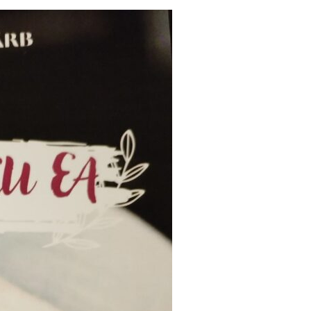
PRESShub
Despre noi / Echipa