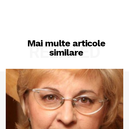
Mai multe articole
RELATED
similare