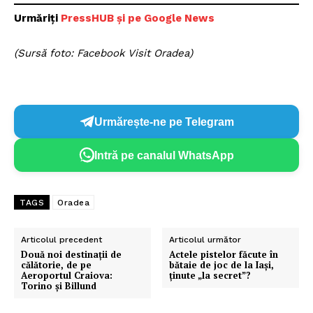
Urmăriți
PressHUB și pe Google News
(Sursă foto: Facebook Visit Oradea)
Urmărește-ne pe Telegram
Intră pe canalul WhatsApp
TAGS
Oradea
Articolul precedent
Articolul următor
Două noi destinații de
Actele pistelor făcute în
călătorie, de pe
bătaie de joc de la Iaşi,
Aeroportul Craiova:
ţinute „la secret”?
Torino și Billund