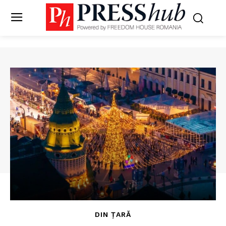
DIN ȚARĂ