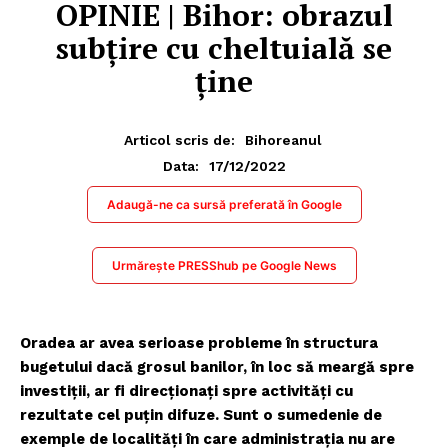
OPINIE | Bihor: obrazul
subţire cu cheltuială se
ţine
Articol scris de:
Bihoreanul
17/12/2022
Data:
Adaugă-ne ca sursă preferată în Google
Urmărește PRESShub pe Google News
Oradea ar avea serioase probleme în structura
bugetului dacă grosul banilor, în loc să meargă spre
investiţii, ar fi direcţionaţi spre activităţi cu
rezultate cel puţin difuze. Sunt o sumedenie de
exemple de localităţi în care administraţia nu are