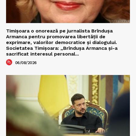
Timișoara o onorează pe jurnalista Brîndușa
Armanca pentru promovarea libertății de
exprimare, valorilor democratice și dialogului.
Societatea Timișoara: „Brîndușa Armanca și-a
sacrificat interesul personal...
06/08/2026