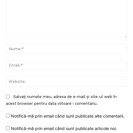
Comentariu:
Nu
Ema
Web
Salvați numele meu, adresa de e-mail și site-ul web în
acest browser pentru data viitoare i comentariu.
Notifică-mă prin email când sunt publicate alte comentarii.
Notifică-mă prin email când sunt publicate articole noi.