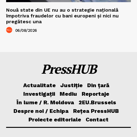
Nouă state din UE nu au o strategie națională
împotriva fraudelor cu bani europeni și nici nu
pregătesc una
06/08/2026
PressHUB
Actualitate
Justiție
Din țară
Investigații
Mediu
Reportaje
În lume / R. Moldova
2EU.Brussels
Despre noi / Echipa
Rețea PressHUB
Proiecte editoriale
Contact