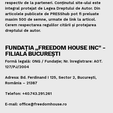
respectiv de la parteneri. Conținutul site-ului este
integral protejat de Legea Dreptului de Autor. Din
articolele publicate de PRESShub pot fi preluate
maxim 500 de semne, urmate de link la articol.
Cerem respectarea regulilor citării și protejarea
dreptului de autor.
FUNDAȚIA „FREEDOM HOUSE INC" -
FILIALA BUCUREȘTI
Formă legală: ONG / Fundație; Nr. înregistrare: AOT.
127/PJ/2004
Adresa: Bd. Ferdinand I 125, Sector 2, București,
România – 21387
Telefon: +40.743.291.261
E-mail: office@freedomhouse.ro