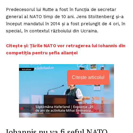
Predecesorul lui Rutte a fost în funcția de secretar
general al NATO timp de 10 ani. Jens Stoltenberg și-a
început mandatul în 2014 și a fost prelungit de 4 ori, în
special, în contextul războiului din Ucraina.
Citește și: Țările NATO vor retragerea lui Iohannis din
competiția pentru șefia alianței
Citește articolul
Iohannis nu va fi șeful NATO