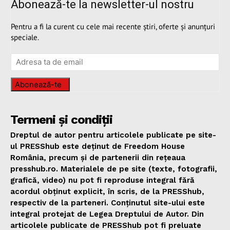
Abonează-te la newsletter-ul nostru
Pentru a fi la curent cu cele mai recente știri, oferte și anunțuri
speciale.
Abonează-te
Termeni și condiții
Dreptul de autor pentru articolele publicate pe site-
ul PRESShub este deținut de Freedom House
România, precum și de partenerii din rețeaua
presshub.ro. Materialele de pe site (texte, fotografii,
grafică, video) nu pot fi reproduse integral fără
acordul obținut explicit, în scris, de la PRESShub,
respectiv de la parteneri. Conținutul site-ului este
integral protejat de Legea Dreptului de Autor. Din
articolele publicate de PRESShub pot fi preluate