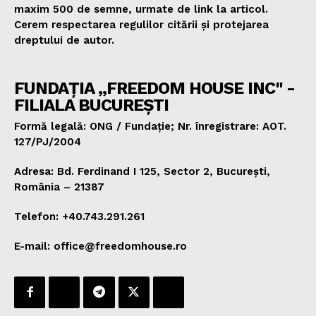
maxim 500 de semne, urmate de link la articol.
Cerem respectarea regulilor citării și protejarea
dreptului de autor.
FUNDAȚIA „FREEDOM HOUSE INC" -
FILIALA BUCUREȘTI
Formă legală: ONG / Fundație; Nr. înregistrare: AOT.
127/PJ/2004
Adresa: Bd. Ferdinand I 125, Sector 2, București,
România – 21387
Telefon: +40.743.291.261
E-mail: office@freedomhouse.ro