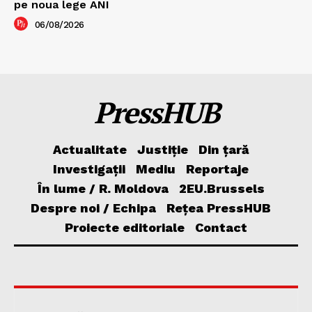
pe noua lege ANI
06/08/2026
PressHUB
Actualitate
Justiție
Din țară
Investigații
Mediu
Reportaje
În lume / R. Moldova
2EU.Brussels
Despre noi / Echipa
Rețea PressHUB
Proiecte editoriale
Contact