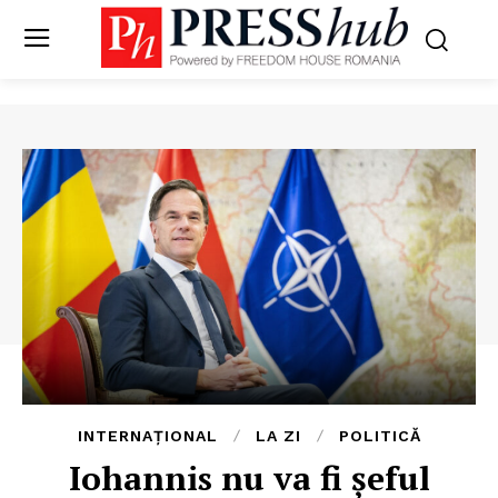
INTERNAȚIONAL
LA ZI
POLITICĂ
Iohannis nu va fi șeful