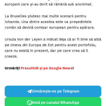
europeni care și-au dorit să rămână sub anonimat.
La Bruxelles plutesc mai multe scenarii pentru
Iohannis. Una dintre acestea este ca președintele
român să devină comisar european pentru apărare.
Ursula Von der Leyen a indicat deja că ar fi bine să aibă
pe cineva din Europa de Est pentru acest portofoliu,
care nu există în prezent, dar pe care vrea să îl
creeze.
Urmăriți
P
ressHUB și pe Google News
!
Urmărește-ne pe Telegram
Intră pe canalul WhatsApp