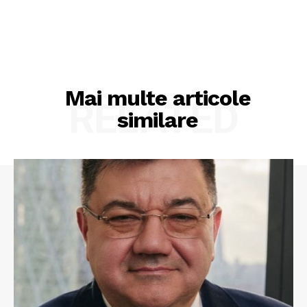
Mai multe articole
RELATED
similare