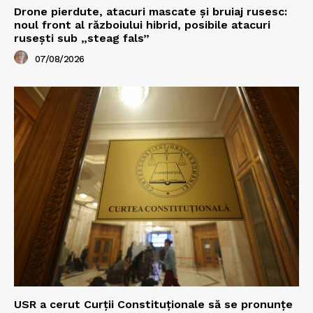
Drone pierdute, atacuri mascate și bruiaj rusesc:
noul front al războiului hibrid, posibile atacuri
rusești sub „steag fals”
07/08/2026
USR a cerut Curții Constituționale să se pronunțe