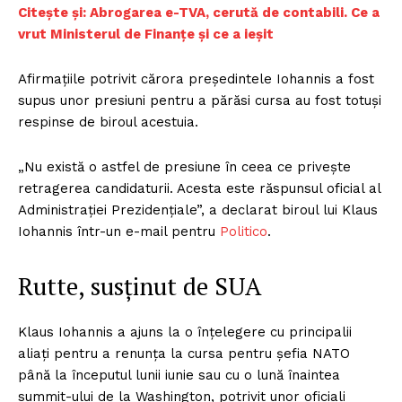
Citește și: Abrogarea e-TVA, cerută de contabili. Ce a
vrut Ministerul de Finanțe și ce a ieșit
Afirmațiile potrivit cărora președintele Iohannis a fost
supus unor presiuni pentru a părăsi cursa au fost totuși
respinse de biroul acestuia.
„Nu există o astfel de presiune în ceea ce privește
retragerea candidaturii. Acesta este răspunsul oficial al
Administrației Prezidențiale”, a declarat biroul lui Klaus
Iohannis într-un e-mail pentru
Politico
.
Rutte, susținut de SUA
Klaus Iohannis a ajuns la o înțelegere cu principalii
aliați pentru a renunța la cursa pentru șefia NATO
până la începutul lunii iunie sau cu o lună înaintea
summit-ului de la Washington, potrivit unor oficiali