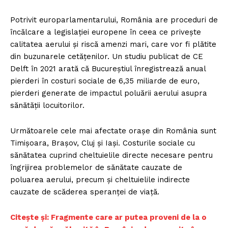
Potrivit europarlamentarului, România are proceduri de
încălcare a legislației europene în ceea ce privește
calitatea aerului și riscă amenzi mari, care vor fi plătite
din buzunarele cetățenilor. Un studiu publicat de CE
Delft în 2021 arată că Bucureștiul înregistrează anual
pierderi în costuri sociale de 6,35 miliarde de euro,
pierderi generate de impactul poluării aerului asupra
sănătății locuitorilor.
Următoarele cele mai afectate orașe din România sunt
Timișoara, Brașov, Cluj și Iași. Costurile sociale cu
sănătatea cuprind cheltuielile directe necesare pentru
îngrijirea problemelor de sănătate cauzate de
poluarea aerului, precum și cheltuielile indirecte
cauzate de scăderea speranței de viață.
Citește și: Fragmente care ar putea proveni de la o