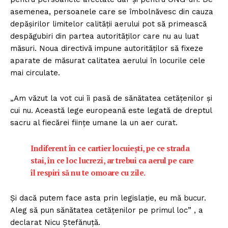
asemenea, persoanele care se îmbolnăvesc din cauza
depășirilor limitelor calității aerului pot să primească
despăgubiri din partea autorităților care nu au luat
măsuri. Noua directivă impune autorităților să fixeze
aparate de măsurat calitatea aerului în locurile cele
mai circulate.
„Am văzut la vot cui îi pasă de sănătatea cetățenilor și
cui nu. Această lege europeană este legată de dreptul
sacru al fiecărei ființe umane la un aer curat.
Indiferent în ce cartier locuiești, pe ce strada
stai, în ce loc lucrezi, ar trebui ca aerul pe care
îl respiri să nu te omoare cu zile.
Și dacă putem face asta prin legislație, eu mă bucur.
Aleg să pun sănătatea cetățenilor pe primul loc” , a
declarat Nicu Ștefănuță.