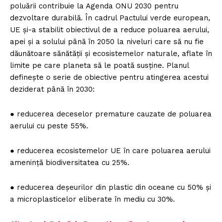
poluării contribuie la Agenda ONU 2030 pentru
dezvoltare durabilă. În cadrul Pactului verde european,
UE și-a stabilit obiectivul de a reduce poluarea aerului,
apei și a solului până în 2050 la niveluri care să nu fie
dăunătoare sănătății și ecosistemelor naturale, aflate în
limite pe care planeta să le poată susține. Planul
definește o serie de obiective pentru atingerea acestui
deziderat până în 2030:
● reducerea deceselor premature cauzate de poluarea
aerului cu peste 55%.
● reducerea ecosistemelor UE în care poluarea aerului
amenință biodiversitatea cu 25%.
● reducerea deșeurilor din plastic din oceane cu 50% și
a microplasticelor eliberate în mediu cu 30%.