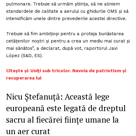
pulmonare. Trebuie să urmăm știința, să ne aliniem
standardele de calitate a aerului cu ghidurile OMS și să
intensificăm unele dintre prevederile acestei directive.
Trebuie să fim ambițioși pentru a proteja bunăstarea
cetățenilor noștri și pentru a crea un mediu mai curat și
mai sănătos”, a declarat, după vot, raportorul Javi
López (S&D, ES).
Citește și: Uniți sub tricolor. Nevoia de patriotism și
recuperarea lui
Nicu Ștefanuță: Această lege
europeană este legată de dreptul
sacru al fiecărei ființe umane la
un aer curat