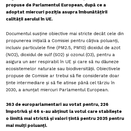
propuse de Parlamentul European, după ce a
adoptat miercuri poziția asupra îmbunătățirii
calității aerului în UE.
Documentul susține obiective mai stricte decât cele din
propunerea inițială a Comisiei pentru câțiva poluanți,
inclusiv particulele fine (PM2.5, PM10) dioxidul de azot
(NO2), dioxidul de sulf (SO2) și ozonul (O3), pentru a
asigura un aer respirabil în UE și care să nu dăuneze
ecosistemelor naturale sau biodiversităţii. Obiectivele
propuse de Comisie ar trebui să fie considerate doar
ținte intermediare și să fie atinse până cel târziu în
2030, a anunțat miercuri Parlamentul European.
363 de europarlamentari au votat pentru, 226
împotrivă și 46 s-au abținut la votul care stabilește
o limită mai strictă și valori țintă pentru 2035 pentru
mai mulți poluanți.