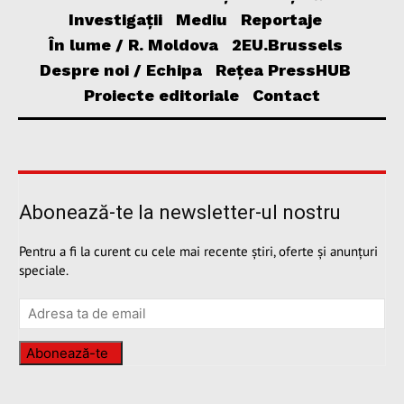
Investigații
Mediu
Reportaje
În lume / R. Moldova
2EU.Brussels
Despre noi / Echipa
Rețea PressHUB
Proiecte editoriale
Contact
Abonează-te la newsletter-ul nostru
Pentru a fi la curent cu cele mai recente știri, oferte și anunțuri
speciale.
Abonează-te