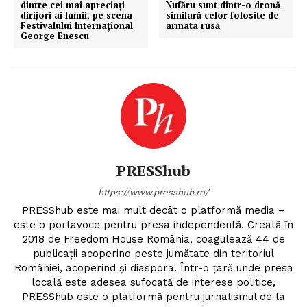
dintre cei mai apreciați
Nufăru sunt dintr-o dronă
dirijori ai lumii, pe scena
similară celor folosite de
Festivalului Internațional
armata rusă
George Enescu
PRESShub
https://www.presshub.ro/
PRESShub este mai mult decât o platformă media –
este o portavoce pentru presa independentă. Creată în
2018 de Freedom House România, coagulează 44 de
publicații acoperind peste jumătate din teritoriul
României, acoperind și diaspora. Într-o țară unde presa
locală este adesea sufocată de interese politice,
PRESShub este o platformă pentru jurnalismul de la