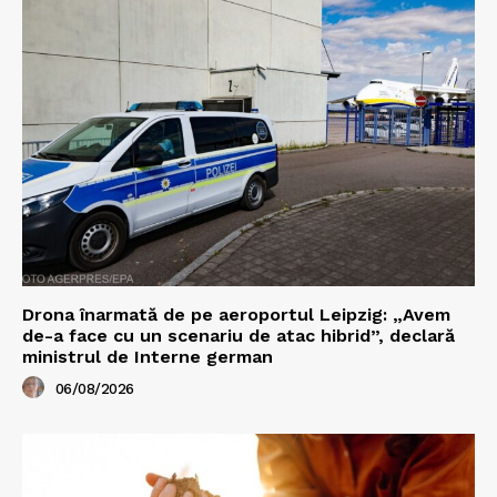
Drona înarmată de pe aeroportul Leipzig: „Avem
de-a face cu un scenariu de atac hibrid”, declară
ministrul de Interne german
06/08/2026