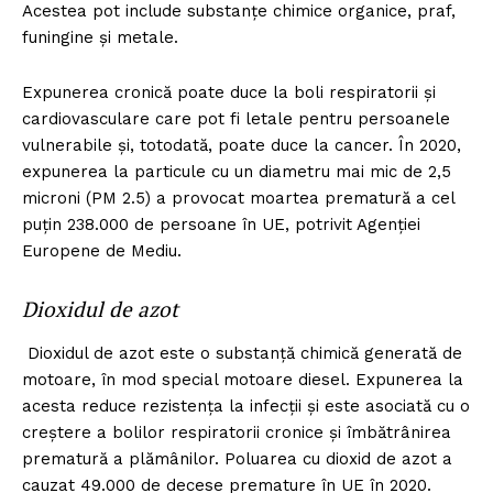
Acestea pot include substanțe chimice organice, praf,
funingine și metale.
Expunerea cronică poate duce la boli respiratorii și
cardiovasculare care pot fi letale pentru persoanele
vulnerabile și, totodată, poate duce la cancer. În 2020,
expunerea la particule cu un diametru mai mic de 2,5
microni (PM 2.5) a provocat moartea prematură a cel
puțin 238.000 de persoane în UE, potrivit Agenției
Europene de Mediu.
Dioxidul de azot
Dioxidul de azot este o substanță chimică generată de
motoare, în mod special motoare diesel. Expunerea la
acesta reduce rezistența la infecții și este asociată cu o
creștere a bolilor respiratorii cronice și îmbătrânirea
prematură a plămânilor. Poluarea cu dioxid de azot a
cauzat 49.000 de decese premature în UE în 2020.