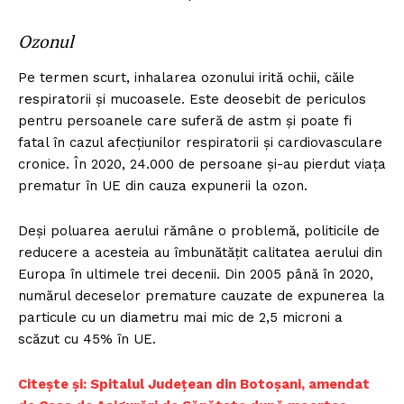
Ozonul
Pe termen scurt, inhalarea ozonului irită ochii, căile
respiratorii și mucoasele. Este deosebit de periculos
pentru persoanele care suferă de astm și poate fi
fatal în cazul afecțiunilor respiratorii și cardiovasculare
cronice. În 2020, 24.000 de persoane și-au pierdut viața
prematur în UE din cauza expunerii la ozon.
Deși poluarea aerului rămâne o problemă, politicile de
reducere a acesteia au îmbunătățit calitatea aerului din
Europa în ultimele trei decenii. Din 2005 până în 2020,
numărul deceselor premature cauzate de expunerea la
particule cu un diametru mai mic de 2,5 microni a
scăzut cu 45% în UE.
Citește și: Spitalul Judeţean din Botoșani, amendat