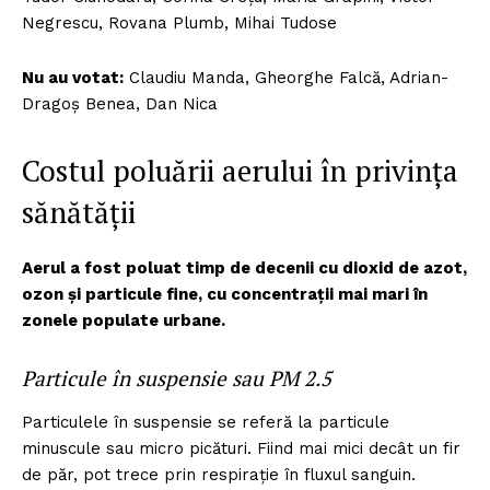
Negrescu, Rovana Plumb, Mihai Tudose
Nu au votat:
Claudiu Manda, Gheorghe Falcă, Adrian-
Dragoș Benea, Dan Nica
Costul poluării aerului în privința
sănătății
Aerul a fost poluat timp de decenii cu dioxid de azot,
ozon și particule fine, cu concentrații mai mari în
zonele populate urbane.
Particule în suspensie sau PM 2.5
Particulele în suspensie se referă la particule
minuscule sau micro picături. Fiind mai mici decât un fir
de păr, pot trece prin respirație în fluxul sanguin.