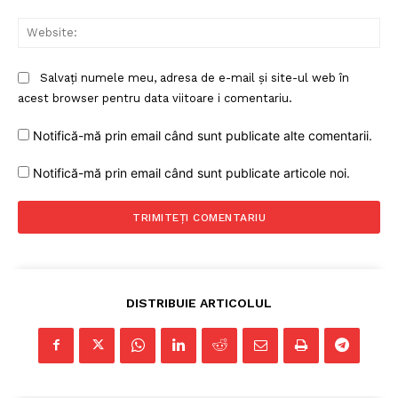
Web
Salvați numele meu, adresa de e-mail și site-ul web în
acest browser pentru data viitoare i comentariu.
Notifică-mă prin email când sunt publicate alte comentarii.
Notifică-mă prin email când sunt publicate articole noi.
DISTRIBUIE ARTICOLUL