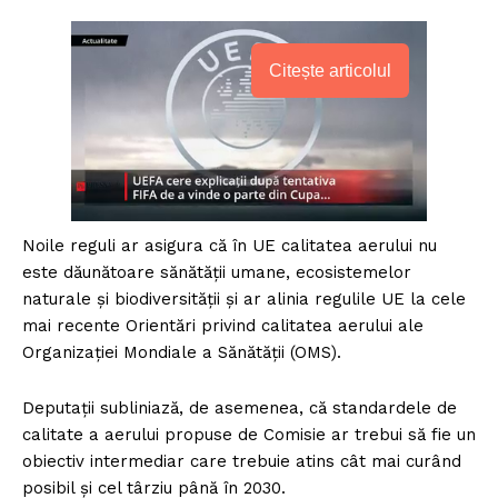
Citește articolul
Noile reguli ar asigura că în UE calitatea aerului nu
este dăunătoare sănătății umane, ecosistemelor
naturale și biodiversității și ar alinia regulile UE la cele
mai recente Orientări privind calitatea aerului ale
Organizației Mondiale a Sănătății (OMS).
Deputații subliniază, de asemenea, că standardele de
calitate a aerului propuse de Comisie ar trebui să fie un
obiectiv intermediar care trebuie atins cât mai curând
posibil și cel târziu până în 2030.