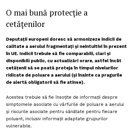
O mai bună protecție a
cetățenilor
Deputații europeni doresc să armonizeze indicii de
calitate a aerului fragmentați și neintuitivi în prezent
în UE. Indicii trebuie să fie comparabili, clari și
disponibili public, cu actualizări orare, astfel încât
cetățenii să se poată proteja în timpul nivelurilor
ridicate de poluare a aerului (și înainte ca pragurile
de alertă obligatorii să fie atinse).
Acestea trebuie să fie însoțite de informații despre
simptomele asociate cu vârfurile de poluare a aerului
și riscurile asociate pentru sănătate pentru fiecare
poluant, inclusiv informații adaptate grupurilor
vulnerabile.