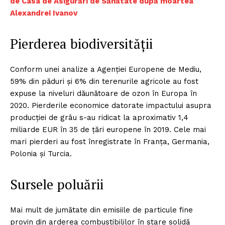
de Casa de Asigurări de Sănătate după moartea
Alexandrei Ivanov
Pierderea biodiversității
Conform unei analize a Agenției Europene de Mediu,
59% din păduri și 6% din terenurile agricole au fost
expuse la niveluri dăunătoare de ozon în Europa în
2020. Pierderile economice datorate impactului asupra
producției de grâu s-au ridicat la aproximativ 1,4
miliarde EUR în 35 de țări europene în 2019. Cele mai
mari pierderi au fost înregistrate în Franța, Germania,
Polonia și Turcia.
Sursele poluării
Mai mult de jumătate din emisiile de particule fine
Un proiect
provin din arderea combustibililor în stare solidă