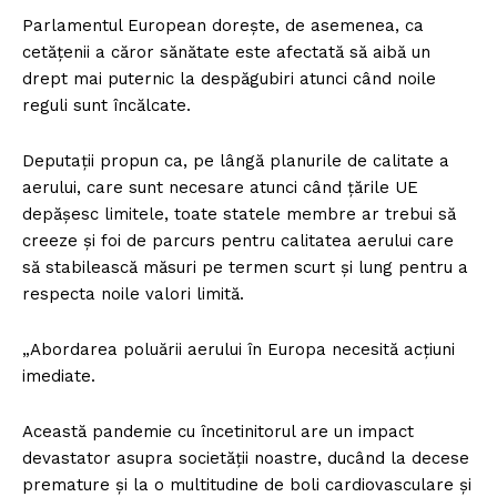
Parlamentul European dorește, de asemenea, ca
cetățenii a căror sănătate este afectată să aibă un
drept mai puternic la despăgubiri atunci când noile
reguli sunt încălcate.
Deputații propun ca, pe lângă planurile de calitate a
aerului, care sunt necesare atunci când țările UE
depășesc limitele, toate statele membre ar trebui să
creeze și foi de parcurs pentru calitatea aerului care
să stabilească măsuri pe termen scurt și lung pentru a
respecta noile valori limită.
„Abordarea poluării aerului în Europa necesită acțiuni
imediate.
Această pandemie cu încetinitorul are un impact
devastator asupra societății noastre, ducând la decese
premature și la o multitudine de boli cardiovasculare și