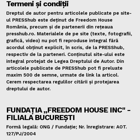
Termeni și condiții
Dreptul de autor pentru articolele publicate pe site-
ul PRESShub este deținut de Freedom House
România, precum și de partenerii din rețeaua
presshub.ro. Materialele de pe site (texte, fotografii,
grafică, video) nu pot fi reproduse integral fără
acordul obținut explicit, în scris, de la PRESShub,
respectiv de la parteneri. Conținutul site-ului este
integral protejat de Legea Dreptului de Autor. Din
articolele publicate de PRESShub pot fi preluate
maxim 500 de semne, urmate de link la articol.
Cerem respectarea regulilor citării și protejarea
dreptului de autor.
FUNDAȚIA „FREEDOM HOUSE INC" -
FILIALA BUCUREȘTI
Formă legală: ONG / Fundație; Nr. înregistrare: AOT.
127/PJ/2004