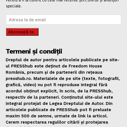
speciale.
Abonează-te
Termeni și condiții
Dreptul de autor pentru articolele publicate pe site-
ul PRESShub este deținut de Freedom House
România, precum și de partenerii din rețeaua
presshub.ro. Materialele de pe site (texte, fotografii,
grafică, video) nu pot fi reproduse integral fără
acordul obținut explicit, în scris, de la PRESShub,
respectiv de la parteneri. Conținutul site-ului este
integral protejat de Legea Dreptului de Autor. Din
articolele publicate de PRESShub pot fi preluate
maxim 500 de semne, urmate de link la articol.
Cerem respectarea regulilor citării și protejarea