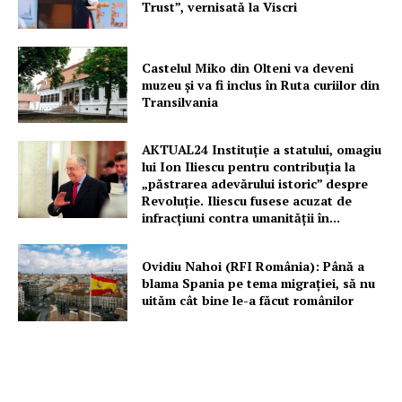
Trust”, vernisată la Viscri
Castelul Miko din Olteni va deveni
muzeu şi va fi inclus în Ruta curiilor din
Transilvania
AKTUAL24 Instituție a statului, omagiu
lui Ion Iliescu pentru contribuția la
„păstrarea adevărului istoric” despre
Revoluție. Iliescu fusese acuzat de
infracțiuni contra umanității în...
Ovidiu Nahoi (RFI România): Până a
blama Spania pe tema migrației, să nu
uităm cât bine le-a făcut românilor