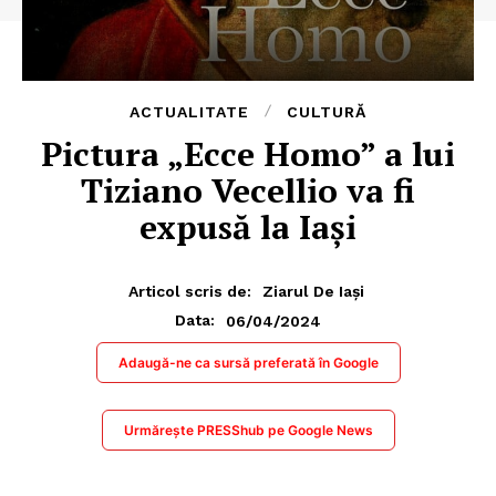
ACTUALITATE
CULTURĂ
Pictura „Ecce Homo” a lui
Tiziano Vecellio va fi
expusă la Iași
Articol scris de:
Ziarul De Iași
06/04/2024
Data:
Adaugă-ne ca sursă preferată în Google
Urmărește PRESShub pe Google News