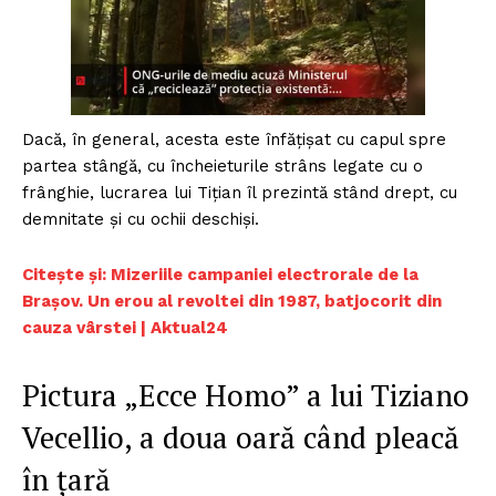
Dacă, în general, acesta este înfățișat cu capul spre
partea stângă, cu încheieturile strâns legate cu o
frânghie, lucrarea lui Tițian îl prezintă stând drept, cu
demnitate și cu ochii deschiși.
Citește și:
Mizeriile campaniei electrorale de la
Brașov. Un erou al revoltei din 1987, batjocorit din
cauza vârstei | Aktual24
Pictura „Ecce Homo” a lui Tiziano
Vecellio, a doua oară când pleacă
în țară