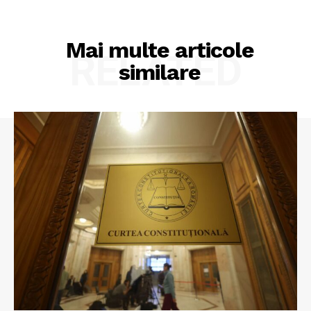
Mai multe articole
RELATED
similare