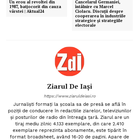
Un erou al revoltei din
Cancelarul Germaniei,
1987, batjocorit din cauza
întâlnire cu Marcel
vârstei | Aktual24
Ciolacu. Discuții despre
cooperarea în industriile
strategice și strategiile
electorale
Ziarul De Iași
https://www.ziaruldeiasi.ro
Jurnalişti formaţi la şcoala sa de presă se află în
poziţii de conducere în redactiile ziarelor, televiziunilor
şi posturilor de radio din întreaga ţară. Ziarul are un
tiraj mediu zilnic 4.133 exemplare, din care 2.410
exemplare reprezinta abonamente, este tipărit în
format broadsheet, având 16-20 de pagini. Apare de