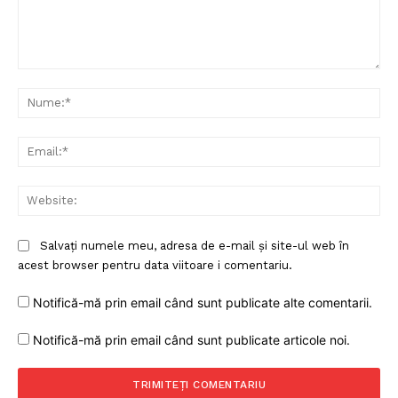
Comentariu:
Nu
Ema
Web
Salvați numele meu, adresa de e-mail și site-ul web în
acest browser pentru data viitoare i comentariu.
Notifică-mă prin email când sunt publicate alte comentarii.
Notifică-mă prin email când sunt publicate articole noi.