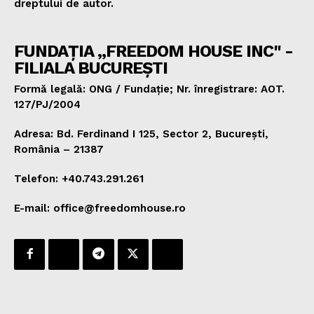
dreptului de autor.
FUNDAȚIA „FREEDOM HOUSE INC" -
FILIALA BUCUREȘTI
Formă legală: ONG / Fundație; Nr. înregistrare: AOT.
127/PJ/2004
Adresa: Bd. Ferdinand I 125, Sector 2, București,
România – 21387
Telefon: +40.743.291.261
E-mail: office@freedomhouse.ro