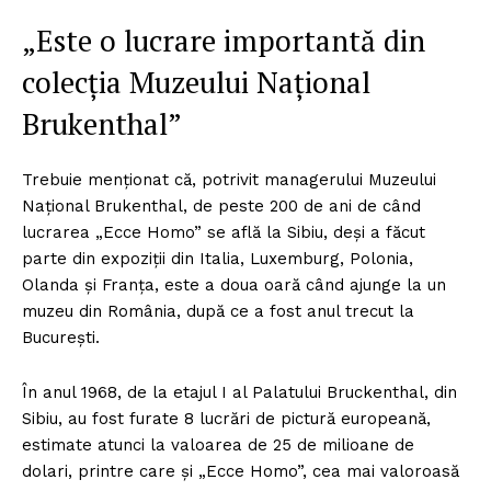
„Este o lucrare importantă din
colecția Muzeului Național
Brukenthal”
Trebuie menționat că, potrivit managerului Muzeului
Național Brukenthal, de peste 200 de ani de când
lucrarea „Ecce Homo” se află la Sibiu, deși a făcut
parte din expoziții din Italia, Luxemburg, Polonia,
Olanda și Franța, este a doua oară când ajunge la un
muzeu din România, după ce a fost anul trecut la
București.
În anul 1968, de la etajul I al Palatului Bruckenthal, din
Sibiu, au fost furate 8 lucrări de pictură europeană,
estimate atunci la valoarea de 25 de milioane de
dolari, printre care și „Ecce Homo”, cea mai valoroasă