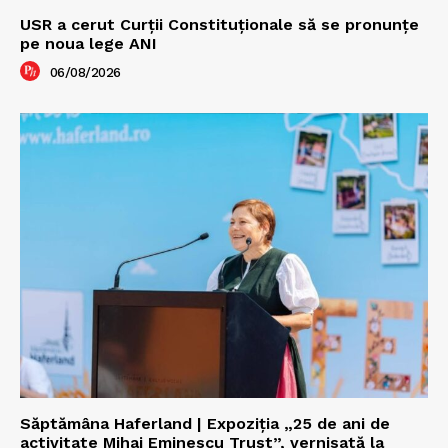
USR a cerut Curții Constituționale să se pronunțe
pe noua lege ANI
06/08/2026
Săptămâna Haferland | Expoziţia „25 de ani de
activitate Mihai Eminescu Trust”, vernisată la