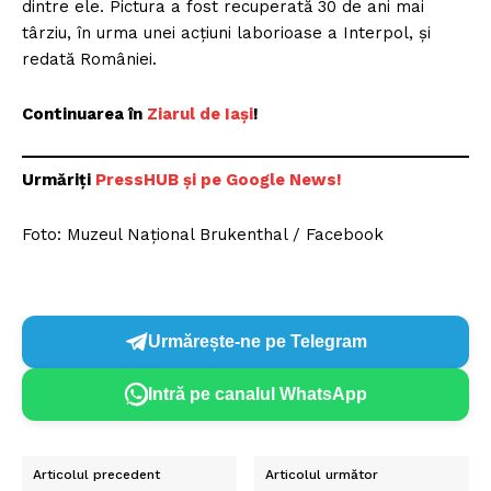
dintre ele. Pictura a fost recuperată 30 de ani mai
târziu, în urma unei acțiuni laborioase a Interpol, și
redată României.
Continuarea în
Ziarul de Iași
!
Urmăriți
PressHUB și pe Google News!
Foto: Muzeul Național Brukenthal / Facebook
Urmărește-ne pe Telegram
Intră pe canalul WhatsApp
Articolul precedent
Articolul următor