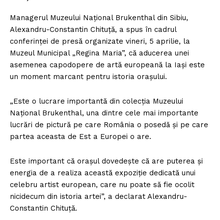
Managerul Muzeului Național Brukenthal din Sibiu,
Alexandru-Constantin Chituță, a spus în cadrul
conferinței de presă organizate vineri, 5 aprilie, la
Muzeul Municipal „Regina Maria”, că aducerea unei
asemenea capodopere de artă europeană la Iași este
un moment marcant pentru istoria orașului.
„Este o lucrare importantă din colecția Muzeului
Național Brukenthal, una dintre cele mai importante
lucrări de pictură pe care România o posedă și pe care
partea aceasta de Est a Europei o are.
Este important că orașul dovedește că are puterea și
energia de a realiza această expoziție dedicată unui
celebru artist european, care nu poate să fie ocolit
nicidecum din istoria artei”, a declarat Alexandru-
Constantin Chituță.