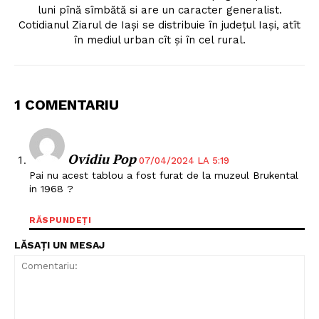
luni pînă sîmbătă si are un caracter generalist.
Cotidianul Ziarul de Iaşi se distribuie în judeţul Iaşi, atît
în mediul urban cît şi în cel rural.
1 COMENTARIU
Ovidiu Pop
07/04/2024 LA 5:19
Pai nu acest tablou a fost furat de la muzeul Brukental
in 1968 ?
RĂSPUNDEȚI
LĂSAȚI UN MESAJ