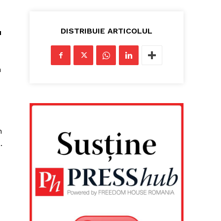
DISTRIBUIE ARTICOLUL
u
n
n
.