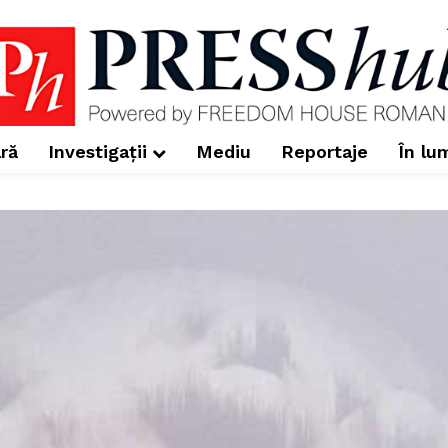
ră
Investigații
Mediu
Reportaje
În lu