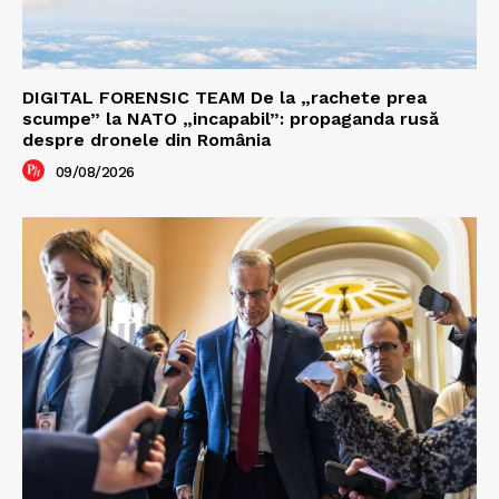
DIGITAL FORENSIC TEAM De la „rachete prea
scumpe” la NATO „incapabil”: propaganda rusă
despre dronele din România
09/08/2026