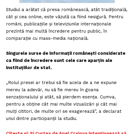
Studiul a arătat că presa românească, atât tradițională,
cât și cea online, este văzută ca fiind nesigură. Pentru
români, publicațiile și televiziunile internaționale
prezintă mai multă încredere pentru public, în
comparație cu mass-media națională.
Singurele surse de informații românești considerate
ca fiind de încredere sunt cele care aparțin ale
instituțiilor de stat.
„Rolul presei ar trebui să fie acela de a ne expune
mereu la adevăr, nu să fie mereu în goana
senzaționalului și atât, să pierdem esența. Cumva,
pentru a obține cât mai multe vizualizări și cât mai
mulți cititori, de multe ori se exagerează”, a declarat
unul dintre participanții la studiu.
Citește și: Și Curtea de Apel Craiova intenționează să