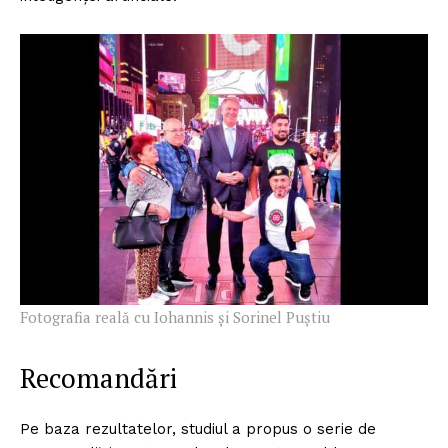
Fotografia reală cu Iohannis și Sorinel Puștiu
Recomandări
Pe baza rezultatelor, studiul a propus o serie de