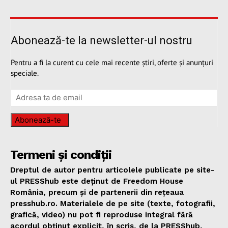
Abonează-te la newsletter-ul nostru
Pentru a fi la curent cu cele mai recente știri, oferte și anunțuri
speciale.
Abonează-te
Termeni și condiții
Dreptul de autor pentru articolele publicate pe site-
ul PRESShub este deținut de Freedom House
România, precum și de partenerii din rețeaua
presshub.ro. Materialele de pe site (texte, fotografii,
grafică, video) nu pot fi reproduse integral fără
acordul obținut explicit, în scris, de la PRESShub,