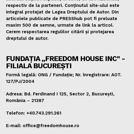
respectiv de la parteneri. Conținutul site-ului este
integral protejat de Legea Dreptului de Autor. Din
articolele publicate de PRESShub pot fi preluate
maxim 500 de semne, urmate de link la articol.
Cerem respectarea regulilor citării și protejarea
dreptului de autor.
FUNDAȚIA „FREEDOM HOUSE INC" -
FILIALA BUCUREȘTI
Formă legală: ONG / Fundație; Nr. înregistrare: AOT.
127/PJ/2004
Adresa: Bd. Ferdinand I 125, Sector 2, București,
România – 21387
Telefon: +40.743.291.261
E-mail: office@freedomhouse.ro