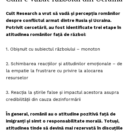
Cult Research a vrut să vadă și percepția românilor
despre conflictul armat dintre Rusia și Ucraina.
Potrivit cercetării, au fost identificate trei etape în
atitudinea românilor față de război:
1. Obișnuit cu subiectul războiului – monoton
2. Schimbarea reacțiilor și atitudinilor emoționale – de
la empatie la frustrare cu privire la alocarea
resurselor
3. Reacția la știrile false și impactul acestora asupra
credibilității din cauza dezinformării
În general, românii au o atitudine pozitivă față de
imigranți și simt o responsabilitate morală. Totuși,
atitudinea tinde să devină mai rezervată în discuțiile