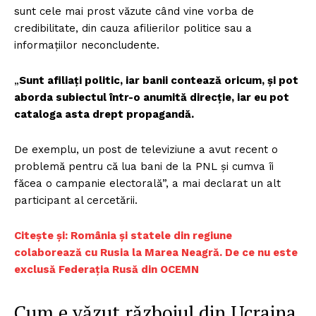
sunt cele mai prost văzute când vine vorba de
credibilitate, din cauza afilierilor politice sau a
informațiilor neconcludente.
„
Sunt afiliați politic, iar banii contează oricum, și pot
aborda subiectul într-o anumită direcție, iar eu pot
cataloga asta drept propagandă.
De exemplu, un post de televiziune a avut recent o
problemă pentru că lua bani de la PNL și cumva îi
făcea o campanie electorală”, a mai declarat un alt
participant al cercetării.
Citește și: România și statele din regiune
colaborează cu Rusia la Marea Neagră. De ce nu este
exclusă Federația Rusă din OCEMN
Cum e văzut războiul din Ucraina