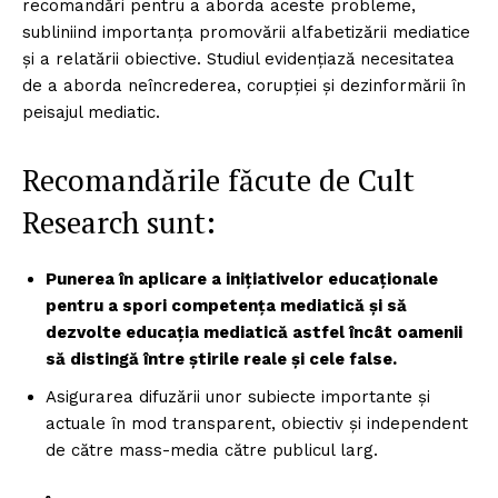
recomandări pentru a aborda aceste probleme,
subliniind importanța promovării alfabetizării mediatice
și a relatării obiective. Studiul evidențiază necesitatea
de a aborda neîncrederea, corupției și dezinformării în
peisajul mediatic.
Recomandările făcute de Cult
Research sunt:
Punerea în aplicare a inițiativelor educaționale
pentru a spori competența mediatică și să
dezvolte educația mediatică astfel încât oamenii
să distingă între știrile reale și cele false.
Asigurarea difuzării unor subiecte importante și
actuale în mod transparent, obiectiv și independent
de către mass-media către publicul larg.