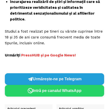
Încurajarea realizării de știri și informații care să
prioritizeze veridicitatea și calitatea în
detrimentul senzaționalismului și al afilierilor
politice.
Studiul a fost realizat pe tineri cu vârste cuprinse între
18 și 35 de ani care consumă frecvent media de toate
tipurile, inclusiv online.
Urmăriți
PressHUB și pe Google News!
Urmărește-ne pe Telegram
Intră pe canalul WhatsApp
Articolul precedent
Articolul următor