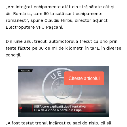
„Am integrat echipamente atât din străinătate cât și
din România, cam 60 la sută sunt echipamente
românești”, spune Claudiu Hîrbu, director adjunct
Electroputere VFU Pașcani.
Din iunie anul trecut, automotorul a trecut cu brio prin
teste făcute pe 30 de mii de kilometri în țară, în diverse
condiții.
Citește articolul
„A fost testat trenul încărcat cu saci de nisip, că să