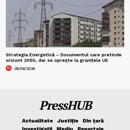
Strategia Energetică – Documentul care pretinde
orizont 2050, dar se oprește la granițele UE
08/08/2026
PressHUB
Actualitate
Justiție
Din țară
Investigații
Mediu
Reportaje