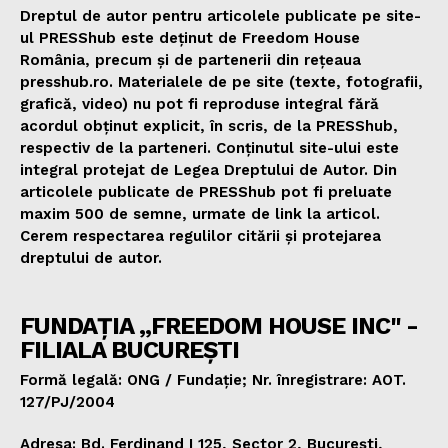
Dreptul de autor pentru articolele publicate pe site-
ul PRESShub este deținut de Freedom House
România, precum și de partenerii din rețeaua
presshub.ro. Materialele de pe site (texte, fotografii,
grafică, video) nu pot fi reproduse integral fără
acordul obținut explicit, în scris, de la PRESShub,
respectiv de la parteneri. Conținutul site-ului este
integral protejat de Legea Dreptului de Autor. Din
articolele publicate de PRESShub pot fi preluate
maxim 500 de semne, urmate de link la articol.
Cerem respectarea regulilor citării și protejarea
dreptului de autor.
FUNDAȚIA „FREEDOM HOUSE INC" -
FILIALA BUCUREȘTI
Formă legală: ONG / Fundație; Nr. înregistrare: AOT.
127/PJ/2004
Adresa: Bd. Ferdinand I 125, Sector 2, București,