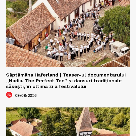
Săptămâna Haferland | Teaser-ul documentarului
„Nadia. The Perfect Ten” şi dansuri tradiţionale
săseşti, în ultima zi a festivalului
09/08/2026