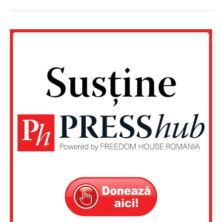
Un proiect
FREEDOM HOUSE ROMÂNIA