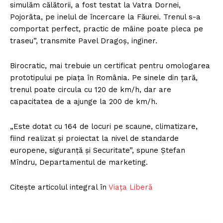
simulăm călătorii, a fost testat la Vatra Dornei,
Pojorâta, pe inelul de încercare la Făurei. Trenul s-a
comportat perfect, practic de mâine poate pleca pe
traseu”, transmite Pavel Dragoș, inginer.
Birocratic, mai trebuie un certificat pentru omologarea
prototipului pe piața în România. Pe sinele din țară,
trenul poate circula cu 120 de km/h, dar are
capacitatea de a ajunge la 200 de km/h.
„Este dotat cu 164 de locuri pe scaune, climatizare,
fiind realizat și proiectat la nivel de standarde
europene, siguranță și Securitate”, spune Ștefan
Mîndru, Departamentul de marketing.
Citește articolul integral în
Viața Liberă