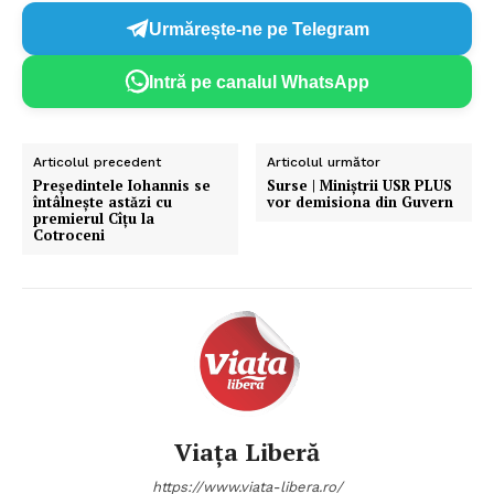
Urmărește-ne pe Telegram
Intră pe canalul WhatsApp
Articolul precedent
Articolul următor
Președintele Iohannis se
Surse | Miniștrii USR PLUS
întâlnește astăzi cu
vor demisiona din Guvern
premierul Cîțu la
Cotroceni
Viața Liberă
https://www.viata-libera.ro/