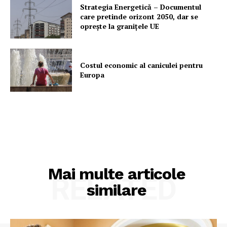
Strategia Energetică – Documentul
care pretinde orizont 2050, dar se
oprește la granițele UE
Costul economic al caniculei pentru
Europa
Mai multe articole
RELATED
similare