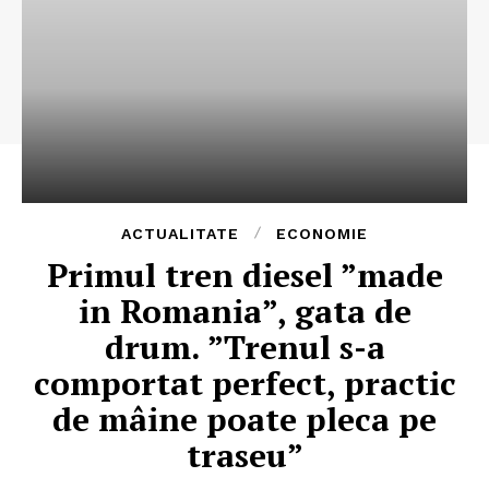
ACTUALITATE
ECONOMIE
Primul tren diesel ”made
in Romania”, gata de
drum. ”Trenul s-a
comportat perfect, practic
de mâine poate pleca pe
traseu”