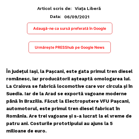
Articol scris de:
Viața Liberă
06/09/2021
Data:
Adaugă-ne ca sursă preferată în Google
Urmărește PRESShub pe Google News
În județul Iași, la Pașcani, este gata primul tren diesel
românesc, iar producătorii așteaptă omologarea lui.
La Craiova se fabrică locomotive care vor circula și în
Suedia. Iar de la Arad se exportă vagoane moderne
până în Brazilia. Făcut la Electroputere VFU Pașcani,
automotorul, este primul tren diesel fabricat în
România. Are trei vagoane și s-a lucrat la el vreme de
patru ani. Costurile prototipului au ajuns la 5
milioane de euro.