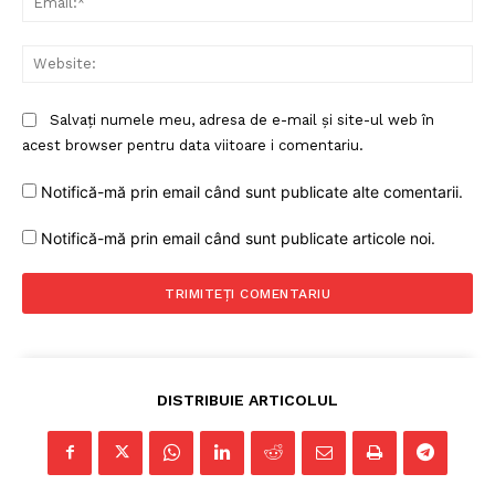
Web
Salvați numele meu, adresa de e-mail și site-ul web în
acest browser pentru data viitoare i comentariu.
Notifică-mă prin email când sunt publicate alte comentarii.
Notifică-mă prin email când sunt publicate articole noi.
DISTRIBUIE ARTICOLUL