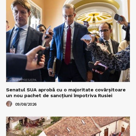
Senatul SUA aprobă cu o majoritate covârșitoare
un nou pachet de sancțiuni împotriva Rusiei
09/08/2026