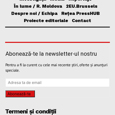
În lume / R. Moldova
2EU.Brussels
Despre noi / Echipa
Rețea PressHUB
Proiecte editoriale
Contact
Abonează-te la newsletter-ul nostru
Pentru a fi la curent cu cele mai recente știri, oferte și anunțuri
speciale.
Abonează-te
Termeni și condiții