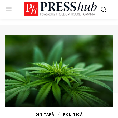
DIN ȚARĂ
POLITICĂ