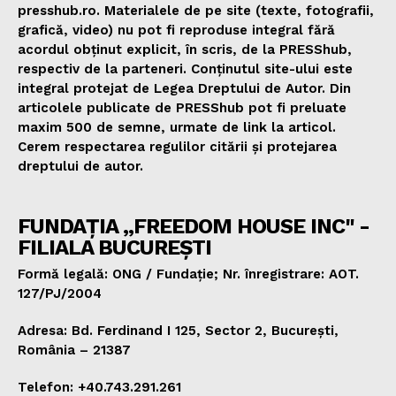
presshub.ro. Materialele de pe site (texte, fotografii,
grafică, video) nu pot fi reproduse integral fără
acordul obținut explicit, în scris, de la PRESShub,
respectiv de la parteneri. Conținutul site-ului este
integral protejat de Legea Dreptului de Autor. Din
articolele publicate de PRESShub pot fi preluate
maxim 500 de semne, urmate de link la articol.
Cerem respectarea regulilor citării și protejarea
dreptului de autor.
FUNDAȚIA „FREEDOM HOUSE INC" -
FILIALA BUCUREȘTI
Formă legală: ONG / Fundație; Nr. înregistrare: AOT.
127/PJ/2004
Adresa: Bd. Ferdinand I 125, Sector 2, București,
România – 21387
Telefon: +40.743.291.261