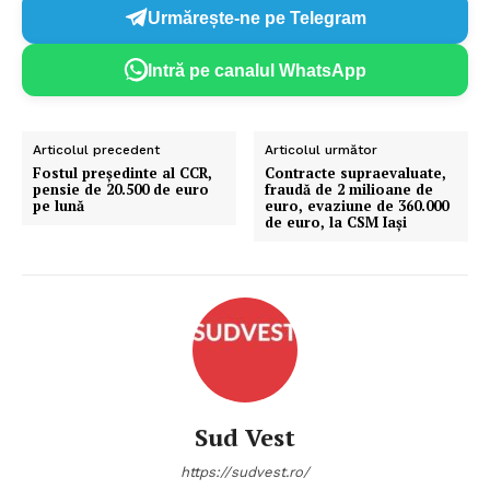
Urmărește-ne pe Telegram
Intră pe canalul WhatsApp
Articolul precedent
Articolul următor
Fostul președinte al CCR,
Contracte supraevaluate,
pensie de 20.500 de euro
fraudă de 2 milioane de
pe lună
euro, evaziune de 360.000
de euro, la CSM Iași
Sud Vest
https://sudvest.ro/