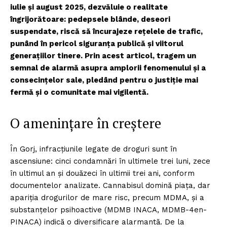
iulie și august 2025, dezvăluie o realitate
îngrijorătoare: pedepsele blânde, deseori
suspendate, riscă să încurajeze rețelele de trafic,
punând în pericol siguranța publică și viitorul
generațiilor tinere. Prin acest articol, tragem un
semnal de alarmă asupra amplorii fenomenului și a
consecințelor sale, pledând pentru o justiție mai
fermă și o comunitate mai vigilentă.
O amenințare în creștere
În Gorj, infracțiunile legate de droguri sunt în
ascensiune: cinci condamnări în ultimele trei luni, zece
în ultimul an și douăzeci în ultimii trei ani, conform
documentelor analizate. Cannabisul domină piața, dar
apariția drogurilor de mare risc, precum MDMA, și a
substanțelor psihoactive (MDMB INACA, MDMB-4en-
PINACA) indică o diversificare alarmantă. De la