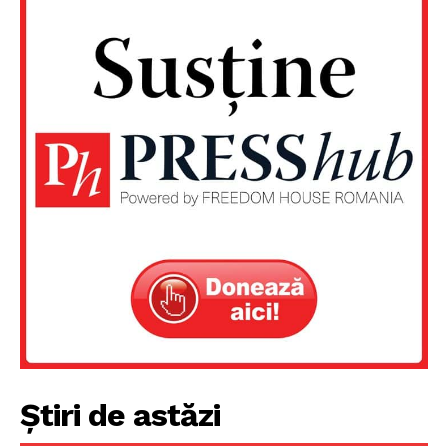
Un proiect
FREEDOM HOUSE ROMÂNIA
Știri de astăzi