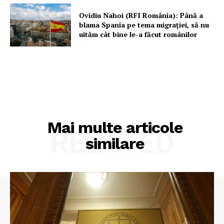
Ovidiu Nahoi (RFI România): Până a
blama Spania pe tema migrației, să nu
uităm cât bine le-a făcut românilor
Mai multe articole
RELATED
similare