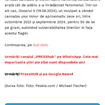
arată cât de adânc s-a înrădăcinat fenomenul. Într-un
alt caz, Dosarul 4 (19.06.2024), un inculpat a vândut
cannabis unui minor de aproximativ zece ori, între
octombrie 2023 și septembrie 2024, pentru 50 de lei
pe gram, subliniind vulnerabilitatea tinerilor în fața
acestui flagel.
Continuarea, pe
Sud Vest
.
Urmăriți canalul „PRESShub” pe WhatsApp. Cele mai
importante știri ale zilei sunt disponibile aici
Urmăriți
PressHUB și pe Google News
!
(Sursa foto: Foto: Pexels.com / Michael Fischer)