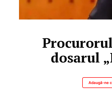
Procurorul
dosarul „
Adaugă-ne ca