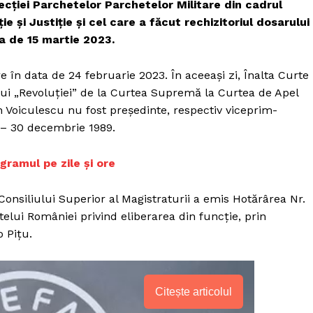
ecției Parchetelor Parchetelor Militare din cadrul
 și Justiție și cel care a făcut rechizitoriul dosarului
a de 15 martie 2023.
 în data de 24 februarie 2023. În aceeași zi, Înalta Curte
lui „Revoluției” de la Curtea Supremă la Curtea de Apel
n Voiculescu nu fost președinte, respectiv viceprim-
 – 30 decembrie 1989.
ramul pe zile și ore
Consiliului Superior al Magistraturii a emis Hotărârea Nr.
elui României privind eliberarea din funcție, prin
 Pițu.
Citește articolul