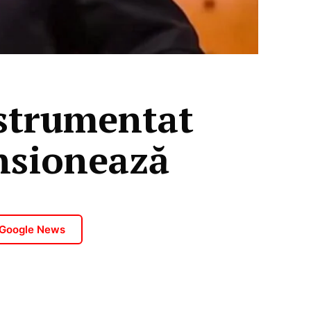
nstrumentat
ensionează
 Google News