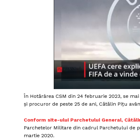
În Hotărârea CSM din 24 februarie 2023, se mai 
și procuror de peste 25 de ani, Cătălin Pițu avân
Conform site-ului Parchetului General, Cătăl
Parchetelor Militare din cadrul Parchetului de pe
martie 2020.