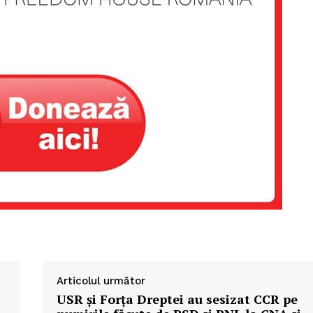
Articolul următor
USR şi Forţa Dreptei au sesizat CCR pe