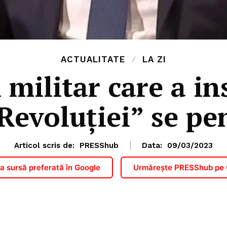
ACTUALITATE
LA ZI
 militar care a i
Revoluției” se p
Articol scris de:
PRESShub
Data:
09/03/2023
 sursă preferată în Google
Urmărește PRESShub pe