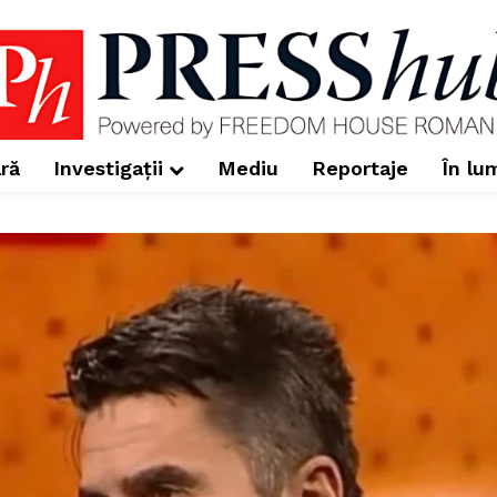
ră
Investigații
Mediu
Reportaje
În lu