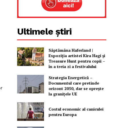
Ultimele știri
Săptămâna Haferland |
Expoziţia artistei Kira Hagi şi
Treasure Hunt pentru copii –
în a treia zi a festivalului
Strategia Energetică –
Documentul care pretinde
or
orizont 2050, dar se oprește
la granițele UE
Costul economic al caniculei
pentru Europa