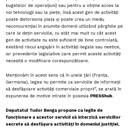
bugetelor de operațiuni) sau pentru a obține acces la
noi tehnologii sau la piețe, însă acest gen de activități
poate distorsiona piața și poate crea un mediu
neconcurențial în anumite domenii utilizând pârghiile pe
care le dețin serviciile, cu atât mai mult cu cât acest
gen de activitate nu este suficient de bine controlată,
existând riscul angajării în activități ilegale sau neetice,
iar prevederile legislative care permit aceste activități
necesită o modificare corespunzătoare.
Menționăm în acest sens că în unele țări (Franța,
Germania), legea nu permite ca serviciile de informații
să desfășoare activități comerciale proprii”, se arată în
expunerea de motive intrate în posesia
PRESShub
.
Deputatul Tudor Benga propune ca legile de
funcționare a acestor servicii să interzică serviciilor
secrete să desfășura activități în domeniul justiției,