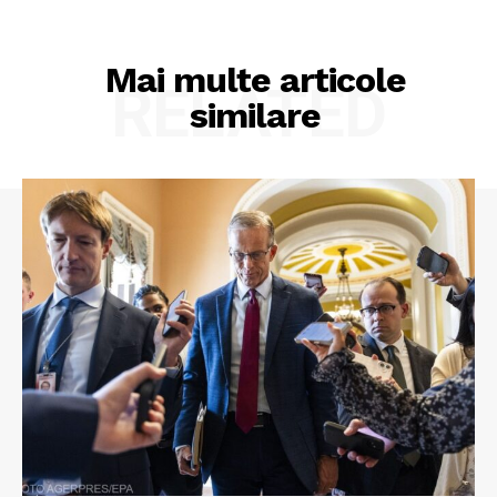
Mai multe articole
RELATED
similare