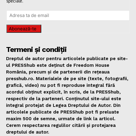
speciale.
Abonează-te
Termeni și condiții
Dreptul de autor pentru articolele publicate pe site-
ul PRESShub este deținut de Freedom House
România, precum și de partenerii din rețeaua
presshub.ro. Materialele de pe site (texte, fotografii,
grafică, video) nu pot fi reproduse integral fără
acordul obținut explicit, în scris, de la PRESShub,
respectiv de la parteneri. Conținutul site-ului este
integral protejat de Legea Dreptului de Autor. Din
articolele publicate de PRESShub pot fi preluate
maxim 500 de semne, urmate de link la articol.
Cerem respectarea regulilor citării și protejarea
dreptului de autor.