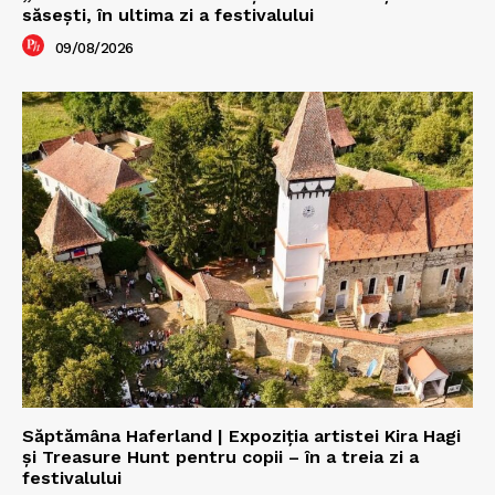
săseşti, în ultima zi a festivalului
09/08/2026
Săptămâna Haferland | Expoziţia artistei Kira Hagi
şi Treasure Hunt pentru copii – în a treia zi a
festivalului