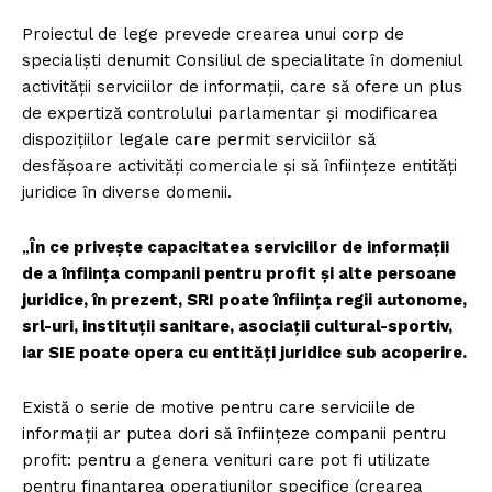
Proiectul de lege prevede crearea unui corp de
specialiști denumit Consiliul de specialitate în domeniul
activității serviciilor de informații, care să ofere un plus
de expertiză controlului parlamentar și modificarea
dispozițiilor legale care permit serviciilor să
desfășoare activități comerciale și să înființeze entități
juridice în diverse domenii.
„
În ce privește capacitatea serviciilor de informații
de a înființa companii pentru profit și alte persoane
juridice, în prezent, SRI poate înființa regii autonome,
srl-uri, instituții sanitare, asociații cultural-sportiv,
iar SIE poate opera cu entități juridice sub acoperire.
Există o serie de motive pentru care serviciile de
informații ar putea dori să înființeze companii pentru
profit: pentru a genera venituri care pot fi utilizate
pentru finanțarea operațiunilor specifice (crearea