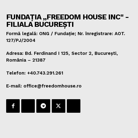
FUNDAȚIA „FREEDOM HOUSE INC" -
FILIALA BUCUREȘTI
Formă legală: ONG / Fundație; Nr. înregistrare: AOT.
127/PJ/2004
Adresa: Bd. Ferdinand I 125, Sector 2, București,
România – 21387
Telefon: +40.743.291.261
E-mail: office@freedomhouse.ro