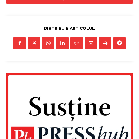
Despre noi / Echipa
Proiecte editoriale
Rețea
DISTRIBUIE ARTICOLUL
Contact