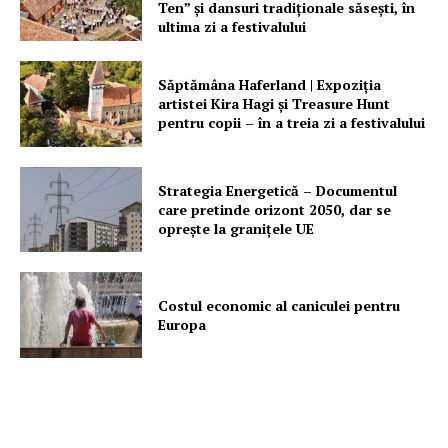
Ten” şi dansuri tradiţionale săseşti, în
ultima zi a festivalului
Săptămâna Haferland | Expoziţia
artistei Kira Hagi şi Treasure Hunt
pentru copii – în a treia zi a festivalului
Strategia Energetică – Documentul
care pretinde orizont 2050, dar se
oprește la granițele UE
Costul economic al caniculei pentru
Europa