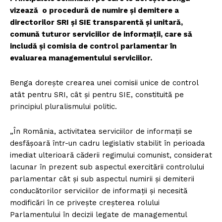
vizează o procedură de numire și demitere a
directorilor SRI și SIE transparentă și unitară,
comună tuturor serviciilor de informații, care să
includă și comisia de control parlamentar în
evaluarea managementului serviciilor.
Benga dorește crearea unei comisii unice de control
atât pentru SRI, cât și pentru SIE, constituită pe
principiul pluralismului politic.
„În România, activitatea serviciilor de informații se
desfășoară într-un cadru legislativ stabilit în perioada
imediat ulterioară căderii regimului comunist, considerat
lacunar în prezent sub aspectul exercitării controlului
parlamentar cât și sub aspectul numirii și demiterii
conducătorilor serviciilor de informații și necesită
modificări în ce privește creșterea rolului
Parlamentului în decizii legate de managementul