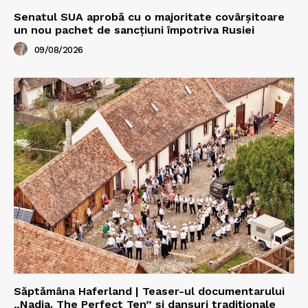
Senatul SUA aprobă cu o majoritate covârșitoare
un nou pachet de sancțiuni împotriva Rusiei
09/08/2026
Săptămâna Haferland | Teaser-ul documentarului
„Nadia. The Perfect Ten” şi dansuri tradiţionale