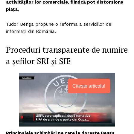
activităților lor comerciale, fiindcă pot distorsiona
piața.
Tudor Benga propune o reforma a serviciilor de
informații din România.
Proceduri transparente de numire
a șefilor SRI și SIE
Citește articolul
Principalele schimbări pe care le dorește Benga