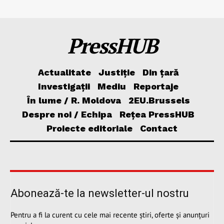
PressHUB
Actualitate
Justiție
Din țară
Investigații
Mediu
Reportaje
În lume / R. Moldova
2EU.Brussels
Despre noi / Echipa
Rețea PressHUB
Proiecte editoriale
Contact
Abonează-te la newsletter-ul nostru
Pentru a fi la curent cu cele mai recente știri, oferte și anunțuri