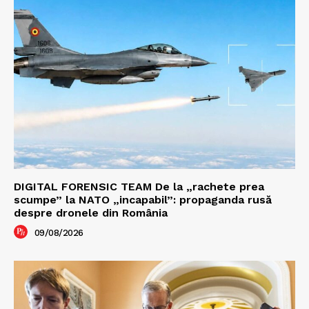
DIGITAL FORENSIC TEAM De la „rachete prea
scumpe” la NATO „incapabil”: propaganda rusă
despre dronele din România
09/08/2026