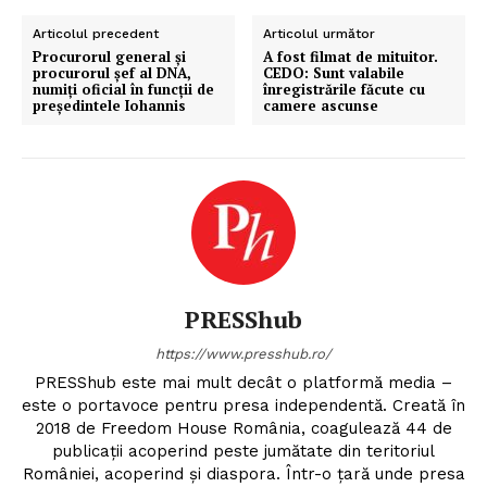
Articolul precedent
Articolul următor
Procurorul general și
A fost filmat de mituitor.
procurorul șef al DNA,
CEDO: Sunt valabile
numiți oficial în funcții de
înregistrările făcute cu
președintele Iohannis
camere ascunse
PRESShub
https://www.presshub.ro/
PRESShub este mai mult decât o platformă media –
este o portavoce pentru presa independentă. Creată în
2018 de Freedom House România, coagulează 44 de
publicații acoperind peste jumătate din teritoriul
României, acoperind și diaspora. Într-o țară unde presa