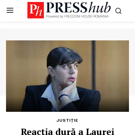
JUSTIȚIE
Reacția dură a Laurei