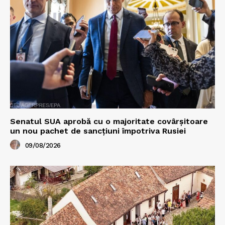
Senatul SUA aprobă cu o majoritate covârșitoare
un nou pachet de sancțiuni împotriva Rusiei
09/08/2026