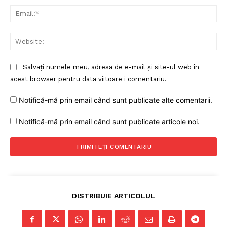
Ema
Web
Salvați numele meu, adresa de e-mail și site-ul web în
acest browser pentru data viitoare i comentariu.
Notifică-mă prin email când sunt publicate alte comentarii.
Notifică-mă prin email când sunt publicate articole noi.
DISTRIBUIE ARTICOLUL