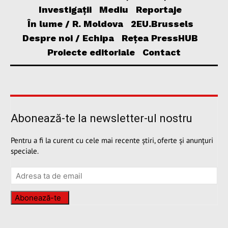
Investigații
Mediu
Reportaje
În lume / R. Moldova
2EU.Brussels
Despre noi / Echipa
Rețea PressHUB
Proiecte editoriale
Contact
Abonează-te la newsletter-ul nostru
Pentru a fi la curent cu cele mai recente știri, oferte și anunțuri
speciale.
Abonează-te