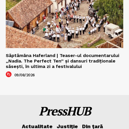
Săptămâna Haferland | Teaser-ul documentarului
„Nadia. The Perfect Ten” şi dansuri tradiţionale
săseşti, în ultima zi a festivalului
09/08/2026
PressHUB
Actualitate
Justiție
Din țară