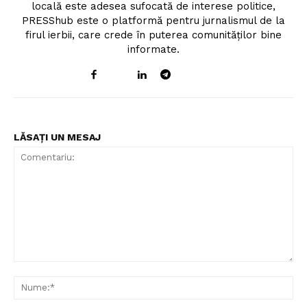
locală este adesea sufocată de interese politice,
PRESShub este o platformă pentru jurnalismul de la
firul ierbii, care crede în puterea comunităților bine
informate.
LĂSAȚI UN MESAJ
Comentariu:
Nu