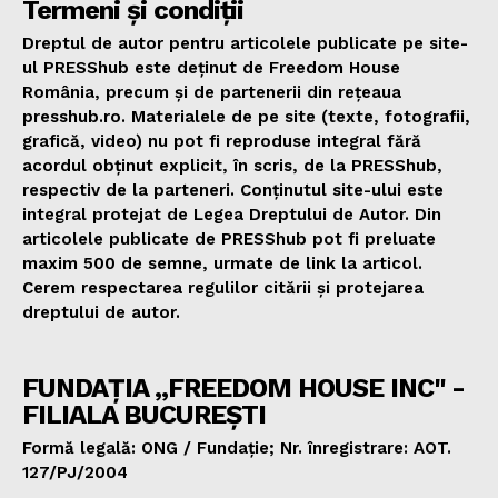
Termeni și condiții
Dreptul de autor pentru articolele publicate pe site-
ul PRESShub este deținut de Freedom House
România, precum și de partenerii din rețeaua
presshub.ro. Materialele de pe site (texte, fotografii,
grafică, video) nu pot fi reproduse integral fără
acordul obținut explicit, în scris, de la PRESShub,
respectiv de la parteneri. Conținutul site-ului este
integral protejat de Legea Dreptului de Autor. Din
articolele publicate de PRESShub pot fi preluate
maxim 500 de semne, urmate de link la articol.
Cerem respectarea regulilor citării și protejarea
dreptului de autor.
FUNDAȚIA „FREEDOM HOUSE INC" -
FILIALA BUCUREȘTI
Formă legală: ONG / Fundație; Nr. înregistrare: AOT.
127/PJ/2004