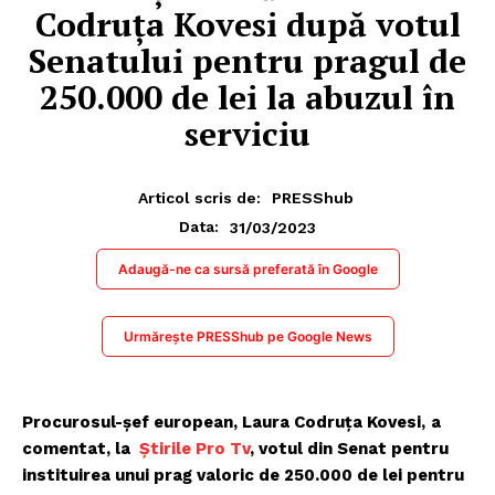
Codruţa Kovesi după votul
Senatului pentru pragul de
250.000 de lei la abuzul în
serviciu
Articol scris de:
PRESShub
31/03/2023
Data:
Adaugă-ne ca sursă preferată în Google
Urmărește PRESShub pe Google News
Procurosul-şef european,
Laura Codruţa Kovesi,
a
comentat, la
Știrile Pro Tv
, votul din Senat pentru
instituirea unui prag valoric de 250.000 de lei pentru