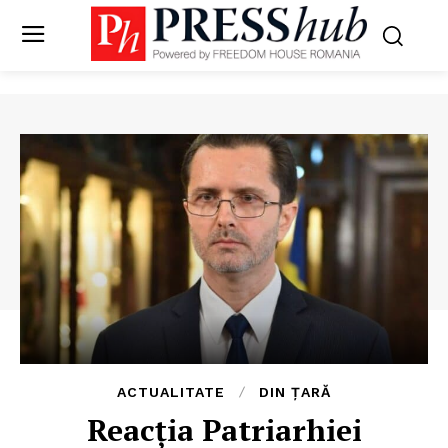
ACTUALITATE
DIN ȚARĂ
Reacția Patriarhiei