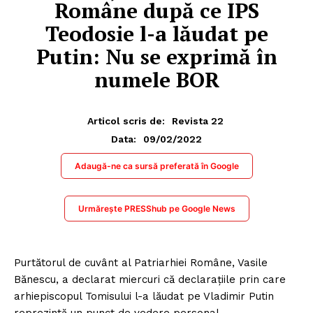
Române după ce IPS
Teodosie l-a lăudat pe
Putin: Nu se exprimă în
numele BOR
Articol scris de:
Revista 22
09/02/2022
Data:
Adaugă-ne ca sursă preferată în Google
Urmărește PRESShub pe Google News
Purtătorul de cuvânt al Patriarhiei Române, Vasile
Bănescu, a declarat miercuri că declarațiile prin care
arhiepiscopul Tomisului l-a lăudat pe Vladimir Putin
reprezintă un punct de vedere personal.