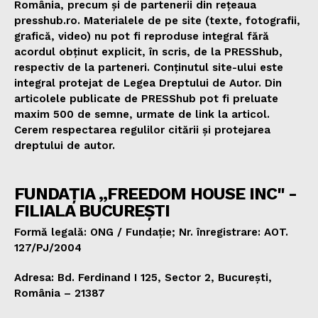
România, precum și de partenerii din rețeaua
presshub.ro. Materialele de pe site (texte, fotografii,
grafică, video) nu pot fi reproduse integral fără
acordul obținut explicit, în scris, de la PRESShub,
respectiv de la parteneri. Conținutul site-ului este
integral protejat de Legea Dreptului de Autor. Din
articolele publicate de PRESShub pot fi preluate
maxim 500 de semne, urmate de link la articol.
Cerem respectarea regulilor citării și protejarea
dreptului de autor.
FUNDAȚIA „FREEDOM HOUSE INC" -
FILIALA BUCUREȘTI
Formă legală: ONG / Fundație; Nr. înregistrare: AOT.
127/PJ/2004
Adresa: Bd. Ferdinand I 125, Sector 2, București,
România – 21387