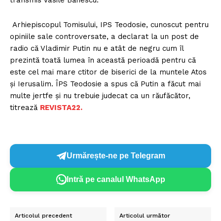
Arhiepiscopul Tomisului, IPS Teodosie, cunoscut pentru
opiniile sale controversate, a declarat la un post de
radio că Vladimir Putin nu e atât de negru cum îl
prezintă toată lumea în această perioadă pentru că
este cel mai mare ctitor de biserici de la muntele Atos
şi Ierusalim. ÎPS Teodosie a spus că Putin a făcut mai
multe jertfe şi nu trebuie judecat ca un răufăcător,
titrează
REVISTA22.
Urmărește-ne pe Telegram
Intră pe canalul WhatsApp
Articolul precedent
Articolul următor