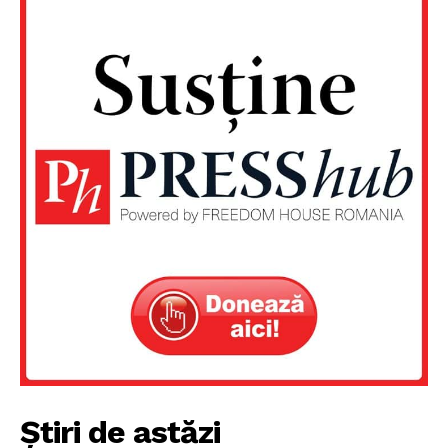
Un proiect
FREEDOM HOUSE ROMÂNIA
Știri de astăzi