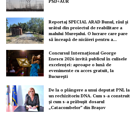
PSD+AUR
Reportaj SPECIAL ARAD Bunul, răul și
urâtul din proiectul de reabilitare a
malului Mureșului. O lucrare care pare
să înceapă de nicăieri pentru a...
Concursul Internațional George
Enescu 2026 invită publicul în culisele
excelenței: aproape o lună de
evenimente cu acces gratuit, la
București
De la o plângere a unui deputat PNL la
un rechizitoriu DNA. Cum s-a construit
și cum s-a prăbușit dosarul
„Catacombelor” din Brașov