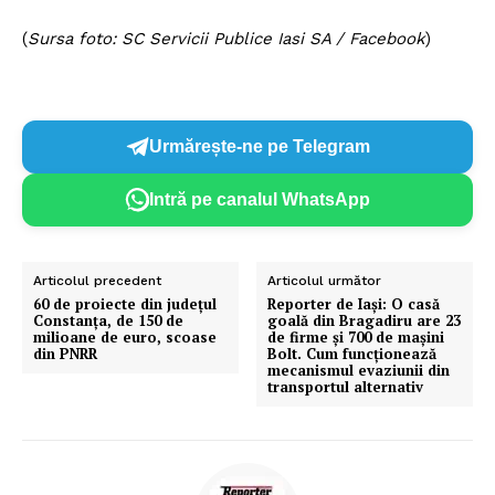
(
Sursa foto: SC Servicii Publice Iasi SA / Facebook
)
Urmărește-ne pe Telegram
Intră pe canalul WhatsApp
Articolul precedent
Articolul următor
​60 de proiecte din județul
​Reporter de Iași: O casă
Constanța, de 150 de
goală din Bragadiru are 23
milioane de euro, scoase
de firme și 700 de mașini
din PNRR
Bolt. Cum funcționează
mecanismul evaziunii din
transportul alternativ