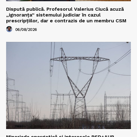
Dispută publică. Profesorul Valerius Ciucă acuză
„ignoranța” sistemului judiciar în cazul
prescripțiilor, dar e contrazis de un membru CSM
06/08/2026
Mineriada energetică și interesele PSD+AUR