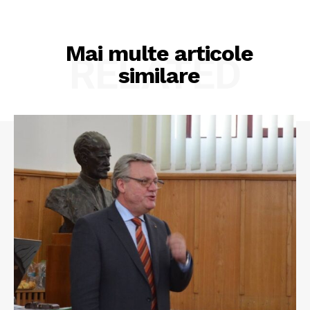
Mai multe articole
RELATED
similare