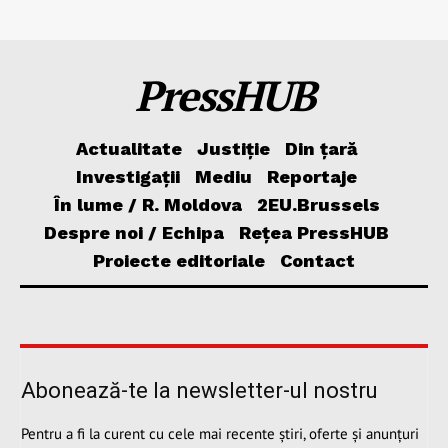
PressHUB
Actualitate
Justiție
Din țară
Investigații
Mediu
Reportaje
În lume / R. Moldova
2EU.Brussels
Despre noi / Echipa
Rețea PressHUB
Proiecte editoriale
Contact
Abonează-te la newsletter-ul nostru
Pentru a fi la curent cu cele mai recente știri, oferte și anunțuri