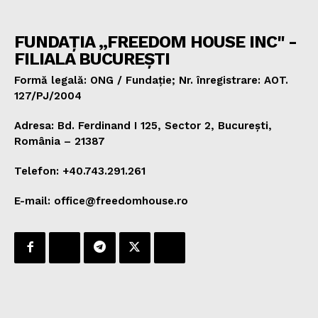
FUNDAȚIA „FREEDOM HOUSE INC" -
FILIALA BUCUREȘTI
Formă legală: ONG / Fundație; Nr. înregistrare: AOT.
127/PJ/2004
Adresa: Bd. Ferdinand I 125, Sector 2, București,
România – 21387
Telefon: +40.743.291.261
E-mail: office@freedomhouse.ro