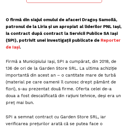
O firmă din siajul omului de afaceri Dragoș Samoilă,
patronul de la Liria și un apropiat al liderilor PNL Iași,
ia contract după contract la Servicii Publice SA Iași
(SPI), potrivit unei investigații publicate de
Reporter
de Iași
.
Firmă a Municipiului Iași, SPI a cumpărat, din 2018, de
136 de ori de la Garden Store SRL. La ultima achiziție
importantă din acest an – o cantitate mare de turbă
(material pe care oamenii îl cunosc drept pământ de
flori), s-au prezentat două firme. Oferta celei de-a
doua a fost descalificată din rațiuni tehnice, deși era un
preț mai bun.
SPI a semnat contract cu Garden Store SRL, iar
verificarea prețurilor arată că se putea face o