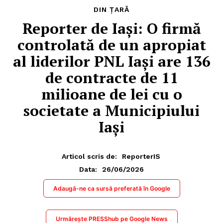
DIN ȚARĂ
​Reporter de Iași: O firmă
controlată de un apropiat
al liderilor PNL Iași are 136
de contracte de 11
milioane de lei cu o
societate a Municipiului
Iași
Articol scris de:
ReporterIS
26/06/2026
Data:
Adaugă-ne ca sursă preferată în Google
Urmărește PRESShub pe Google News