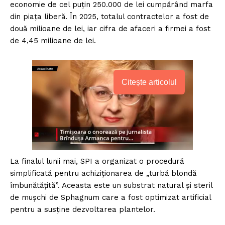
economie de cel puțin 250.000 de lei cumpărând marfa
din piața liberă. În 2025, totalul contractelor a fost de
două milioane de lei, iar cifra de afaceri a firmei a fost
de 4,45 milioane de lei.
Citește articolul
La finalul lunii mai, SPI a organizat o procedură
simplificată pentru achiziționarea de „turbă blondă
îmbunătățită”. Aceasta este un substrat natural și steril
de mușchi de Sphagnum care a fost optimizat artificial
pentru a susține dezvoltarea plantelor.