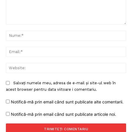
Comentariu:
Nu
Ema
Web
Salvați numele meu, adresa de e-mail și site-ul web în
acest browser pentru data viitoare i comentariu.
Notifică-mă prin email când sunt publicate alte comentarii.
Notifică-mă prin email când sunt publicate articole noi.