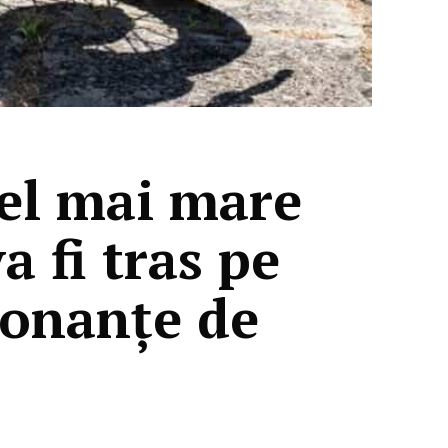
el mai mare
 fi tras pe
donanțe de