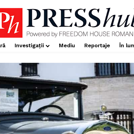
ră
Investigații
Mediu
Reportaje
În lu