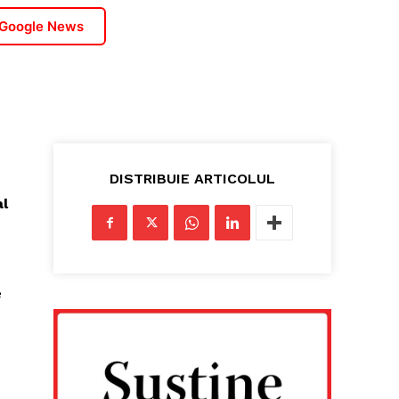
 Google News
DISTRIBUIE ARTICOLUL
al
e