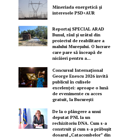
Mineriada energetică și
interesele PSD+AUR
Reportaj SPECIAL ARAD
Bunul, răul și urâtul din
proiectul de reabilitare a
malului Mureșului. O lucrare
care pare să înceapă de
nicăieri pentru a...
Concursul Internațional
George Enescu 2026 invită
publicul în culisele
excelenței: aproape o lună
de evenimente cu acces
gratuit, la București
De la o plângere a unui
deputat PNL la un
rechizitoriu DNA. Cum s-a
construit și cum s-a prăbușit
dosarul „Catacombelor” din