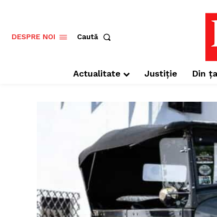
Caută
DESPRE NOI
Actualitate
Justiție
Din ța