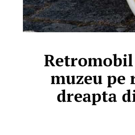
Retromobil
muzeu pe r
dreapta d