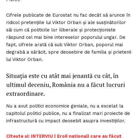
Cifrele publicate de Eurostat nu fac decât să arunce în
ridicol pretențiile lui Viktor Orban și ale susținătorilor
săi cum că politicile lor iliberale și protecționiste
răspund cel mai bine intereselor poporului ungar. De
fapt, cifrele arată că sub Viktor Orban, poporul mai
degrabă a sărăcit, spre deosebire de familia și prietenii
lui Viktor Orban.
Situația este cu atât mai jenantă cu cât, în
ultimul deceniu, România nu a făcut lucruri
extraordinare.
Nu a avut politici economice geniale, nu a excelat la
capitolul politici publice, nu a finalizat mari proiecte de
infrastructură cu impact deosebit asupra investițiilor.
Citește și: INTERVIU | Eroii naționali care au făcut