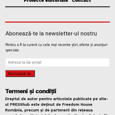
Proiecte editoriale
Contact
Abonează-te la newsletter-ul nostru
Pentru a fi la curent cu cele mai recente știri, oferte și anunțuri
speciale.
Abonează-te
Termeni și condiții
Dreptul de autor pentru articolele publicate pe site-
ul PRESShub este deținut de Freedom House
România, precum și de partenerii din rețeaua