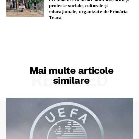
proiecte sociale, culturale și
educaționale, organizate de Primăria
Teaca
Mai multe articole
RELATED
similare