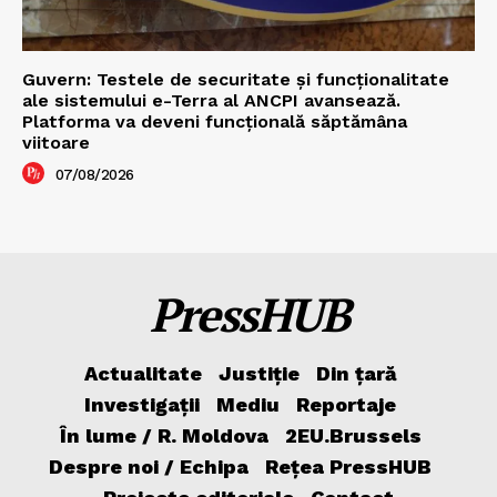
Guvern: Testele de securitate și funcționalitate
ale sistemului e-Terra al ANCPI avansează.
Platforma va deveni funcțională săptămâna
viitoare
07/08/2026
PressHUB
Actualitate
Justiție
Din țară
Investigații
Mediu
Reportaje
În lume / R. Moldova
2EU.Brussels
Despre noi / Echipa
Rețea PressHUB