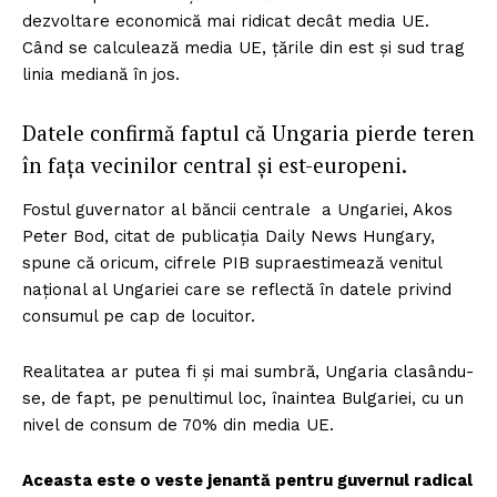
dezvoltare economică mai ridicat decât media UE.
Când se calculează media UE, țările din est și sud trag
linia mediană în jos.
Datele confirmă faptul că Ungaria pierde teren
în fața vecinilor central și est-europeni.
Fostul guvernator al băncii centrale a Ungariei, Akos
Peter Bod, citat de publicația Daily News Hungary,
spune că oricum, cifrele PIB supraestimează venitul
național al Ungariei care se reflectă în datele privind
consumul pe cap de locuitor.
Realitatea ar putea fi și mai sumbră, Ungaria clasându-
se, de fapt, pe penultimul loc, înaintea Bulgariei, cu un
nivel de consum de 70% din media UE.
Aceasta este o veste jenantă pentru guvernul radical