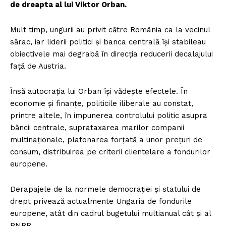
de dreapta al lui Viktor Orban.
Mult timp, ungurii au privit către România ca la vecinul
sărac, iar liderii politici și banca centrală își stabileau
obiectivele mai degrabă în direcția reducerii decalajului
față de Austria.
Însă autocrația lui Orban își vădește efectele. În
economie și finanțe, politicile iliberale au constat,
printre altele, în impunerea controlului politic asupra
băncii centrale, suprataxarea marilor companii
multinaționale, plafonarea forțată a unor prețuri de
consum, distribuirea pe criterii clientelare a fondurilor
europene.
Derapajele de la normele democrației și statului de
drept privează actualmente Ungaria de fondurile
europene, atât din cadrul bugetului multianual cât și al
PNRR.