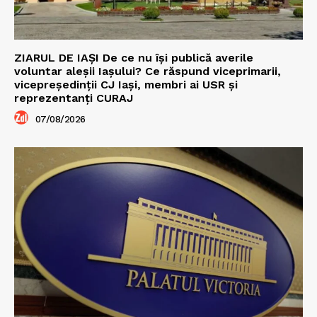
ZIARUL DE IAȘI De ce nu își publică averile
voluntar aleșii Iașului? Ce răspund viceprimarii,
vicepreședinții CJ Iași, membri ai USR și
reprezentanți CURAJ
07/08/2026