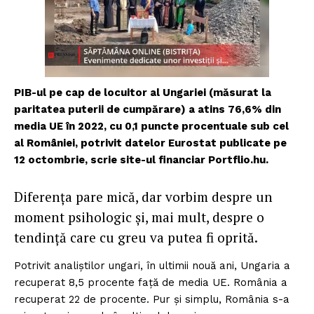
PIB-ul pe cap de locuitor al Ungariei (măsurat la
paritatea puterii de cumpărare) a atins 76,6% din
media UE în 2022, cu 0,1 puncte procentuale sub cel
al României, potrivit datelor Eurostat publicate pe
12 octombrie, scrie site-ul financiar Portflio.hu.
Diferența pare mică, dar vorbim despre un
moment psihologic și, mai mult, despre o
tendință care cu greu va putea fi oprită.
Potrivit analiștilor ungari, în ultimii nouă ani, Ungaria a
recuperat 8,5 procente față de media UE. România a
recuperat 22 de procente. Pur și simplu, România s-a