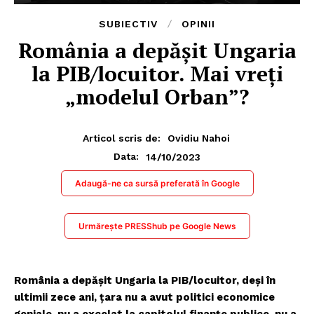
SUBIECTIV
OPINII
România a depășit Ungaria
la PIB/locuitor. Mai vreți
„modelul Orban”?
Articol scris de:
Ovidiu Nahoi
14/10/2023
Data:
Adaugă-ne ca sursă preferată în Google
Urmărește PRESShub pe Google News
România a depășit Ungaria la PIB/locuitor, deși în
ultimii zece ani, țara nu a avut politici economice