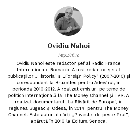
Ovidiu Nahoi
http://rfi.ro
Ovidiu Nahoi este redactor șef al Radio France
Internationale România. A fost redactor-șef al
publicațiilor „Historia“ și „Foreign Policy“ (2007-2010) și
corespondent la Bruxelles pentru Adevărul, în
perioada 2010-2012. A realizat emisiuni pe teme de
politică internațională la The Money Channel și TVR. A
realizat documentarul „La Răsărit de Europa“, în
regiunea Bugeac și Odesa, în 2014, pentru The Money
Channel. Este autor al cărții „Povestiri de peste Prut“,
apărută în 2019 la Editura Seneca.