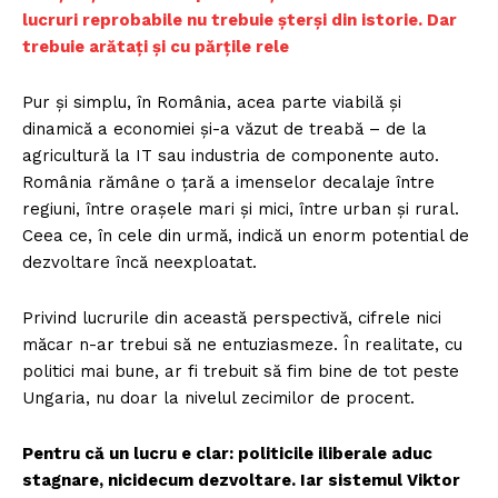
lucruri reprobabile nu trebuie șterși din istorie. Dar
trebuie arătați și cu părțile rele
Pur și simplu, în România, acea parte viabilă și
dinamică a economiei și-a văzut de treabă – de la
agricultură la IT sau industria de componente auto.
România rămâne o țară a imenselor decalaje între
regiuni, între orașele mari și mici, între urban și rural.
Ceea ce, în cele din urmă, indică un enorm potential de
dezvoltare încă neexploatat.
Privind lucrurile din această perspectivă, cifrele nici
măcar n-ar trebui să ne entuziasmeze. În realitate, cu
politici mai bune, ar fi trebuit să fim bine de tot peste
Ungaria, nu doar la nivelul zecimilor de procent.
Pentru că un lucru e clar: politicile iliberale aduc
stagnare, nicidecum dezvoltare. Iar sistemul Viktor