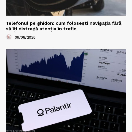
Telefonul pe ghidon: cum folosești navigația fără
să îți distragă atenția în trafic
06/08/2026