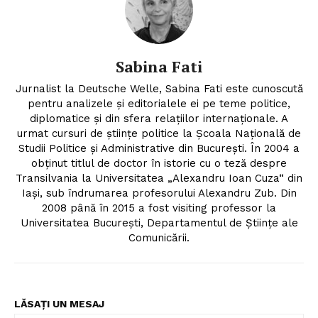
Sabina Fati
Jurnalist la Deutsche Welle, Sabina Fati este cunoscută
pentru analizele şi editorialele ei pe teme politice,
diplomatice şi din sfera relaţiilor internaţionale. A
urmat cursuri de ştiinţe politice la Şcoala Naţională de
Studii Politice şi Administrative din Bucureşti. În 2004 a
obţinut titlul de doctor în istorie cu o teză despre
Transilvania la Universitatea „Alexandru Ioan Cuza“ din
Iaşi, sub îndrumarea profesorului Alexandru Zub. Din
2008 până în 2015 a fost visiting professor la
Universitatea Bucureşti, Departamentul de Ştiinţe ale
Comunicării.
LĂSAȚI UN MESAJ