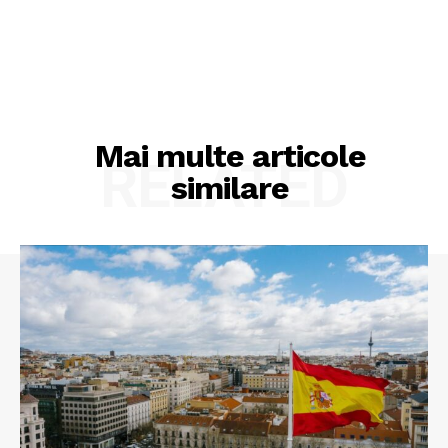
Mai multe articole
RELATED
similare