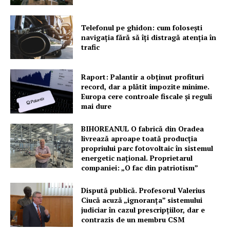
Telefonul pe ghidon: cum folosești
navigația fără să îți distragă atenția în
trafic
Raport: Palantir a obținut profituri
record, dar a plătit impozite minime.
Europa cere controale fiscale și reguli
mai dure
BIHOREANUL O fabrică din Oradea
livrează aproape toată producția
propriului parc fotovoltaic în sistemul
energetic național. Proprietarul
companiei: „O fac din patriotism”
Dispută publică. Profesorul Valerius
Ciucă acuză „ignoranța” sistemului
judiciar în cazul prescripțiilor, dar e
contrazis de un membru CSM