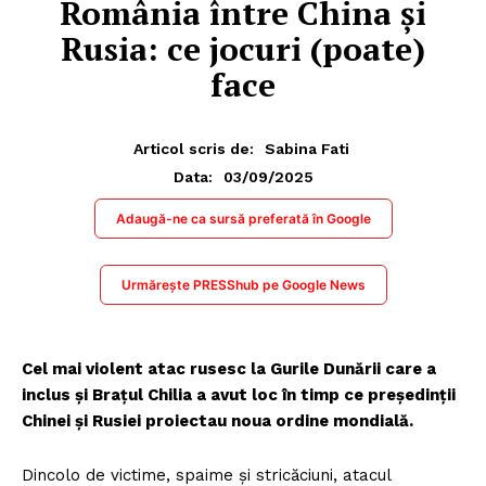
România între China și
Rusia: ce jocuri (poate)
face
Articol scris de:
Sabina Fati
03/09/2025
Data:
Adaugă-ne ca sursă preferată în Google
Urmărește PRESShub pe Google News
Cel mai violent atac rusesc la Gurile Dunării care a
inclus și Brațul Chilia a avut loc în timp ce președinții
Chinei și Rusiei proiectau noua ordine mondială.
Dincolo de victime, spaime și stricăciuni, atacul