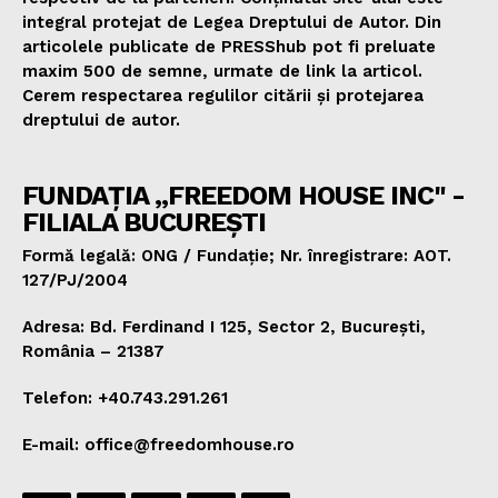
integral protejat de Legea Dreptului de Autor. Din
articolele publicate de PRESShub pot fi preluate
maxim 500 de semne, urmate de link la articol.
Cerem respectarea regulilor citării și protejarea
dreptului de autor.
FUNDAȚIA „FREEDOM HOUSE INC" -
FILIALA BUCUREȘTI
Formă legală: ONG / Fundație; Nr. înregistrare: AOT.
127/PJ/2004
Adresa: Bd. Ferdinand I 125, Sector 2, București,
România – 21387
Telefon: +40.743.291.261
E-mail: office@freedomhouse.ro