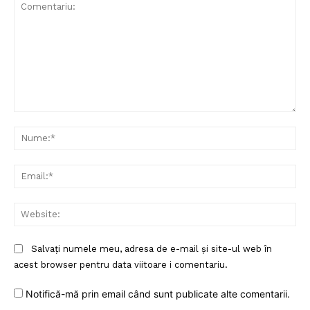
Comentariu:
Nu
Ema
Web
Salvați numele meu, adresa de e-mail și site-ul web în
acest browser pentru data viitoare i comentariu.
Notifică-mă prin email când sunt publicate alte comentarii.