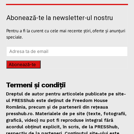
Abonează-te la newsletter-ul nostru
Pentru a fi la curent cu cele mai recente știri, oferte și anunțuri
speciale.
Abonează-te
Termeni și condiții
Dreptul de autor pentru articolele publicate pe site-
ul PRESShub este deținut de Freedom House
România, precum și de partenerii din rețeaua
presshub.ro. Materialele de pe site (texte, fotografii,
grafică, video) nu pot fi reproduse integral fără
acordul obținut explicit, în scris, de la PRESShub,
respectiv de la parteneri. Conținutul site-ului este