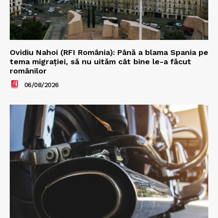
Ovidiu Nahoi (RFI România): Până a blama Spania pe
tema migrației, să nu uităm cât bine le-a făcut
românilor
06/08/2026