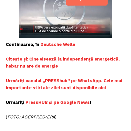
Continuarea, în
Deutsche Welle
Citește și: Cine visează la independență energetică,
habar nu are de energie
Urmăriți canalul „PRESShub” pe WhatsApp. Cele mai
importante știri ale zilei sunt disponibile aici
Urmăriți
PressHUB și pe Google News
!
(
FOTO: AGERPRES/EPA
)