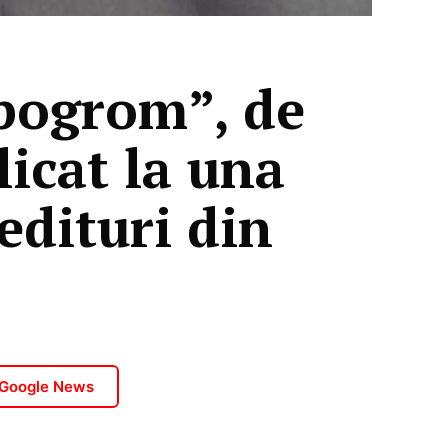
pogrom”, de
licat la una
edituri din
 Google News