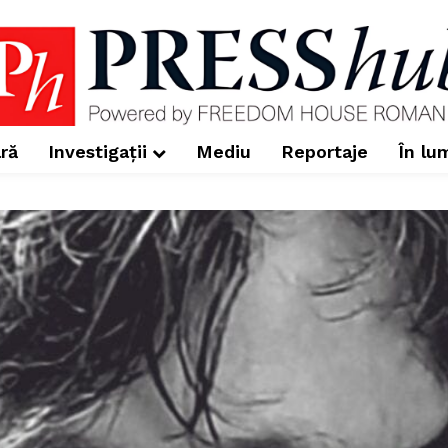
ră
Investigații
Mediu
Reportaje
În lu