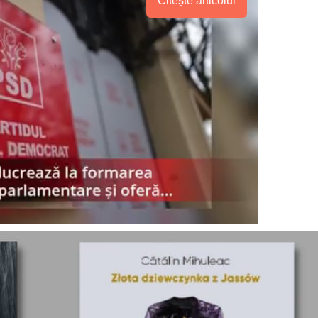
Citește articolul
PRESShub
Despre noi / Echipa