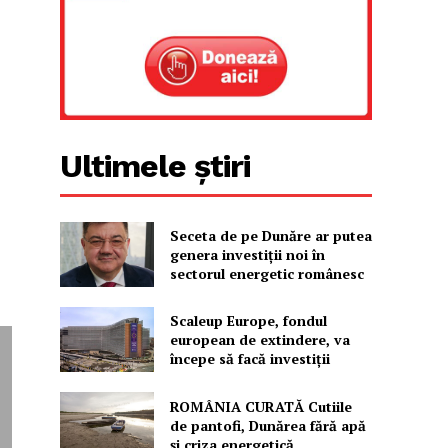
Ultimele știri
Seceta de pe Dunăre ar putea
genera investiții noi în
sectorul energetic românesc
Scaleup Europe, fondul
european de extindere, va
începe să facă investiții
ROMÂNIA CURATĂ Cutiile
de pantofi, Dunărea fără apă
și criza energetică