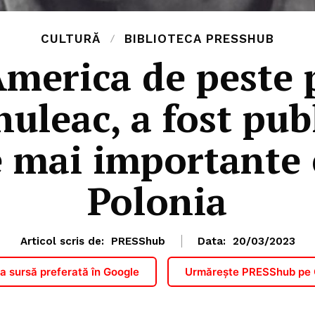
CULTURĂ
BIBLIOTECA PRESSHUB
America de peste 
uleac, a fost pub
e mai importante 
Polonia
Articol scris de:
PRESShub
Data:
20/03/2023
 sursă preferată în Google
Urmărește PRESShub pe