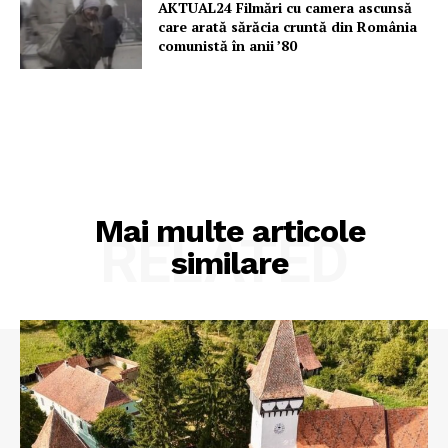
AKTUAL24 Filmări cu camera ascunsă
care arată sărăcia cruntă din România
comunistă în anii ’80
Mai multe articole
RELATED
similare