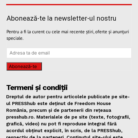
Abonează-te la newsletter-ul nostru
Pentru a fi la curent cu cele mai recente știri, oferte și anunțuri
speciale.
Abonează-te
Termeni și condiții
Dreptul de autor pentru articolele publicate pe site-
ul PRESShub este deținut de Freedom House
România, precum și de partenerii din rețeaua
presshub.ro. Materialele de pe site (texte, fotografii,
grafică, video) nu pot fi reproduse integral fără
acordul obținut explicit, în scris, de la PRESShub,
respectiv de la parteneri. Conținutul site-ului este