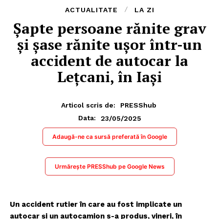
ACTUALITATE
LA ZI
Şapte persoane rănite grav
şi şase rănite uşor într-un
accident de autocar la
Leţcani, în Iași
Articol scris de:
PRESShub
23/05/2025
Data:
Adaugă-ne ca sursă preferată în Google
Urmărește PRESShub pe Google News
Un accident rutier în care au fost implicate un
autocar şi un autocamion s-a produs, vineri, în