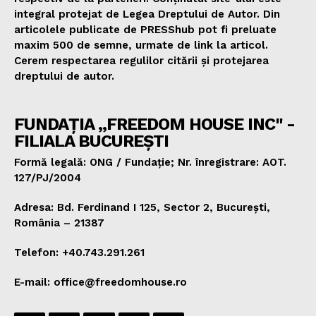
integral protejat de Legea Dreptului de Autor. Din
articolele publicate de PRESShub pot fi preluate
maxim 500 de semne, urmate de link la articol.
Cerem respectarea regulilor citării și protejarea
dreptului de autor.
FUNDAȚIA „FREEDOM HOUSE INC" -
FILIALA BUCUREȘTI
Formă legală: ONG / Fundație; Nr. înregistrare: AOT.
127/PJ/2004
Adresa: Bd. Ferdinand I 125, Sector 2, București,
România – 21387
Telefon: +40.743.291.261
E-mail: office@freedomhouse.ro