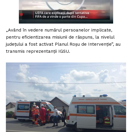
„Având în vedere numărul persoanelor implicate,
pentru eficientizarea misiunii de răspuns, la nivelul
judeţului a fost activat Planul Roşu de Intervenţie”, au
transmis reprezentanţii IGSU.