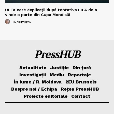
UEFA cere explicații după tentativa FIFA de a
vinde o parte din Cupa Mondială
07/08/2026
PressHUB
Actualitate
Justiție
Din țară
Investigații
Mediu
Reportaje
În lume / R. Moldova
2EU.Brussels
Despre noi / Echipa
Rețea PressHUB
Proiecte editoriale
Contact