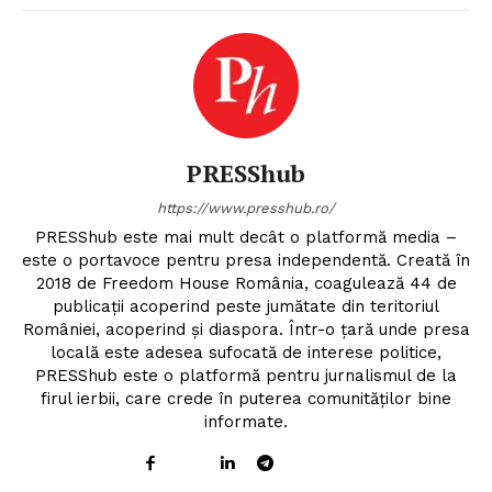
PRESShub
https://www.presshub.ro/
PRESShub este mai mult decât o platformă media –
este o portavoce pentru presa independentă. Creată în
2018 de Freedom House România, coagulează 44 de
publicații acoperind peste jumătate din teritoriul
României, acoperind și diaspora. Într-o țară unde presa
locală este adesea sufocată de interese politice,
PRESShub este o platformă pentru jurnalismul de la
firul ierbii, care crede în puterea comunităților bine
informate.