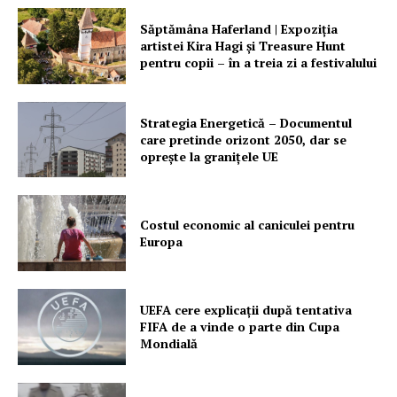
Săptămâna Haferland | Expoziţia
artistei Kira Hagi şi Treasure Hunt
pentru copii – în a treia zi a festivalului
Strategia Energetică – Documentul
care pretinde orizont 2050, dar se
oprește la granițele UE
Costul economic al caniculei pentru
Europa
UEFA cere explicații după tentativa
FIFA de a vinde o parte din Cupa
Mondială