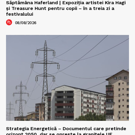
Săptămâna Haferland | Expoziţia artistei Kira Hagi
şi Treasure Hunt pentru copii – în a treia zi a
festivalului
08/08/2026
Strategia Energetică – Documentul care pretinde
orizont 2050, dar se oprește la granițele UE