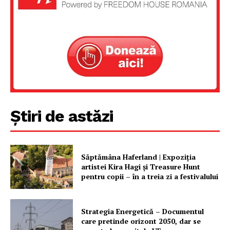
Știri de astăzi
Un proiect
FREEDOM HOUSE ROMÂNIA
Săptămâna Haferland | Expoziţia
artistei Kira Hagi şi Treasure Hunt
pentru copii – în a treia zi a festivalului
PRESShub
Strategia Energetică – Documentul
care pretinde orizont 2050, dar se
Despre noi / Echipa