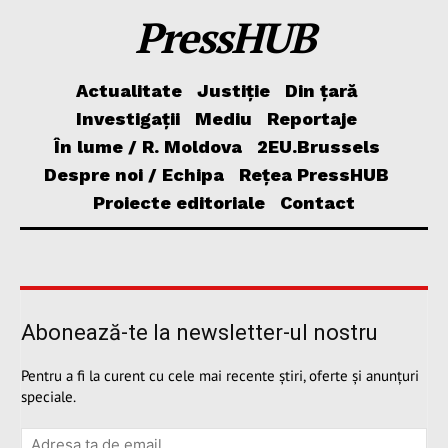
PressHUB
Actualitate
Justiție
Din țară
Investigații
Mediu
Reportaje
În lume / R. Moldova
2EU.Brussels
Despre noi / Echipa
Rețea PressHUB
Proiecte editoriale
Contact
Abonează-te la newsletter-ul nostru
Pentru a fi la curent cu cele mai recente știri, oferte și anunțuri
speciale.