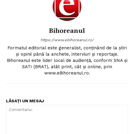
Bihoreanul
https://www.ebihoreanul.ro/
Formatul editorial este generalist, conţinând de la ştiri
şi opinii până la anchete, interviuri şi reportaje.
Bihoreanul este lider local de audienţă, conform SNA şi
SATI (BRAT), atât print, cât şi online, prin
www.eBihoreanul.ro.
LĂSAȚI UN MESAJ