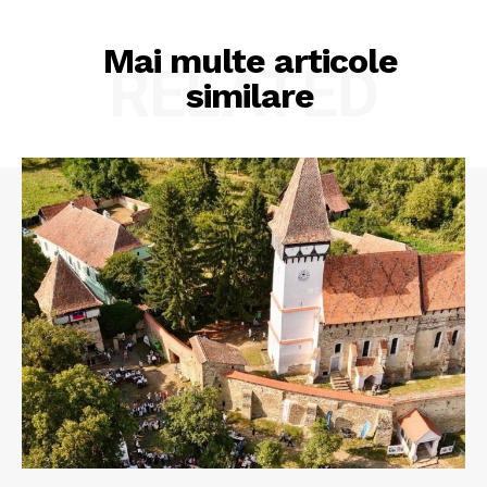
Mai multe articole
RELATED
similare