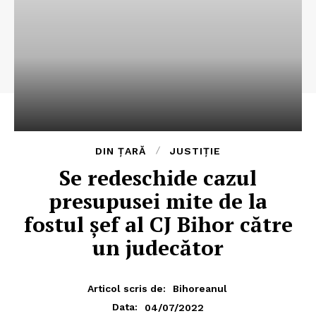
DIN ȚARĂ
JUSTIȚIE
​Se redeschide cazul
presupusei mite de la
fostul șef al CJ Bihor către
un judecător
Articol scris de:
Bihoreanul
04/07/2022
Data: