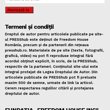
Abonează-te
Termeni și condiții
Dreptul de autor pentru articolele publicate pe site-
ul PRESShub este deținut de Freedom House
România, precum și de partenerii din rețeaua
presshub.ro. Materialele de pe site (texte, fotografii,
grafică, video) nu pot fi reproduse integral fără
acordul obținut explicit, în scris, de la PRESShub,
respectiv de la parteneri. Conținutul site-ului este
integral protejat de Legea Dreptului de Autor. Din
articolele publicate de PRESShub pot fi preluate
maxim 500 de semne, urmate de link la articol.
Cerem respectarea regulilor citării și protejarea
dreptului de autor.