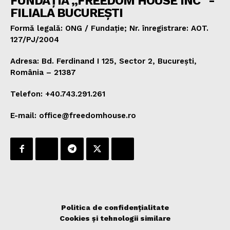
FUNDAȚIA „FREEDOM HOUSE INC" -
FILIALA BUCUREȘTI
Formă legală: ONG / Fundație; Nr. înregistrare: AOT.
127/PJ/2004
Adresa: Bd. Ferdinand I 125, Sector 2, București,
România – 21387
Telefon: +40.743.291.261
E-mail: office@freedomhouse.ro
Politica de confidențialitate
Cookies și tehnologii similare