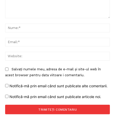
Comentariu:
Nu
Ema
Web
Salvați numele meu, adresa de e-mail și site-ul web în
acest browser pentru data viitoare i comentariu.
Notifică-mă prin email când sunt publicate alte comentarii.
Notifică-mă prin email când sunt publicate articole noi.