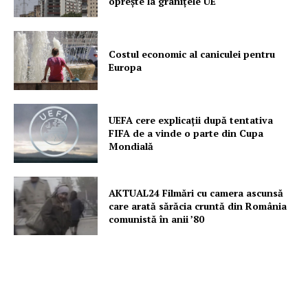
oprește la granițele UE
Proiecte editoriale
Rețea
Contact
Costul economic al caniculei pentru
Europa
UEFA cere explicații după tentativa
FIFA de a vinde o parte din Cupa
Mondială
AKTUAL24 Filmări cu camera ascunsă
care arată sărăcia cruntă din România
comunistă în anii ’80