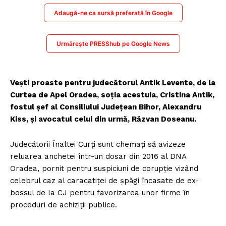
Adaugă-ne ca sursă preferată în Google
Urmărește PRESShub pe Google News
Veşti proaste pentru judecătorul Antik Levente, de la
Curtea de Apel Oradea, soţia acestuia, Cristina Antik,
fostul șef al Consiliului Județean Bihor, Alexandru
Kiss, şi avocatul celui din urmă, Răzvan Doseanu.
Judecătorii Înaltei Curţi sunt chemaţi să avizeze
reluarea anchetei într-un dosar din 2016 al DNA
Oradea, pornit pentru suspiciuni de corupţie vizând
celebrul caz al caracatiţei de şpăgi încasate de ex-
bossul de la CJ pentru favorizarea unor firme în
proceduri de achiziţii publice.