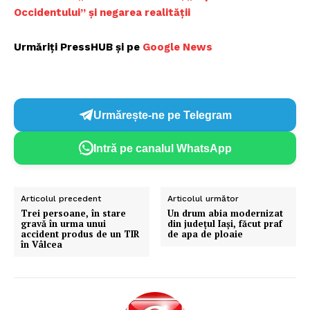
Occidentului” și negarea realității
Urmăriți PressHUB și pe
Google News
Urmărește-ne pe Telegram
Intră pe canalul WhatsApp
Articolul precedent
Articolul următor
​Trei persoane, în stare
​Un drum abia modernizat
gravă în urma unui
din județul Iași, făcut praf
accident produs de un TIR
de apa de ploaie
în Vâlcea