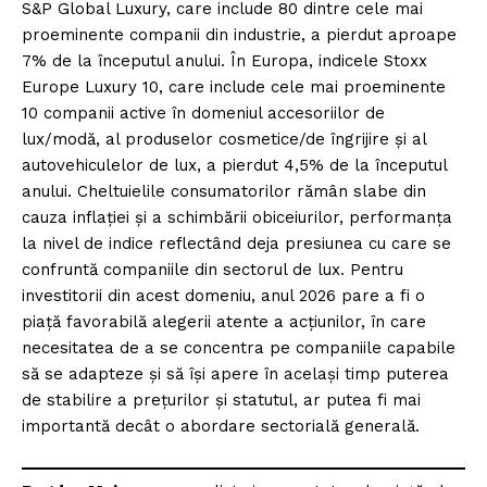
S&P Global Luxury, care include 80 dintre cele mai
proeminente companii din industrie, a pierdut aproape
7% de la începutul anului. În Europa, indicele Stoxx
Europe Luxury 10, care include cele mai proeminente
10 companii active în domeniul accesoriilor de
lux/modă, al produselor cosmetice/de îngrijire și al
autovehiculelor de lux, a pierdut 4,5% de la începutul
anului. Cheltuielile consumatorilor rămân slabe din
cauza inflației și a schimbării obiceiurilor, performanța
la nivel de indice reflectând deja presiunea cu care se
confruntă companiile din sectorul de lux. Pentru
investitorii din acest domeniu, anul 2026 pare a fi o
piață favorabilă alegerii atente a acțiunilor, în care
necesitatea de a se concentra pe companiile capabile
să se adapteze și să își apere în același timp puterea
de stabilire a prețurilor și statutul, ar putea fi mai
importantă decât o abordare sectorială generală.