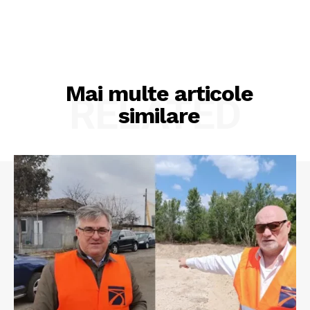
Mai multe articole
RELATED
similare