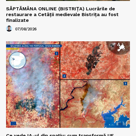
SĂPTĂMÂNA ONLINE (BISTRIȚA) Lucrările de
restaurare a Cetăţii medievale Bistriţa au fost
finalizate
07/08/2026
Ce vede IA-ul din spațiu: cum transformă UE