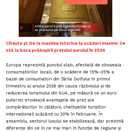
Citește și: De la maxime istorice la scăderi masive: Ce
stă la baza prăbușirii prețului aurului în 2026
Europa reprezintă punctul slab, afectată de oboseala
consumatorilor locali, de o scădere de 15%–25% a
bazei de consumatori din Țările Golfului în primul
trimestru al anului 2026 din cauza războiului și de
reducerea turismului din SUA, pe măsură ce un euro
puternic erodează avantajele de preț ale
cumpărăturilor în călătorii, cheltuielile turiștilor
internaționali scăzând cu 20% în februarie. În
ansamblu, sectorul luxului se stabilizează, dar prezintă
diferențe din ce în ce mai mari în funcție de regiune și