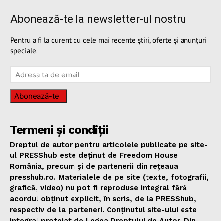
Abonează-te la newsletter-ul nostru
Pentru a fi la curent cu cele mai recente știri, oferte și anunțuri
speciale.
Abonează-te
Termeni și condiții
Dreptul de autor pentru articolele publicate pe site-
ul PRESShub este deținut de Freedom House
România, precum și de partenerii din rețeaua
presshub.ro. Materialele de pe site (texte, fotografii,
grafică, video) nu pot fi reproduse integral fără
acordul obținut explicit, în scris, de la PRESShub,
respectiv de la parteneri. Conținutul site-ului este
integral protejat de Legea Dreptului de Autor. Din