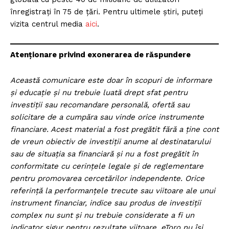
înregistrați în 75 de țări. Pentru ultimele știri, puteți
vizita centrul media
aici
.
Atenționare privind exonerarea de răspundere
Această comunicare este doar în scopuri de informare
și educație și nu trebuie luată drept sfat pentru
investiții sau recomandare personală, ofertă sau
solicitare de a cumpăra sau vinde orice instrumente
financiare. Acest material a fost pregătit fără a ține cont
de vreun obiectiv de investiții anume al destinatarului
sau de situația sa financiară și nu a fost pregătit în
conformitate cu cerințele legale și de reglementare
pentru promovarea cercetărilor independente. Orice
referință la performanțele trecute sau viitoare ale unui
instrument financiar, indice sau produs de investiții
complex nu sunt și nu trebuie considerate a fi un
indicator sigur pentru rezultate viitoare. eToro nu își