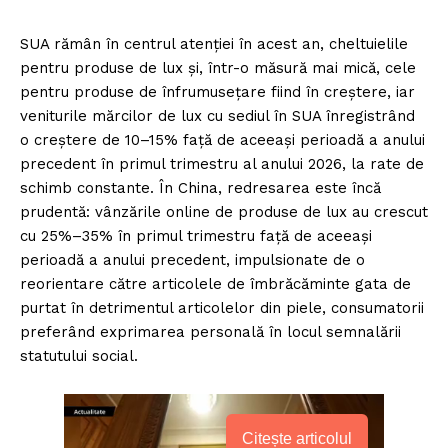
SUA rămân în centrul atenției în acest an, cheltuielile
pentru produse de lux și, într-o măsură mai mică, cele
pentru produse de înfrumusețare fiind în creștere, iar
veniturile mărcilor de lux cu sediul în SUA înregistrând
o creștere de 10–15% față de aceeași perioadă a anului
precedent în primul trimestru al anului 2026, la rate de
schimb constante. În China, redresarea este încă
prudentă: vânzările online de produse de lux au crescut
cu 25%–35% în primul trimestru față de aceeași
perioadă a anului precedent, impulsionate de o
reorientare către articolele de îmbrăcăminte gata de
purtat în detrimentul articolelor din piele, consumatorii
preferând exprimarea personală în locul semnalării
statutului social.
Citește articolul