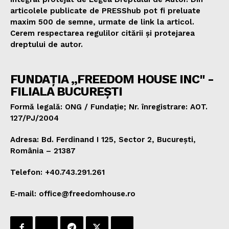
articolele publicate de PRESShub pot fi preluate
maxim 500 de semne, urmate de link la articol.
Cerem respectarea regulilor citării și protejarea
dreptului de autor.
FUNDAȚIA „FREEDOM HOUSE INC" -
FILIALA BUCUREȘTI
Formă legală: ONG / Fundație; Nr. înregistrare: AOT.
127/PJ/2004
Adresa: Bd. Ferdinand I 125, Sector 2, București,
România – 21387
Telefon: +40.743.291.261
E-mail: office@freedomhouse.ro