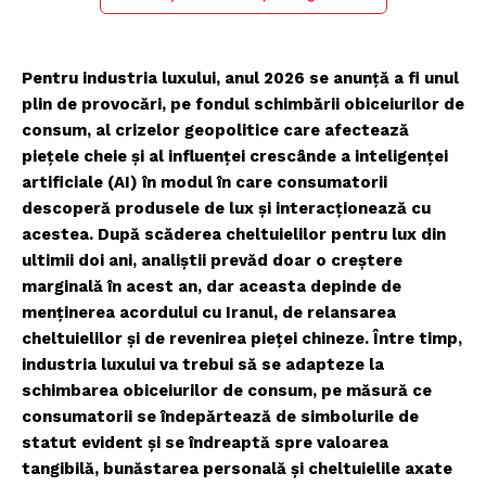
Pentru industria luxului, anul 2026 se anunță a fi unul
plin de provocări, pe fondul schimbării obiceiurilor de
consum, al crizelor geopolitice care afectează
piețele cheie și al influenței crescânde a inteligenței
artificiale (AI) în modul în care consumatorii
descoperă produsele de lux și interacționează cu
acestea. După scăderea cheltuielilor pentru lux din
ultimii doi ani, analiștii prevăd doar o creștere
marginală în acest an, dar aceasta depinde de
menținerea acordului cu Iranul, de relansarea
cheltuielilor și de revenirea pieței chineze. Între timp,
industria luxului va trebui să se adapteze la
schimbarea obiceiurilor de consum, pe măsură ce
consumatorii se îndepărtează de simbolurile de
statut evident și se îndreaptă spre valoarea
tangibilă, bunăstarea personală și cheltuielile axate