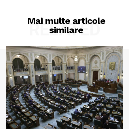
Mai multe articole
RELATED
similare