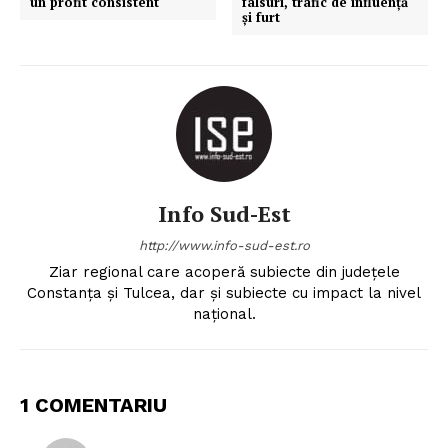
un profit consistent
falsuri, trafic de influență
și furt
Info Sud-Est
http://www.info-sud-est.ro
Ziar regional care acoperă subiecte din județele
Constanța și Tulcea, dar și subiecte cu impact la nivel
național.
1 COMENTARIU