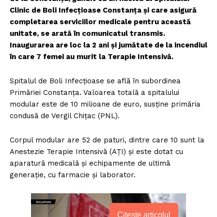
Clinic de Boli Infecţioase Constanţa şi care asigură
completarea serviciilor medicale pentru această
unitate, se arată în comunicatul transmis.
Inaugurarea are loc la 2 ani și jumătate de la incendiul
în care 7 femei au murit la Terapie Intensivă.
Spitalul de Boli Infecțioase se află în subordinea
Primăriei Constanța. Valoarea totală a spitalului
modular este de 10 milioane de euro, susține primăria
condusă de Vergil Chițac (PNL).
Corpul modular are 52 de paturi, dintre care 10 sunt la
Anestezie Terapie Intensivă (AŢI) şi este dotat cu
aparatură medicală şi echipamente de ultimă
generaţie, cu farmacie şi laborator.
Citește articolul