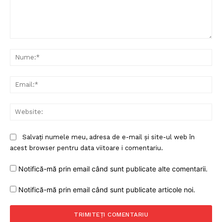
Comentariu:
Nu
Ema
Web
Salvați numele meu, adresa de e-mail și site-ul web în
acest browser pentru data viitoare i comentariu.
Notifică-mă prin email când sunt publicate alte comentarii.
Notifică-mă prin email când sunt publicate articole noi.