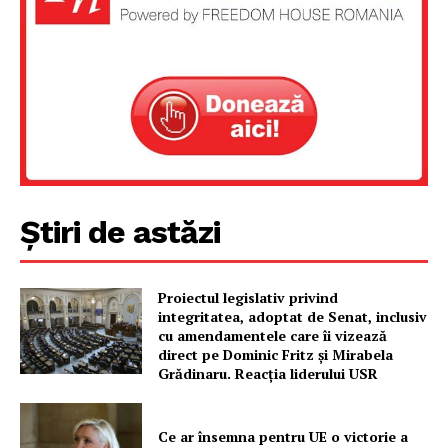
Despre noi / Echipa
Proiecte editoriale
Rețea
Contact
Știri de astăzi
Proiectul legislativ privind
integritatea, adoptat de Senat, inclusiv
cu amendamentele care îi vizează
direct pe Dominic Fritz și Mirabela
Grădinaru. Reacția liderului USR
Ce ar însemna pentru UE o victorie a