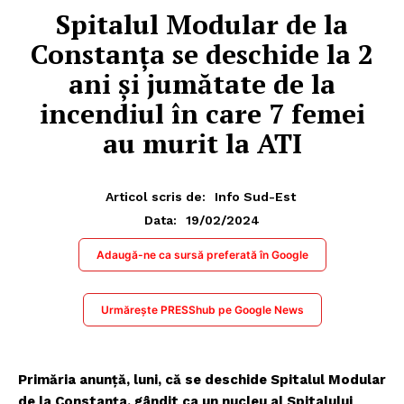
Spitalul Modular de la
Constanța se deschide la 2
ani și jumătate de la
incendiul în care 7 femei
au murit la ATI
Articol scris de:
Info Sud-Est
19/02/2024
Data:
Adaugă-ne ca sursă preferată în Google
Urmărește PRESShub pe Google News
Primăria anunță, luni, că se deschide Spitalul Modular
de la Constanța, gândit ca un nucleu al Spitalului