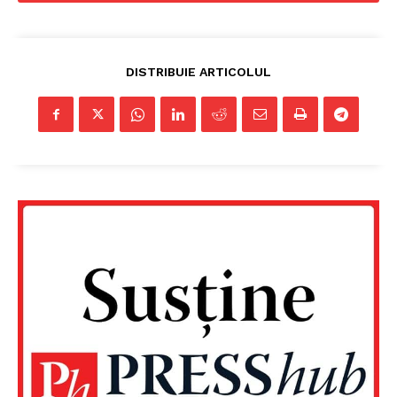
DISTRIBUIE ARTICOLUL
Un proiect
FREEDOM HOUSE ROMÂNIA
PRESShub