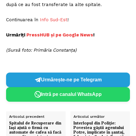
după ce au fost transferate la alte spitale.
Continuarea în
Info Sud-Est
!
Urmăriți
Pre
ssHUB și pe Google News
!
(Sursă foto: Primăria Constanța)
Urmărește-ne pe Telegram
Intră pe canalul WhatsApp
Articolul precedent
Articolul următor
Spitalul de Recuperare din
Interlopul din Poliţie:
Iași ajută o firmă cu
Povestea găștii agentului
automate de cafea să facă
Potre, implicate în șantaj,