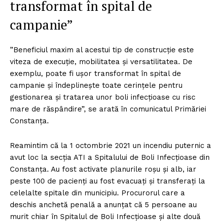
transformat în spital de
campanie”
”Beneficiul maxim al acestui tip de construcţie este
viteza de execuţie, mobilitatea şi versatilitatea. De
exemplu, poate fi uşor transformat în spital de
campanie şi îndeplineşte toate cerinţele pentru
gestionarea şi tratarea unor boli infecţioase cu risc
mare de răspândire”, se arată în comunicatul Primăriei
Constanța.
Reamintim că la 1 octombrie 2021 un incendiu puternic a
avut loc la secția ATI a Spitalului de Boli Infecțioase din
Constanța. Au fost activate planurile roșu și alb, iar
peste 100 de pacienți au fost evacuați și transferați la
celelalte spitale din municipiu. Procurorul care a
deschis anchetă penală a anunțat că 5 persoane au
murit chiar în Spitalul de Boli Infecțioase și alte două