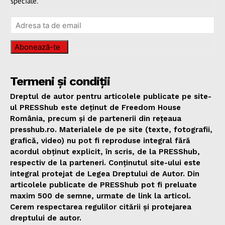
speciale.
Abonează-te
Termeni și condiții
Dreptul de autor pentru articolele publicate pe site-
ul PRESShub este deținut de Freedom House
România, precum și de partenerii din rețeaua
presshub.ro. Materialele de pe site (texte, fotografii,
grafică, video) nu pot fi reproduse integral fără
acordul obținut explicit, în scris, de la PRESShub,
respectiv de la parteneri. Conținutul site-ului este
integral protejat de Legea Dreptului de Autor. Din
articolele publicate de PRESShub pot fi preluate
maxim 500 de semne, urmate de link la articol.
Cerem respectarea regulilor citării și protejarea
dreptului de autor.