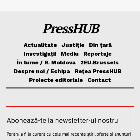
PressHUB
Actualitate
Justiție
Din țară
Investigații
Mediu
Reportaje
În lume / R. Moldova
2EU.Brussels
Despre noi / Echipa
Rețea PressHUB
Proiecte editoriale
Contact
Abonează-te la newsletter-ul nostru
Pentru a fi la curent cu cele mai recente știri, oferte și anunțuri