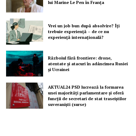
lui Marine Le Pen în Franța
Vrei un job bun după absolvire? Îți
trebuie experiență – de ce nu
experiență internațională?
Războiul fără frontiere: drone,
atentate și atacuri în adâncimea Rusiei
și Ucrainei
AKTUAL24 PSD lucrează la formarea
unei majorităţi parlamentare și oferă
funcții de secretari de stat traseiștilor
suveraniști (surse)