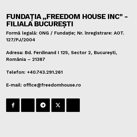
FUNDAȚIA „FREEDOM HOUSE INC" -
FILIALA BUCUREȘTI
Formă legală: ONG / Fundație; Nr. înregistrare: AOT.
127/PJ/2004
Adresa: Bd. Ferdinand I 125, Sector 2, București,
România – 21387
Telefon: +40.743.291.261
E-mail: office@freedomhouse.ro