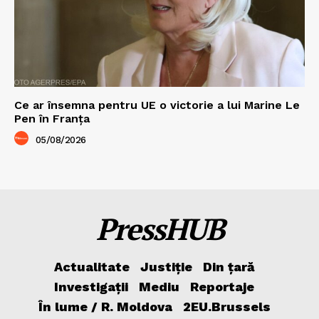
Ce ar însemna pentru UE o victorie a lui Marine Le
Pen în Franța
05/08/2026
PressHUB
Actualitate
Justiție
Din țară
Investigații
Mediu
Reportaje
În lume / R. Moldova
2EU.Brussels