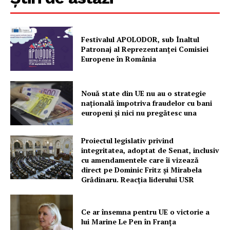
Festivalul APOLODOR, sub Înaltul
Patronaj al Reprezentanței Comisiei
Europene în România
Nouă state din UE nu au o strategie
națională împotriva fraudelor cu bani
europeni și nici nu pregătesc una
Proiectul legislativ privind
integritatea, adoptat de Senat, inclusiv
cu amendamentele care îi vizează
direct pe Dominic Fritz și Mirabela
Grădinaru. Reacția liderului USR
Ce ar însemna pentru UE o victorie a
lui Marine Le Pen în Franța