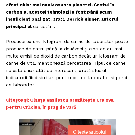
efect chiar mai nociv asupra planetei. Costul în
carbon al acestei tehnologii a fost până acum
insuficient analizat
, arată
Derrick Risner, autorul
principal al
cercetării.
Producerea unui kilogram de carne de laborator poate
produce de patru până la douăzeci și cinci de ori mai
multe emisii de dioxid de carbon decât un kilogram de
carne de vită, menționează cercetarea. Tipul de carne
nu este chiar atât de interesant, arată studiul,
indicatorii fiind similari pentru puii de laborator și porcii
de laborator.
Citește și: Olguţa Vasilescu pregăteşte Craiova
pentru Crăciun, în prag de vară
Citește articolul