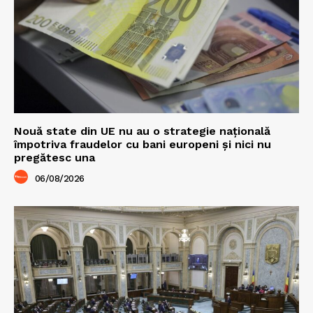
Nouă state din UE nu au o strategie națională
împotriva fraudelor cu bani europeni și nici nu
pregătesc una
06/08/2026