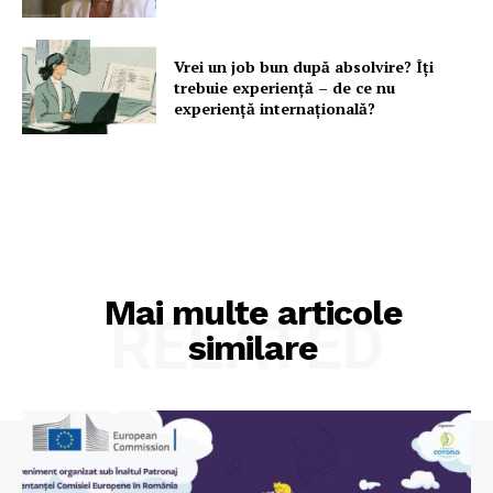
Vrei un job bun după absolvire? Îți
trebuie experiență – de ce nu
experiență internațională?
Mai multe articole
RELATED
similare