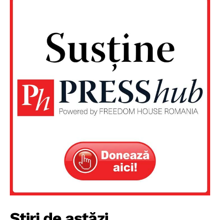
Știri de astăzi