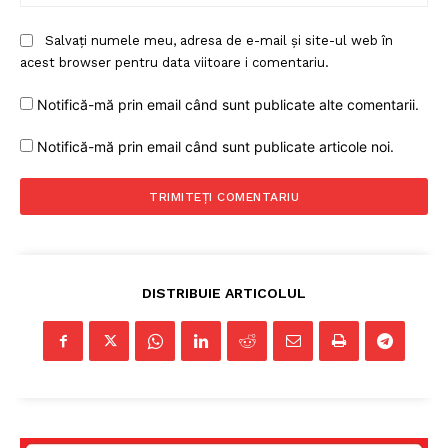
Salvați numele meu, adresa de e-mail și site-ul web în
acest browser pentru data viitoare i comentariu.
Notifică-mă prin email când sunt publicate alte comentarii.
Notifică-mă prin email când sunt publicate articole noi.
Un proiect
FREEDOM HOUSE ROMÂNIA
DISTRIBUIE ARTICOLUL
PRESShub
Despre noi / Echipa
Proiecte editoriale
Rețea
Contact