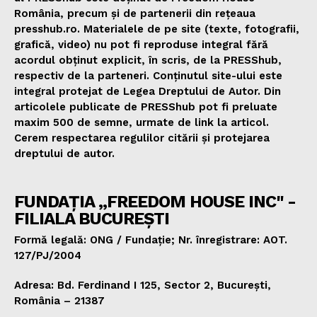
România, precum și de partenerii din rețeaua
presshub.ro. Materialele de pe site (texte, fotografii,
grafică, video) nu pot fi reproduse integral fără
acordul obținut explicit, în scris, de la PRESShub,
respectiv de la parteneri. Conținutul site-ului este
integral protejat de Legea Dreptului de Autor. Din
articolele publicate de PRESShub pot fi preluate
maxim 500 de semne, urmate de link la articol.
Cerem respectarea regulilor citării și protejarea
dreptului de autor.
FUNDAȚIA „FREEDOM HOUSE INC" -
FILIALA BUCUREȘTI
Formă legală: ONG / Fundație; Nr. înregistrare: AOT.
127/PJ/2004
Adresa: Bd. Ferdinand I 125, Sector 2, București,
România – 21387