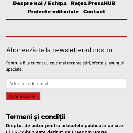
Despre noi / Echipa
Rețea PressHUB
Proiecte editoriale
Contact
Abonează-te la newsletter-ul nostru
Pentru a fi la curent cu cele mai recente știri, oferte și anunțuri
speciale.
Abonează-te
Termeni și condiții
Dreptul de autor pentru articolele publicate pe site-
ul PRESShub este deținut de Freedom House