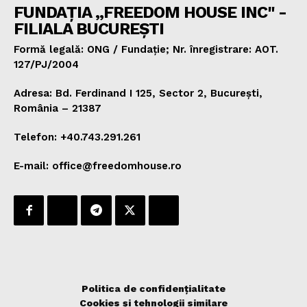
FUNDAȚIA „FREEDOM HOUSE INC" -
FILIALA BUCUREȘTI
Formă legală: ONG / Fundație; Nr. înregistrare: AOT.
127/PJ/2004
Adresa: Bd. Ferdinand I 125, Sector 2, București,
România – 21387
Telefon: +40.743.291.261
E-mail: office@freedomhouse.ro
Politica de confidențialitate
Cookies și tehnologii similare