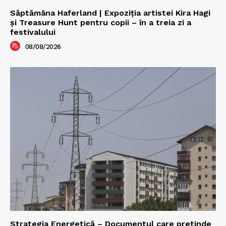
Săptămâna Haferland | Expoziţia artistei Kira Hagi
şi Treasure Hunt pentru copii – în a treia zi a
festivalului
08/08/2026
Strategia Energetică – Documentul care pretinde