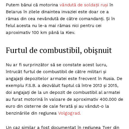
Putem bănui că motorina
vândută de soldații ruși
în
Belarus în zilele dinaintea invaziei este doar ce a
rămas din cea nevândută de către comandanți. Și în
felul acesta nu le-a mai rămas nici pentru cei
aproximativ 100 km până la Kiev.
Furtul de combustibil, obișnuit
Nu ar fi surprinzător să se constate acest lucru,
întrucât furtul de combustibil de către militari și
angajații depozitelor armatei este frecvent în Rusia. De
exemplu F.S.B. a dezvăluit faptul că între 2013 și 2015,
doi angajați de la un depozit de combustibil al armatei
au furat motorină în valoare de aproximativ 400.000 de
euro din cisterne de cale ferată și au vândut-o la
benzinăriile din regiunea
Volgograd.
Un caz similar a fost documentat în regiunea Tver din