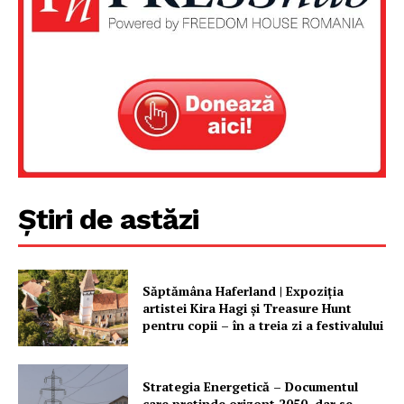
Știri de astăzi
Săptămâna Haferland | Expoziţia
artistei Kira Hagi şi Treasure Hunt
pentru copii – în a treia zi a festivalului
Strategia Energetică – Documentul
care pretinde orizont 2050, dar se