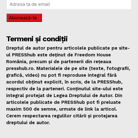
Abonează-te
Termeni și condiții
Dreptul de autor pentru articolele publicate pe site-
ul PRESShub este deținut de Freedom House
România, precum și de partenerii din rețeaua
presshub.ro. Materialele de pe site (texte, fotografii,
grafică, video) nu pot fi reproduse integral fără
acordul obținut explicit, în scris, de la PRESShub,
respectiv de la parteneri. Conținutul site-ului este
integral protejat de Legea Dreptului de Autor. Din
articolele publicate de PRESShub pot fi preluate
maxim 500 de semne, urmate de link la articol.
Cerem respectarea regulilor citării și protejarea
dreptului de autor.