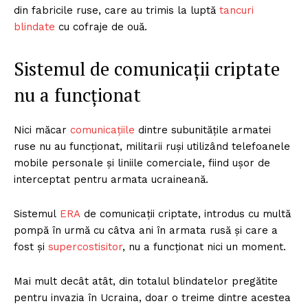
din fabricile ruse, care au trimis la luptă
tancuri
blindate
cu cofraje de ouă.
Sistemul de comunicații criptate
nu a funcționat
Nici măcar
comunicațiile
dintre subunitățile armatei
ruse nu au funcționat, militarii ruși utilizând telefoanele
mobile personale și liniile comerciale, fiind ușor de
interceptat pentru armata ucraineană.
Sistemul
ERA
de comunicații criptate, introdus cu multă
pompă în urmă cu câtva ani în armata rusă și care a
fost și
supercostisitor
, nu a funcționat nici un moment.
Mai mult decât atât, din totalul blindatelor pregătite
pentru invazia în Ucraina, doar o treime dintre acestea