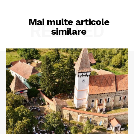
Mai multe articole
RELATED
similare