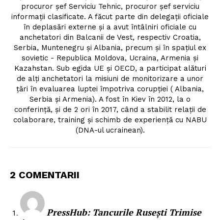
procuror șef Serviciu Tehnic, procuror șef serviciu
informații clasificate. A făcut parte din delegații oficiale
în deplasări externe și a avut întâlniri oficiale cu
anchetatori din Balcanii de Vest, respectiv Croatia,
Serbia, Muntenegru și Albania, precum și în spațiul ex
sovietic - Republica Moldova, Ucraina, Armenia și
Kazahstan. Sub egida UE și OECD, a participat alături
de alți anchetatori la misiuni de monitorizare a unor
țări în evaluarea luptei împotriva corupției ( Albania,
Serbia și Armenia). A fost în Kiev în 2012, la o
conferință, și de 2 ori în 2017, când a stabilit relații de
colaborare, training și schimb de experiență cu NABU
(DNA-ul ucrainean).
2 COMENTARII
PressHub: ​Tancurile Rusești Trimise