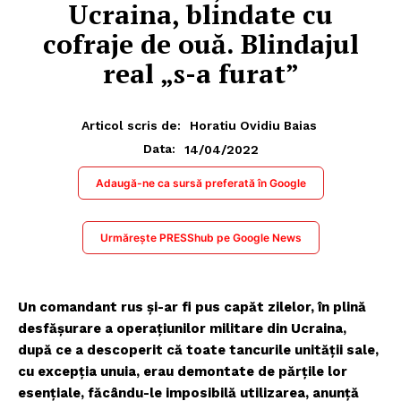
Ucraina, blindate cu
cofraje de ouă. Blindajul
real „s-a furat”
Articol scris de:
Horatiu Ovidiu Baias
14/04/2022
Data:
Adaugă-ne ca sursă preferată în Google
Urmărește PRESShub pe Google News
Un comandant rus și-ar fi pus capăt zilelor, în plină
desfășurare a operațiunilor militare din Ucraina,
după ce a descoperit că toate tancurile unității sale,
cu excepția unuia, erau demontate de părțile lor
esențiale, făcându-le imposibilă utilizarea, anunță