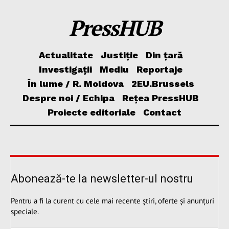
PressHUB
Actualitate
Justiție
Din țară
Investigații
Mediu
Reportaje
În lume / R. Moldova
2EU.Brussels
Despre noi / Echipa
Rețea PressHUB
Proiecte editoriale
Contact
Abonează-te la newsletter-ul nostru
Pentru a fi la curent cu cele mai recente știri, oferte și anunțuri
speciale.