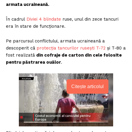
armata ucraineană.
În cadrul
Diviei 4 blindate
ruse, unul din zece tancuri
era în stare de funcționare.
Pe parcursul conflictului, armata ucraineană a
descoperit că
protecția tancurilor rusești T-72
și T-80 a
fost realizată
din cofraje de carton din cele folosite
pentru păstrarea ouălor
.
Citește articolul