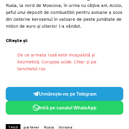
Rusia, la nord de Moscova, în urma cu câțiva ani. Acolo,
șeful unui depozit de combustibil pentru avioane a scos
din cisterne kerosenul în valoare de peste jumătate de
milion de euro și ulterior l-a vândut.
Citește și:
De ce armata rusă este incapabilă și
bezmetică. Corupția ucide. Chiar și pe
tanchistul rus
Urmărește-ne pe Telegram
Intră pe canalul WhatsApp
TAGS
partener
Rusia
Ucraina