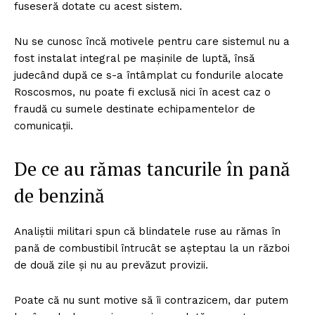
fuseseră dotate cu acest sistem.
Nu se cunosc încă motivele pentru care sistemul nu a
fost instalat integral pe mașinile de luptă, însă
judecând după ce s-a întâmplat cu fondurile alocate
Roscosmos, nu poate fi exclusă nici în acest caz o
fraudă cu sumele destinate echipamentelor de
comunicații.
De ce au rămas tancurile în pană
de benzină
Analiștii militari spun că blindatele ruse au rămas în
pană de combustibil întrucât se așteptau la un război
de două zile și nu au prevăzut provizii.
Poate că nu sunt motive să îi contrazicem, dar putem