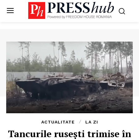
ACTUALITATE
LA ZI
Tancurile rusești trimise în