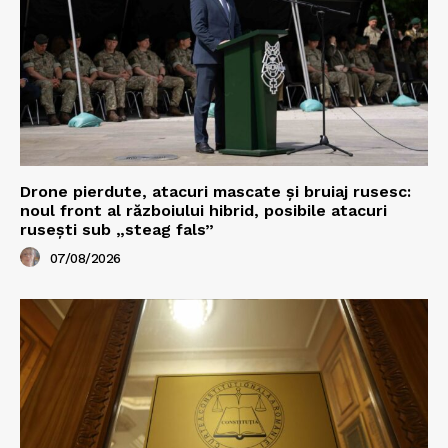
Drone pierdute, atacuri mascate și bruiaj rusesc:
noul front al războiului hibrid, posibile atacuri
rusești sub „steag fals”
07/08/2026