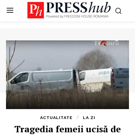
ACTUALITATE
LA ZI
Tragedia femeii ucisă de