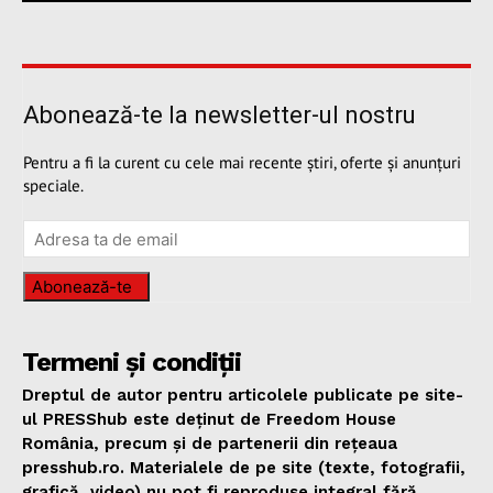
Abonează-te la newsletter-ul nostru
Pentru a fi la curent cu cele mai recente știri, oferte și anunțuri
speciale.
Abonează-te
Termeni și condiții
Dreptul de autor pentru articolele publicate pe site-
ul PRESShub este deținut de Freedom House
România, precum și de partenerii din rețeaua
presshub.ro. Materialele de pe site (texte, fotografii,
grafică, video) nu pot fi reproduse integral fără