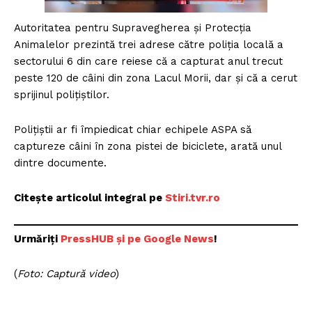
Autoritatea pentru Supravegherea şi Protecţia
Animalelor prezintă trei adrese către poliţia locală a
sectorului 6 din care reiese că a capturat anul trecut
peste 120 de câini din zona Lacul Morii, dar şi că a cerut
sprijinul poliţiştilor.
Poliţiştii ar fi împiedicat chiar echipele ASPA să
captureze câini în zona pistei de biciclete, arată unul
dintre documente.
Citește articolul integral pe
Stiri.tvr.ro
Urmăriți
PressHUB și pe Google News
!
(
Foto: Captură video
)