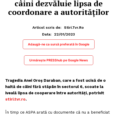
câini dezvăluie lipsa de
coordonare a autorităţilor
Articol scris de:
Stiri.tvr.ro
22/01/2023
Data:
Adaugă-ne ca sursă preferată în Google
Urmărește PRESShub pe Google News
Tragedia Anei Oroş Daraban, care a fost ucisă de o
haită de câini fără stăpân în sectorul 6, scoate la
iveală lipsa de cooperare între autorităţi, potrivit
stiri.tvr.ro
.
În timp ce ASPA arată cu documente că nu a beneficiat