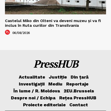
Castelul Miko din Olteni va deveni muzeu şi va fi
inclus în Ruta curiilor din Transilvania
06/08/2026
PressHUB
Actualitate
Justiție
Din țară
Investigații
Mediu
Reportaje
În lume / R. Moldova
2EU.Brussels
Despre noi / Echipa
Rețea PressHUB
Proiecte editoriale
Contact