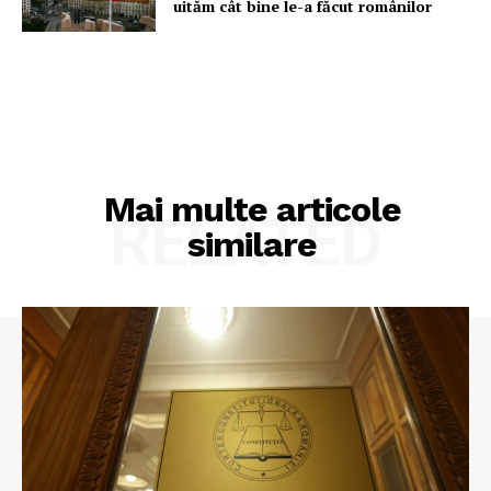
uităm cât bine le-a făcut românilor
Mai multe articole
RELATED
similare