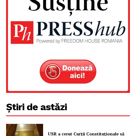
Știri de astăzi
Un proiect
FREEDOM HOUSE ROMÂNIA
USR a cerut Curții Constituționale să