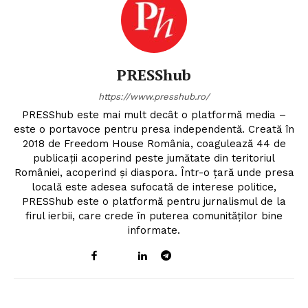
PRESShub
https://www.presshub.ro/
PRESShub este mai mult decât o platformă media –
este o portavoce pentru presa independentă. Creată în
2018 de Freedom House România, coagulează 44 de
publicații acoperind peste jumătate din teritoriul
României, acoperind și diaspora. Într-o țară unde presa
locală este adesea sufocată de interese politice,
PRESShub este o platformă pentru jurnalismul de la
firul ierbii, care crede în puterea comunităților bine
informate.