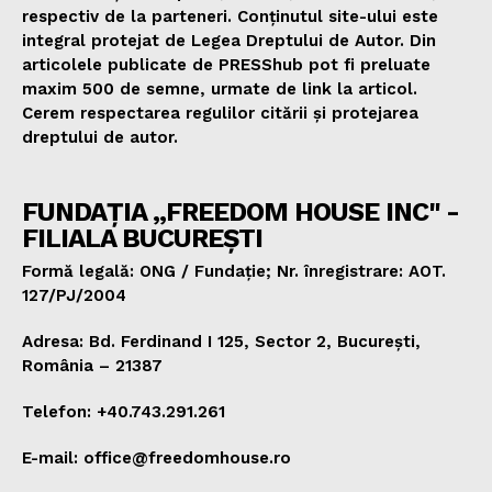
respectiv de la parteneri. Conținutul site-ului este
integral protejat de Legea Dreptului de Autor. Din
articolele publicate de PRESShub pot fi preluate
maxim 500 de semne, urmate de link la articol.
Cerem respectarea regulilor citării și protejarea
dreptului de autor.
FUNDAȚIA „FREEDOM HOUSE INC" -
FILIALA BUCUREȘTI
Formă legală: ONG / Fundație; Nr. înregistrare: AOT.
127/PJ/2004
Adresa: Bd. Ferdinand I 125, Sector 2, București,
România – 21387
Telefon: +40.743.291.261
E-mail: office@freedomhouse.ro