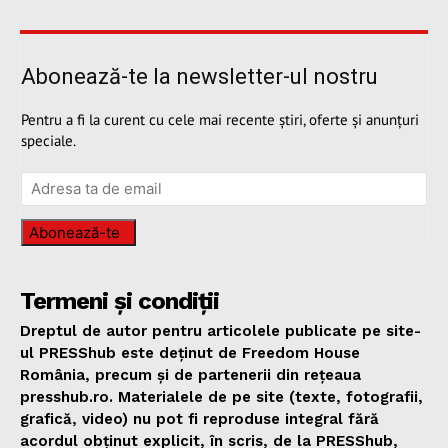
Abonează-te la newsletter-ul nostru
Pentru a fi la curent cu cele mai recente știri, oferte și anunțuri
speciale.
Abonează-te
Termeni și condiții
Dreptul de autor pentru articolele publicate pe site-
ul PRESShub este deținut de Freedom House
România, precum și de partenerii din rețeaua
presshub.ro. Materialele de pe site (texte, fotografii,
grafică, video) nu pot fi reproduse integral fără
acordul obținut explicit, în scris, de la PRESShub,