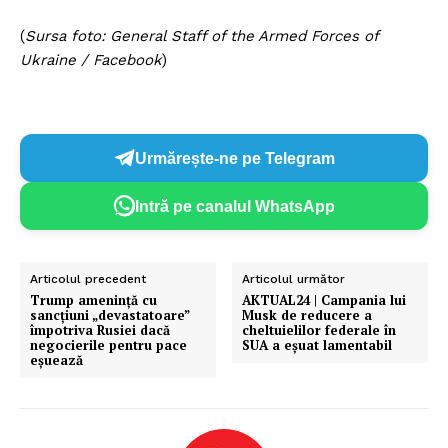
(
Sursa foto: General Staff of the Armed Forces of
Ukraine / Facebook
)
Urmărește-ne pe Telegram
Intră pe canalul WhatsApp
Articolul precedent
Articolul următor
Trump amenință cu
AKTUAL24 | Campania lui
sancțiuni „devastatoare”
Musk de reducere a
împotriva Rusiei dacă
cheltuielilor federale în
negocierile pentru pace
SUA a eșuat lamentabil
eșuează