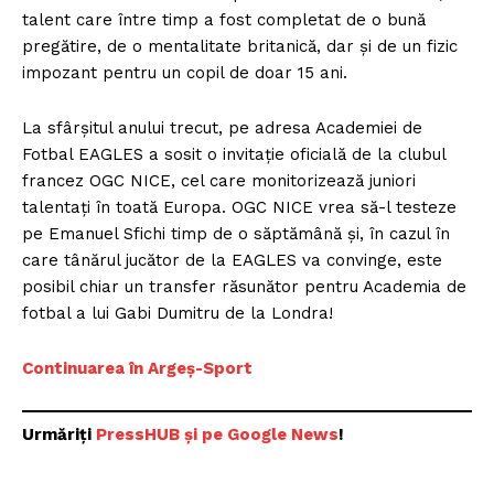
talent care între timp a fost completat de o bună
pregătire, de o mentalitate britanică, dar și de un fizic
impozant pentru un copil de doar 15 ani.
La sfârșitul anului trecut, pe adresa Academiei de
Fotbal EAGLES a sosit o invitație oficială de la clubul
francez OGC NICE, cel care monitorizează juniori
talentați în toată Europa. OGC NICE vrea să-l testeze
pe Emanuel Sfichi timp de o săptămână și, în cazul în
care tânărul jucător de la EAGLES va convinge, este
posibil chiar un transfer răsunător pentru Academia de
fotbal a lui Gabi Dumitru de la Londra!
Continuarea în Argeș-Sport
Urmăriți
PressHUB și pe Google News
!