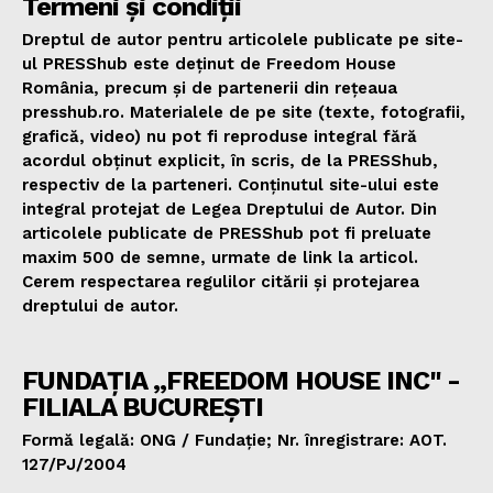
Termeni și condiții
Dreptul de autor pentru articolele publicate pe site-
ul PRESShub este deținut de Freedom House
România, precum și de partenerii din rețeaua
presshub.ro. Materialele de pe site (texte, fotografii,
grafică, video) nu pot fi reproduse integral fără
acordul obținut explicit, în scris, de la PRESShub,
respectiv de la parteneri. Conținutul site-ului este
integral protejat de Legea Dreptului de Autor. Din
articolele publicate de PRESShub pot fi preluate
maxim 500 de semne, urmate de link la articol.
Cerem respectarea regulilor citării și protejarea
dreptului de autor.
FUNDAȚIA „FREEDOM HOUSE INC" -
FILIALA BUCUREȘTI
Formă legală: ONG / Fundație; Nr. înregistrare: AOT.
127/PJ/2004