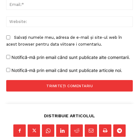
Ema
Web
Salvați numele meu, adresa de e-mail și site-ul web în
acest browser pentru data viitoare i comentariu.
Notifică-mă prin email când sunt publicate alte comentarii.
Notifică-mă prin email când sunt publicate articole noi.
DISTRIBUIE ARTICOLUL