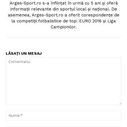
Arges-Sport.ro s-a înființat în urmă cu 5 ani și oferă
informații relevante din sportul local și național. De
asemenea, Arges-Sport.ro a oferit corespondențe de
la competiții fotbalistice de top: EURO 2016 și Liga
Campionilor.
LĂSAȚI UN MESAJ
Comentariu:
Nu