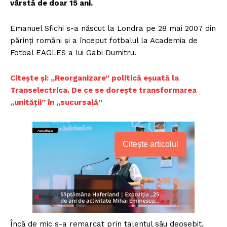
vârstă de doar 15 ani.
Emanuel Sfichi s-a născut la Londra pe 28 mai 2007 din
părinți români și a început fotbalul la Academia de
Fotbal EAGLES a lui Gabi Dumitru.
Citește și: „Reorganizare” politică eșuată la
Transelectrica. De ce se dorește transformarea
„unității” în „sucursală”
Citește articolul
Încă de mic s-a remarcat prin talentul său deosebit,