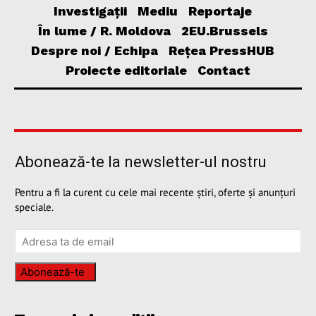
Investigații
Mediu
Reportaje
În lume / R. Moldova
2EU.Brussels
Despre noi / Echipa
Rețea PressHUB
Proiecte editoriale
Contact
Abonează-te la newsletter-ul nostru
Pentru a fi la curent cu cele mai recente știri, oferte și anunțuri
speciale.
Abonează-te