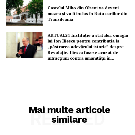
Contact
Castelul Miko din Olteni va deveni
muzeu şi va fi inclus în Ruta curiilor din
Transilvania
AKTUAL24 Instituție a statului, omagiu
lui Ion Iliescu pentru contribuția la
„păstrarea adevărului istoric” despre
Revoluție. Iliescu fusese acuzat de
infracțiuni contra umanității în...
Mai multe articole
RELATED
similare