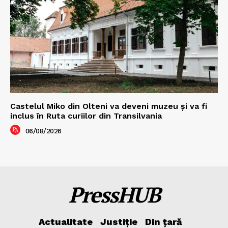
Castelul Miko din Olteni va deveni muzeu şi va fi
inclus în Ruta curiilor din Transilvania
06/08/2026
PressHUB
Actualitate
Justiție
Din țară