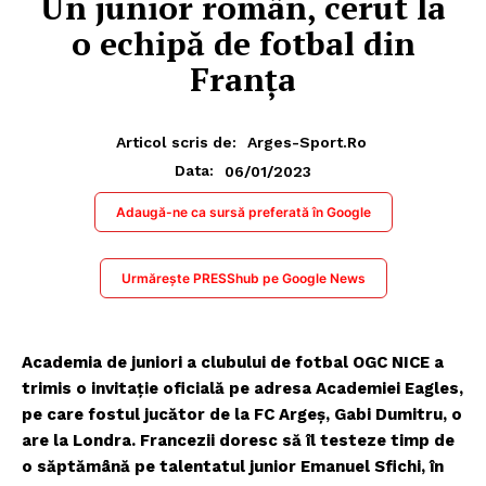
Un junior român, cerut la
o echipă de fotbal din
Franța
Articol scris de:
Arges-Sport.ro
06/01/2023
Data:
Adaugă-ne ca sursă preferată în Google
Urmărește PRESShub pe Google News
Academia de juniori a clubului de fotbal OGC NICE a
trimis o invitație oficială pe adresa Academiei Eagles,
pe care fostul jucător de la FC Argeș, Gabi Dumitru, o
are la Londra. Francezii doresc să îl testeze timp de
o săptămână pe talentatul junior Emanuel Sfichi, în