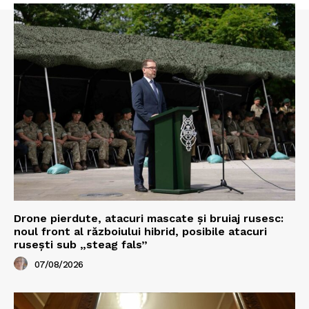
Drone pierdute, atacuri mascate și bruiaj rusesc:
noul front al războiului hibrid, posibile atacuri
rusești sub „steag fals”
07/08/2026