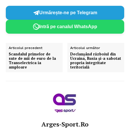
Urmărește-ne pe Telegram
Intră pe canalul WhatsApp
Articolul precedent
Articolul următor
Scandalul primelor de
Declanșând războiul din
sute de mii de euro de la
Ucraina, Rusia și-a sabotat
Transelectrica ia
propria integritate
amploare
teritorială
Arges-Sport.ro