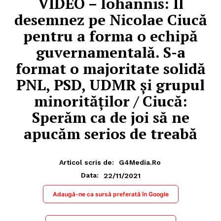
VIDEO – Iohannis: Îl
desemnez pe Nicolae Ciucă
pentru a forma o echipă
guvernamentală. S-a
format o majoritate solidă
PNL, PSD, UDMR și grupul
minorităților / Ciucă:
Sperăm ca de joi să ne
apucăm serios de treabă
Articol scris de:
G4Media.ro
22/11/2021
Data:
Adaugă-ne ca sursă preferată în Google