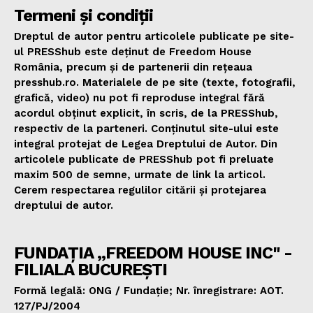
Termeni și condiții
Dreptul de autor pentru articolele publicate pe site-
ul PRESShub este deținut de Freedom House
România, precum și de partenerii din rețeaua
presshub.ro. Materialele de pe site (texte, fotografii,
grafică, video) nu pot fi reproduse integral fără
acordul obținut explicit, în scris, de la PRESShub,
respectiv de la parteneri. Conținutul site-ului este
integral protejat de Legea Dreptului de Autor. Din
articolele publicate de PRESShub pot fi preluate
maxim 500 de semne, urmate de link la articol.
Cerem respectarea regulilor citării și protejarea
dreptului de autor.
FUNDAȚIA „FREEDOM HOUSE INC" -
FILIALA BUCUREȘTI
Formă legală: ONG / Fundație; Nr. înregistrare: AOT.
127/PJ/2004