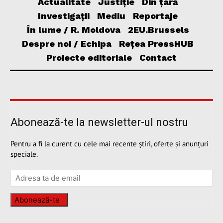
Actualitate
Justiție
Din țară
Investigații
Mediu
Reportaje
În lume / R. Moldova
2EU.Brussels
Despre noi / Echipa
Rețea PressHUB
Proiecte editoriale
Contact
Abonează-te la newsletter-ul nostru
Pentru a fi la curent cu cele mai recente știri, oferte și anunțuri
speciale.
Abonează-te