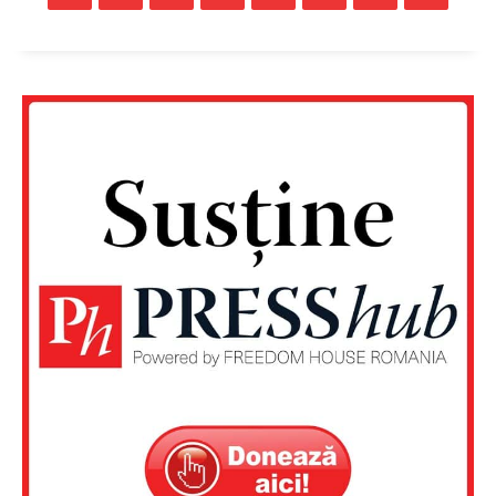
Un proiect