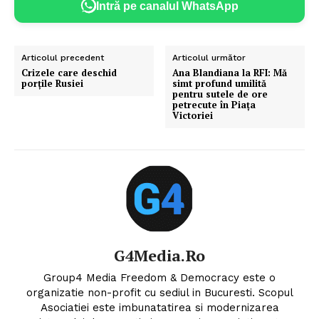
Intră pe canalul WhatsApp
Articolul precedent
Articolul următor
Crizele care deschid
Ana Blandiana la RFI: Mă
porțile Rusiei
simt profund umilită
pentru sutele de ore
petrecute în Piața
Victoriei
G4Media.ro
Group4 Media Freedom & Democracy este o
organizatie non-profit cu sediul in Bucuresti. Scopul
Asociatiei este imbunatatirea si modernizarea