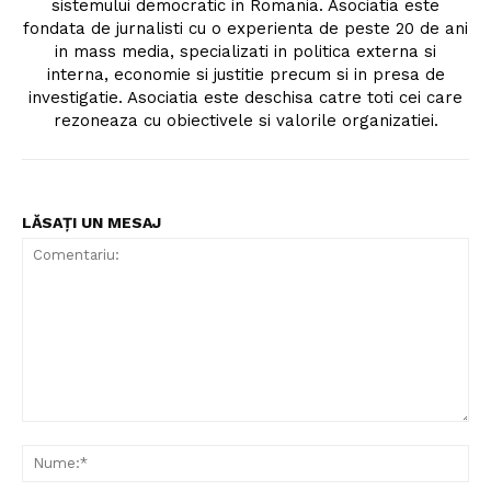
sistemului democratic in Romania. Asociatia este
fondata de jurnalisti cu o experienta de peste 20 de ani
in mass media, specializati in politica externa si
interna, economie si justitie precum si in presa de
investigatie. Asociatia este deschisa catre toti cei care
rezoneaza cu obiectivele si valorile organizatiei.
LĂSAȚI UN MESAJ
Comentariu:
Nu