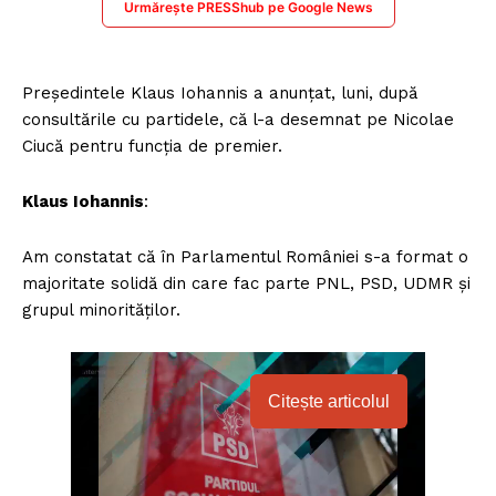
Urmărește PRESShub pe Google News
Președintele Klaus Iohannis a anunțat, luni, după
consultările cu partidele, că l-a desemnat pe Nicolae
Ciucă pentru funcția de premier.
Klaus Iohannis
:
Am constatat că în Parlamentul României s-a format o
majoritate solidă din care fac parte PNL, PSD, UDMR și
grupul minorităților.
Citește articolul