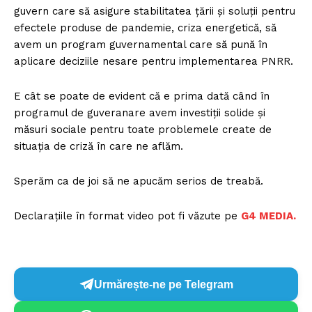
guvern care să asigure stabilitatea țării și soluții pentru
efectele produse de pandemie, criza energetică, să
avem un program guvernamental care să pună în
aplicare deciziile nesare pentru implementarea PNRR.
E cât se poate de evident că e prima dată când în
programul de guveranare avem investiții solide și
măsuri sociale pentru toate problemele create de
situația de criză în care ne aflăm.
Sperăm ca de joi să ne apucăm serios de treabă.
Declarațiile în format video pot fi văzute pe
G4 MEDIA.
Urmărește-ne pe Telegram