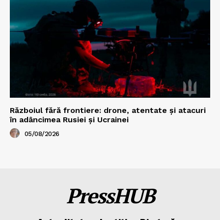
Războiul fără frontiere: drone, atentate și atacuri
în adâncimea Rusiei și Ucrainei
05/08/2026
PressHUB