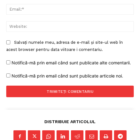
Ema
Web
Salvați numele meu, adresa de e-mail și site-ul web în
acest browser pentru data viitoare i comentariu.
Notifică-mă prin email când sunt publicate alte comentarii.
Notifică-mă prin email când sunt publicate articole noi.
DISTRIBUIE ARTICOLUL